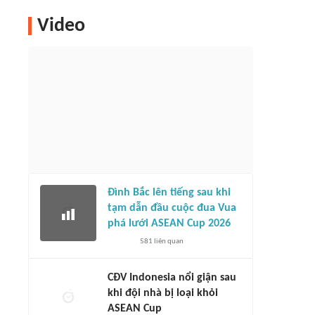
Video
Đình Bắc lên tiếng sau khi
tạm dẫn đầu cuộc đua Vua
phá lưới ASEAN Cup 2026
581
liên quan
CĐV Indonesia nổi giận sau
khi đội nhà bị loại khỏi
ASEAN Cup