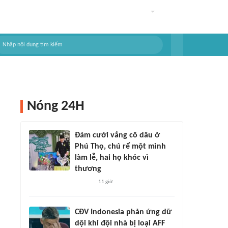
Nóng 24H
Đám cưới vắng cô dâu ở
Phú Thọ, chú rể một mình
làm lễ, hai họ khóc vì
thương
11 giờ
CĐV Indonesia phản ứng dữ
dội khi đội nhà bị loại AFF