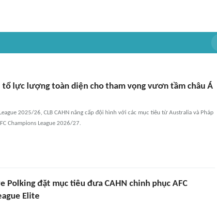
 tổ lực lượng toàn diện cho tham vọng vươn tầm châu Á
League 2025/26, CLB CAHN nâng cấp đội hình với các mục tiêu từ Australia và Pháp
 AFC Champions League 2026/27.
e Polking đặt mục tiêu đưa CAHN chinh phục AFC
ague Elite