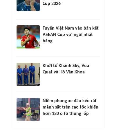
Cup 2026
Tuyển Việt Nam vào bán kết
ASEAN Cup với ngôi nhất
bảng
Khởi tố Khánh Sky, Vua
Quạt và Hồ Văn Khoa
Niêm phong xe đầu kéo rải
mảnh sắt trên cao tốc khiến
hơn 120 ô tô thủng lốp