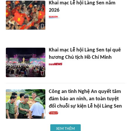
Khai mạc Lễ hội Làng Sen năm
2026
Khai mạc Lễ hội Làng Sen tại quê
hương Chủ tịch Hồ Chí Minh
Công an tỉnh Nghệ An quyết tâm
đảm bảo an ninh, an toàn tuyệt
đối chuỗi sự kiện Lễ hội Làng Sen
XEM THÊM