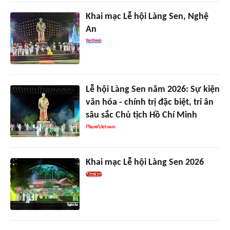
Khai mạc Lễ hội Làng Sen, Nghệ
An
Lễ hội Làng Sen năm 2026: Sự kiện
văn hóa - chính trị đặc biệt, tri ân
sâu sắc Chủ tịch Hồ Chí Minh
Khai mạc Lễ hội Làng Sen 2026