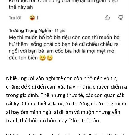
Nhiều người vẫn nghĩ trẻ con còn nhỏ nên vô tư,
chẳng để ý gì đến cảm xúc hay những chuyện diễn ra
trong gia đình. Thế nhưng thực tế, các con quan sát
rất kỹ. Chúng biết ai là người thường chơi cùng mình,
ai hay ôm mình ngủ, ai đi làm về muộn nhưng vẫn
tranh thủ hỏi con hôm nay ở lớp thế nào.