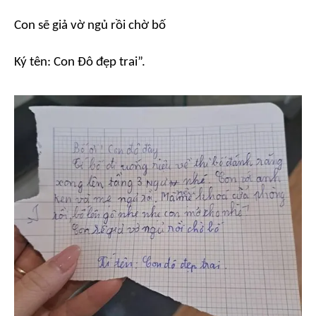
Con sẽ giả vờ ngủ rồi chờ bố
Ký tên: Con Đô đẹp trai”.