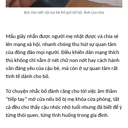
Bức thư viết vội mà bé Đô gửi tới bố. Ảnh Cao Hòa
Mẩu giấy nhắn được người mẹ nhặt được và chia sẻ
lên mạng xã hội, nhanh chóng thu hút sự quan tâm
của đông đảo mọi người. Điều khiến dân mạng thích
thú không chỉ nằm ở nét chữ non nớt hay cách hành
văn đáng yêu của cậu bé, mà còn ở sự quan tâm rất
tinh tế dành cho bố.
Từ chuyện nhắc bố đánh răng cho tới việc âm thầm
“tiếp tay” mở cửa nếu bố bị mẹ khóa cửa phòng, tất
cả đều cho thấy cậu nhóc nhỏ tuổi nhưng đã biết để ý
từng thói quen, từng tình huống trong gia đình.