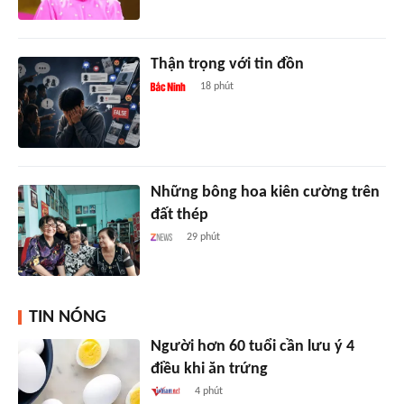
Thận trọng với tin đồn
18 phút
Những bông hoa kiên cường trên
đất thép
29 phút
TIN NÓNG
Người hơn 60 tuổi cần lưu ý 4
điều khi ăn trứng
4 phút