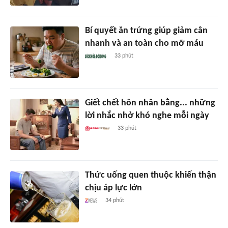
Bí quyết ăn trứng giúp giảm cân
nhanh và an toàn cho mỡ máu
33 phút
Giết chết hôn nhân bằng... những
lời nhắc nhở khó nghe mỗi ngày
33 phút
Thức uống quen thuộc khiến thận
chịu áp lực lớn
34 phút