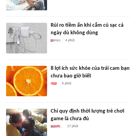
Rủi ro tiềm ẩn khi cắm củ sạc cả
ngày dù không dùng
4 phút
8 lợi ích sức khỏe của trái cam bạn
chưa bao giờ biết
6 phút
Chỉ quy định thời lượng trẻ chơi
game là chưa đủ
17 phút