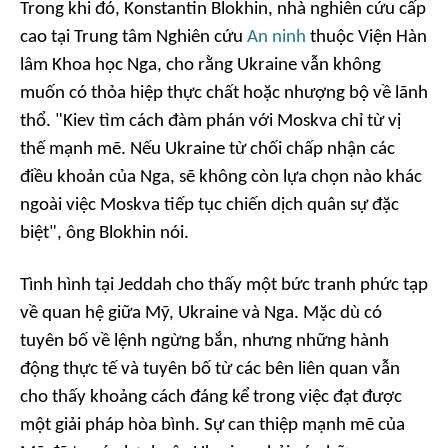
Trong khi đó, Konstantin Blokhin, nhà nghiên cứu cấp
cao tại Trung tâm Nghiên cứu
An ninh
thuộc Viện Hàn
lâm Khoa học Nga, cho rằng Ukraine vẫn không
muốn có thỏa hiệp thực chất hoặc nhượng bộ về lãnh
thổ. "Kiev tìm cách đàm phán với Moskva chỉ từ vị
thế mạnh mẽ. Nếu Ukraine từ chối chấp nhận các
điều khoản của Nga, sẽ không còn lựa chọn nào khác
ngoài việc Moskva tiếp tục chiến dịch quân sự đặc
biệt", ông Blokhin nói.
Tình hình tại Jeddah cho thấy một bức tranh phức tạp
về quan hệ giữa Mỹ, Ukraine và Nga. Mặc dù có
tuyên bố về lệnh ngừng bắn, nhưng những hành
động thực tế và tuyên bố từ các bên liên quan vẫn
cho thấy khoảng cách đáng kể trong việc đạt được
một giải pháp hòa bình. Sự can thiệp mạnh mẽ của