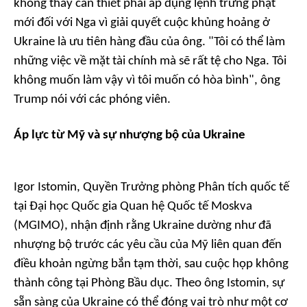
không thấy cần thiết phải áp dụng lệnh trừng phạt
mới đối với Nga vì giải quyết cuộc khủng hoảng ở
Ukraine là ưu tiên hàng đầu của ông. "Tôi có thể làm
những việc về mặt tài chính mà sẽ rất tệ cho Nga. Tôi
không muốn làm vậy vì tôi muốn có hòa bình", ông
Trump nói với các phóng viên.
Áp lực từ Mỹ và sự nhượng bộ của Ukraine
Igor Istomin, Quyền Trưởng phòng Phân tích quốc tế
tại Đại học Quốc gia Quan hệ Quốc tế Moskva
(MGIMO), nhận định rằng Ukraine dường như đã
nhượng bộ trước các yêu cầu của Mỹ liên quan đến
điều khoản ngừng bắn tạm thời, sau cuộc họp không
thành công tại Phòng Bầu dục. Theo ông Istomin, sự
sẵn sàng của Ukraine có thể đóng vai trò như một cơ