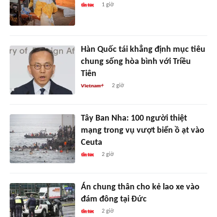
1 giờ
Hàn Quốc tái khẳng định mục tiêu
chung sống hòa bình với Triều
Tiên
2 giờ
Tây Ban Nha: 100 người thiệt
mạng trong vụ vượt biển ồ ạt vào
Ceuta
2 giờ
Án chung thân cho kẻ lao xe vào
đám đông tại Đức
2 giờ