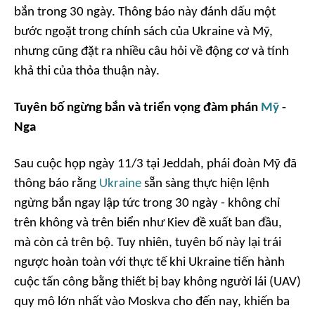
bắn trong 30 ngày. Thông báo này đánh dấu một
bước ngoặt trong chính sách của Ukraine và Mỹ,
nhưng cũng đặt ra nhiều câu hỏi về động cơ và tính
khả thi của thỏa thuận này.
Tuyên bố ngừng bắn và triển vọng đàm phán
Mỹ
-
Nga
Sau cuộc họp ngày 11/3 tại Jeddah, phái đoàn Mỹ đã
thông báo rằng
Ukraine
sẵn sàng thực hiện lệnh
ngừng bắn ngay lập tức trong 30 ngày - không chỉ
trên không và trên biển như Kiev đề xuất ban đầu,
mà còn cả trên bộ. Tuy nhiên, tuyên bố này lại trái
ngược hoàn toàn với thực tế khi Ukraine tiến hành
cuộc tấn công bằng thiết bị bay không người lái (UAV)
quy mô lớn nhất vào Moskva cho đến nay, khiến ba