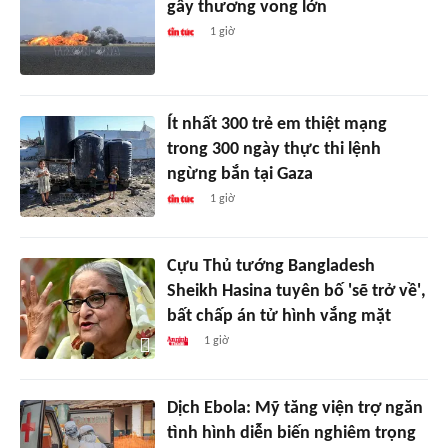
gây thương vong lớn
1 giờ
Ít nhất 300 trẻ em thiệt mạng
trong 300 ngày thực thi lệnh
ngừng bắn tại Gaza
1 giờ
Cựu Thủ tướng Bangladesh
Sheikh Hasina tuyên bố 'sẽ trở về',
bất chấp án tử hình vắng mặt
1 giờ
Dịch Ebola: Mỹ tăng viện trợ ngăn
tình hình diễn biến nghiêm trọng