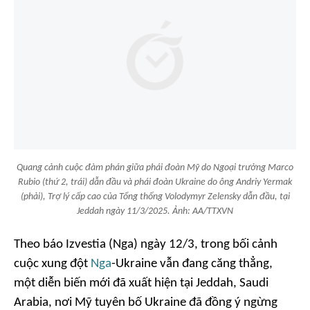
Quang cảnh cuộc đàm phán giữa phái đoàn Mỹ do Ngoại trưởng Marco
Rubio (thứ 2, trái) dẫn đầu và phái đoàn Ukraine do ông Andriy Yermak
(phải), Trợ lý cấp cao của Tổng thống Volodymyr Zelensky dẫn đầu, tại
Jeddah ngày 11/3/2025. Ảnh: AA/TTXVN
Theo báo Izvestia (Nga) ngày 12/3, trong bối cảnh
cuộc xung đột
Nga
-Ukraine vẫn đang căng thẳng,
một diễn biến mới đã xuất hiện tại Jeddah, Saudi
Arabia, nơi Mỹ tuyên bố Ukraine đã đồng ý ngừng