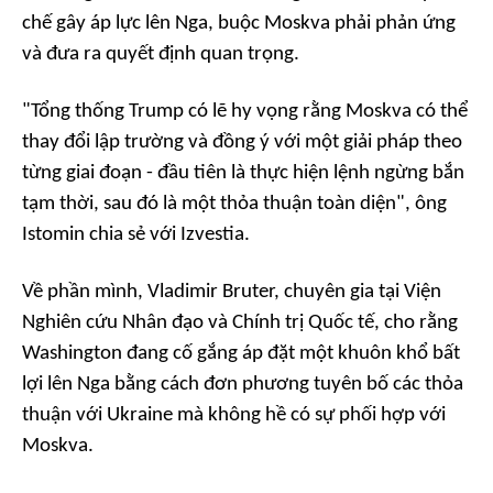
chế gây áp lực lên Nga, buộc Moskva phải phản ứng
và đưa ra quyết định quan trọng.
"Tổng thống Trump có lẽ hy vọng rằng Moskva có thể
thay đổi lập trường và đồng ý với một giải pháp theo
từng giai đoạn - đầu tiên là thực hiện lệnh ngừng bắn
tạm thời, sau đó là một thỏa thuận toàn diện", ông
Istomin chia sẻ với Izvestia.
Về phần mình, Vladimir Bruter, chuyên gia tại Viện
Nghiên cứu Nhân đạo và Chính trị Quốc tế, cho rằng
Washington đang cố gắng áp đặt một khuôn khổ bất
lợi lên Nga bằng cách đơn phương tuyên bố các thỏa
thuận với Ukraine mà không hề có sự phối hợp với
Moskva.