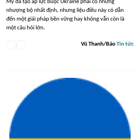
Mỹ đã tạo áp lực buộc Ukraine phải có những
nhượng bộ nhất định, nhưng liệu điều này có dẫn
đến một giải pháp bền vững hay không vẫn còn là
một câu hỏi lớn.
Vũ Thanh/Báo
Tin tức