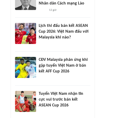
Nhân dân Cách mạng Lào
12 giờ
Lịch thi đấu bán kết ASEAN
Cup 2026: Việt Nam đấu với
Malaysia khi nào?
CĐV Malaysia phản ứng khi
gặp tuyển Việt Nam ở bán
kết AFF Cup 2026
Tuyển Việt Nam nhận tin
cực vui trước bán kết
ASEAN Cup 2026