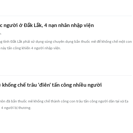
úc người ở Đắk Lắk, 4 nạn nhân nhập viện
n
g tỉnh Đắk Lắk phải sử dụng súng chuyên dụng bắn thuốc mê để khống chế một con
t này tấn công khiến 4 người nhập viện.
 khống chế trâu 'điên' tấn công nhiều người
ôn đã bắn thuốc mê khống chế thành công con trâu tấn công người dân tại xã Ea
n 4 người bị thương.