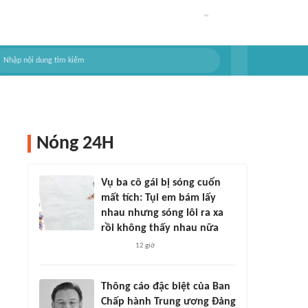
Nóng 24H
Vụ ba cô gái bị sóng cuốn
mất tích: Tụi em bám lấy
nhau nhưng sóng lôi ra xa
rồi không thấy nhau nữa
12 giờ
Thông cáo đặc biệt của Ban
Chấp hành Trung ương Đảng