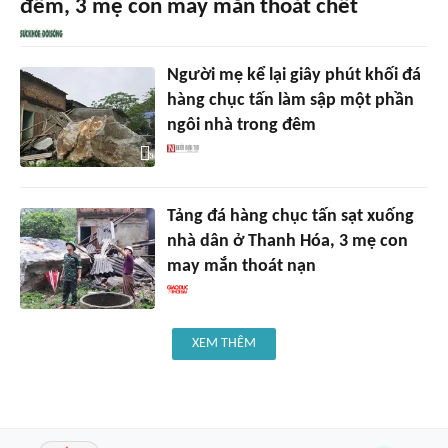
đêm, 3 mẹ con may mắn thoát chết
Người mẹ kể lại giây phút khối đá
hàng chục tấn làm sập một phần
ngôi nhà trong đêm
Tảng đá hàng chục tấn sạt xuống
nhà dân ở Thanh Hóa, 3 mẹ con
may mắn thoát nạn
XEM THÊM