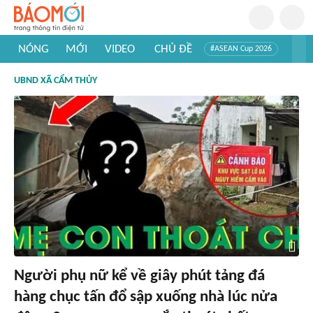
NÓNG
MỚI
VIDEO
CHỦ ĐỀ
#ASEAN Cup 2026
#Trí tuệ nhân tạo
#Mỹ - Iran
#Khám phá Việt Nam
UBND XÃ CẨM THỦY
#Khám phá thế giới
Người phụ nữ kể về giây phút tảng đá
hàng chục tấn đổ sập xuống nhà lúc nửa