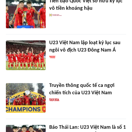
Tiền đạo Quốc Việt sở hữu kỷ lục
vô tiền khoáng hậu
U23 Việt Nam lập loạt kỷ lục sau
ngôi vô địch U23 Đông Nam Á
Truyền thông quốc tế ca ngợi
chiến tích của U23 Việt Nam
Báo Thái Lan: U23 Việt Nam là số 1