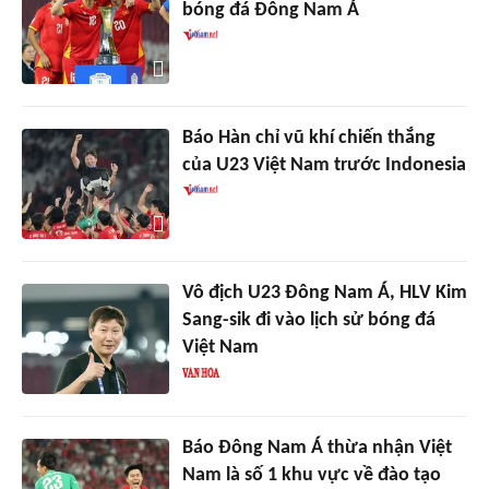
bóng đá Đông Nam Á
Báo Hàn chỉ vũ khí chiến thắng
của U23 Việt Nam trước Indonesia
Vô địch U23 Đông Nam Á, HLV Kim
Sang-sik đi vào lịch sử bóng đá
Việt Nam
Báo Đông Nam Á thừa nhận Việt
Nam là số 1 khu vực về đào tạo