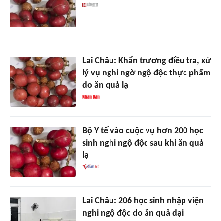
Lai Châu: Khẩn trương điều tra, xử
lý vụ nghi ngờ ngộ độc thực phẩm
do ăn quả lạ
Bộ Y tế vào cuộc vụ hơn 200 học
sinh nghi ngộ độc sau khi ăn quả
lạ
Lai Châu: 206 học sinh nhập viện
nghi ngộ độc do ăn quả dại