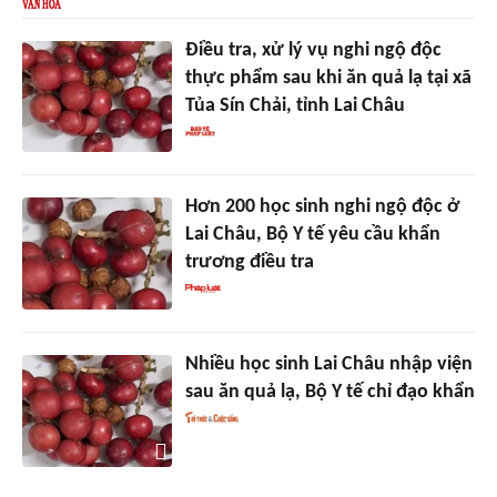
Điều tra, xử lý vụ nghi ngộ độc
thực phẩm sau khi ăn quả lạ tại xã
Tủa Sín Chải, tỉnh Lai Châu
Hơn 200 học sinh nghi ngộ độc ở
Lai Châu, Bộ Y tế yêu cầu khẩn
trương điều tra
Nhiều học sinh Lai Châu nhập viện
sau ăn quả lạ, Bộ Y tế chỉ đạo khẩn