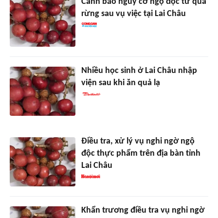
Cảnh báo nguy cơ ngộ độc từ quả
rừng sau vụ việc tại Lai Châu
Nhiều học sinh ở Lai Châu nhập
viện sau khi ăn quả lạ
Điều tra, xử lý vụ nghi ngờ ngộ
độc thực phẩm trên địa bàn tỉnh
Lai Châu
Khẩn trương điều tra vụ nghi ngờ