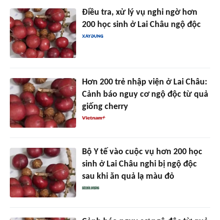
Điều tra, xử lý vụ nghi ngờ hơn
200 học sinh ở Lai Châu ngộ độc
Hơn 200 trẻ nhập viện ở Lai Châu:
Cảnh báo nguy cơ ngộ độc từ quả
giống cherry
Bộ Y tế vào cuộc vụ hơn 200 học
sinh ở Lai Châu nghi bị ngộ độc
sau khi ăn quả lạ màu đỏ