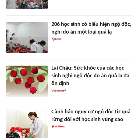
206 học sinh có biểu hiện ngộ độc,
nghi do ăn một loại quả lạ
Lai Châu: Sức khỏe của các học
sinh nghi ngộ độc do ăn quả lạ đã
ổn định
Cảnh báo nguy cơ ngộ độc từ quả
rừng đối với học sinh vùng cao