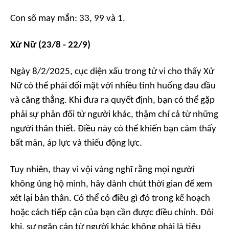
Con số may mắn: 33, 99 và 1.
Xử Nữ (23/8 - 22/9)
Ngày 8/2/2025, cục diện xấu trong tử vi cho thấy Xử
Nữ có thể phải đối mặt với nhiều tình huống đau đầu
và căng thẳng. Khi đưa ra quyết định, bạn có thể gặp
phải sự phản đối từ người khác, thậm chí cả từ những
người thân thiết. Điều này có thể khiến bạn cảm thấy
bất mãn, áp lực và thiếu động lực.
Tuy nhiên, thay vì vội vàng nghĩ rằng mọi người
không ủng hộ mình, hãy dành chút thời gian để xem
xét lại bản thân. Có thể có điều gì đó trong kế hoạch
hoặc cách tiếp cận của bạn cần được điều chỉnh. Đôi
khi, sự ngăn cản từ người khác không phải là tiêu