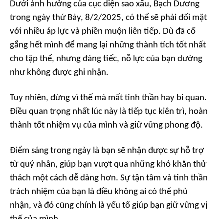
Dưới ảnh hưởng của cục diện sao xấu, Bạch Dương
trong ngày thứ Bảy, 8/2/2025, có thể sẽ phải đối mặt
với nhiều áp lực và phiền muộn liên tiếp. Dù đã cố
gắng hết mình để mang lại những thành tích tốt nhất
cho tập thể, nhưng đáng tiếc, nỗ lực của bạn dường
như không được ghi nhận.
Tuy nhiên, đừng vì thế mà mất tinh thần hay bi quan.
Điều quan trọng nhất lúc này là tiếp tục kiên trì, hoàn
thành tốt nhiệm vụ của mình và giữ vững phong độ.
Điểm sáng trong ngày là bạn sẽ nhận được sự hỗ trợ
từ quý nhân, giúp bạn vượt qua những khó khăn thử
thách một cách dễ dàng hơn. Sự tận tâm và tinh thần
trách nhiệm của bạn là điều không ai có thể phủ
nhận, và đó cũng chính là yếu tố giúp bạn giữ vững vị