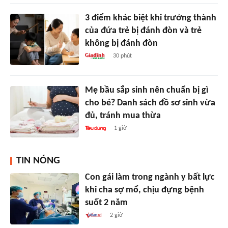
3 điểm khác biệt khi trưởng thành
của đứa trẻ bị đánh đòn và trẻ
không bị đánh đòn
30 phút
Mẹ bầu sắp sinh nên chuẩn bị gì
cho bé? Danh sách đồ sơ sinh vừa
đủ, tránh mua thừa
1 giờ
TIN NÓNG
Con gái làm trong ngành y bất lực
khi cha sợ mổ, chịu đựng bệnh
suốt 2 năm
2 giờ