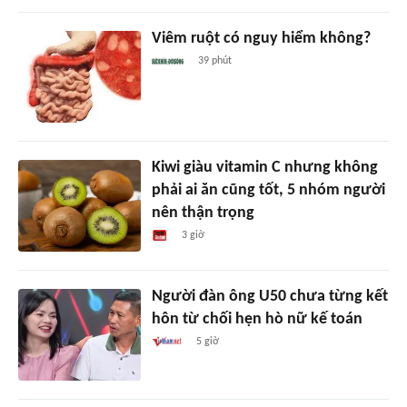
Viêm ruột có nguy hiểm không?
39 phút
Kiwi giàu vitamin C nhưng không
phải ai ăn cũng tốt, 5 nhóm người
nên thận trọng
3 giờ
Người đàn ông U50 chưa từng kết
hôn từ chối hẹn hò nữ kế toán
5 giờ