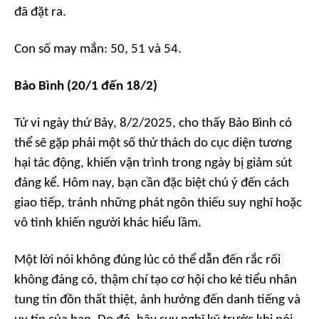
đã đặt ra.
Con số may mắn: 50, 51 và 54.
Bảo Bình (20/1 đến 18/2)
Tử vi ngày thứ Bảy, 8/2/2025, cho thấy Bảo Bình có
thể sẽ gặp phải một số thử thách do cục diện tương
hại tác động, khiến vận trình trong ngày bị giảm sút
đáng kể. Hôm nay, bạn cần đặc biệt chú ý đến cách
giao tiếp, tránh những phát ngôn thiếu suy nghĩ hoặc
vô tình khiến người khác hiểu lầm.
Một lời nói không đúng lúc có thể dẫn đến rắc rối
không đáng có, thậm chí tạo cơ hội cho kẻ tiểu nhân
tung tin đồn thất thiệt, ảnh hưởng đến danh tiếng và