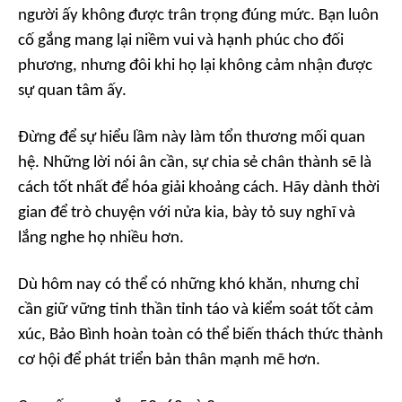
người ấy không được trân trọng đúng mức. Bạn luôn
cố gắng mang lại niềm vui và hạnh phúc cho đối
phương, nhưng đôi khi họ lại không cảm nhận được
sự quan tâm ấy.
Đừng để sự hiểu lầm này làm tổn thương mối quan
hệ. Những lời nói ân cần, sự chia sẻ chân thành sẽ là
cách tốt nhất để hóa giải khoảng cách. Hãy dành thời
gian để trò chuyện với nửa kia, bày tỏ suy nghĩ và
lắng nghe họ nhiều hơn.
Dù hôm nay có thể có những khó khăn, nhưng chỉ
cần giữ vững tinh thần tỉnh táo và kiểm soát tốt cảm
xúc, Bảo Bình hoàn toàn có thể biến thách thức thành
cơ hội để phát triển bản thân mạnh mẽ hơn.