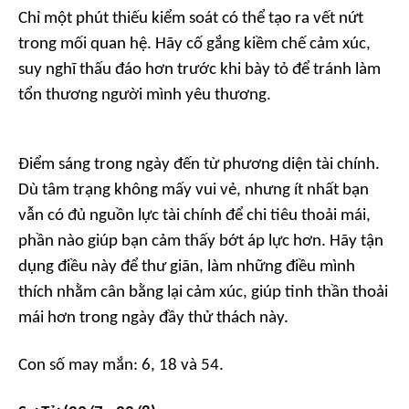
Chỉ một phút thiếu kiểm soát có thể tạo ra vết nứt
trong mối quan hệ. Hãy cố gắng kiềm chế cảm xúc,
suy nghĩ thấu đáo hơn trước khi bày tỏ để tránh làm
tổn thương người mình yêu thương.
Điểm sáng trong ngày đến từ phương diện tài chính.
Dù tâm trạng không mấy vui vẻ, nhưng ít nhất bạn
vẫn có đủ nguồn lực tài chính để chi tiêu thoải mái,
phần nào giúp bạn cảm thấy bớt áp lực hơn. Hãy tận
dụng điều này để thư giãn, làm những điều mình
thích nhằm cân bằng lại cảm xúc, giúp tinh thần thoải
mái hơn trong ngày đầy thử thách này.
Con số may mắn: 6, 18 và 54.