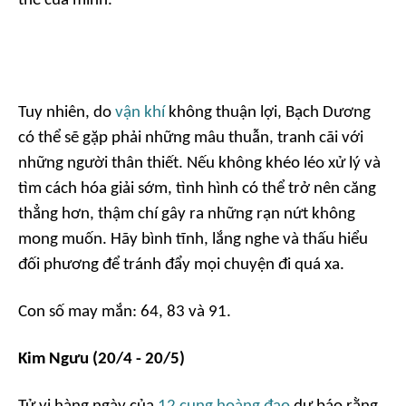
thế của mình.
Tuy nhiên, do
vận khí
không thuận lợi, Bạch Dương
có thể sẽ gặp phải những mâu thuẫn, tranh cãi với
những người thân thiết. Nếu không khéo léo xử lý và
tìm cách hóa giải sớm, tình hình có thể trở nên căng
thẳng hơn, thậm chí gây ra những rạn nứt không
mong muốn. Hãy bình tĩnh, lắng nghe và thấu hiểu
đối phương để tránh đẩy mọi chuyện đi quá xa.
Con số may mắn: 64, 83 và 91.
Kim Ngưu (20/4 - 20/5)