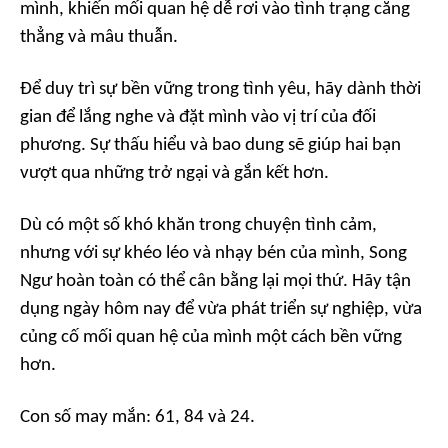
mình, khiến mối quan hệ dễ rơi vào tình trạng căng
thẳng và mâu thuẫn.
Để duy trì sự bền vững trong tình yêu, hãy dành thời
gian để lắng nghe và đặt mình vào vị trí của đối
phương. Sự thấu hiểu và bao dung sẽ giúp hai bạn
vượt qua những trở ngại và gắn kết hơn.
Dù có một số khó khăn trong chuyện tình cảm,
nhưng với sự khéo léo và nhạy bén của mình, Song
Ngư hoàn toàn có thể cân bằng lại mọi thứ. Hãy tận
dụng ngày hôm nay để vừa phát triển sự nghiệp, vừa
củng cố mối quan hệ của mình một cách bền vững
hơn.
Con số may mắn: 61, 84 và 24.