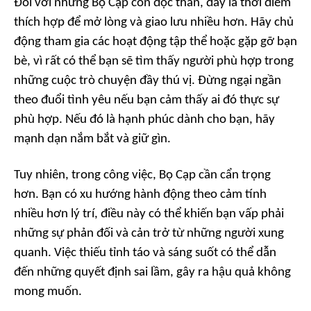
Đối với những Bọ Cạp còn độc thân, đây là thời điểm
thích hợp để mở lòng và giao lưu nhiều hơn. Hãy chủ
động tham gia các hoạt động tập thể hoặc gặp gỡ bạn
bè, vì rất có thể bạn sẽ tìm thấy người phù hợp trong
những cuộc trò chuyện đầy thú vị. Đừng ngại ngần
theo đuổi tình yêu nếu bạn cảm thấy ai đó thực sự
phù hợp. Nếu đó là hạnh phúc dành cho bạn, hãy
mạnh dạn nắm bắt và giữ gìn.
Tuy nhiên, trong công việc, Bọ Cạp cần cẩn trọng
hơn. Bạn có xu hướng hành động theo cảm tính
nhiều hơn lý trí, điều này có thể khiến bạn vấp phải
những sự phản đối và cản trở từ những người xung
quanh. Việc thiếu tỉnh táo và sáng suốt có thể dẫn
đến những quyết định sai lầm, gây ra hậu quả không
mong muốn.