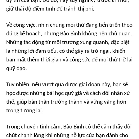
uy tín của bạn. Do đó, hãy suy nghĩ kỹ trước khi nói,
giữ thái độ điềm tĩnh để tránh thị phi.
Về công việc, nhìn chung mọi thứ đang tiến triển theo
đúng kế hoạch, nhưng Bảo Bình không nên chủ quan.
Những tác động từ môi trường xung quanh, đặc biệt
là những lời đàm tiếu, có thể gây ra trở ngại, khiến
bạn mất thêm thời gian và công sức để mọi thứ trở lại
quỹ đạo.
Tuy nhiên, nếu vượt qua được giai đoạn này, bạn sẽ
học được những bài học quý giá về cách đối nhân xử
thế, giúp bản thân trưởng thành và vững vàng hơn
trong tương lai.
Trong chuyện tình cảm, Bảo Bình có thể cảm thấy đôi
chút chạnh lòng khi những nỗ lực của bạn dành cho