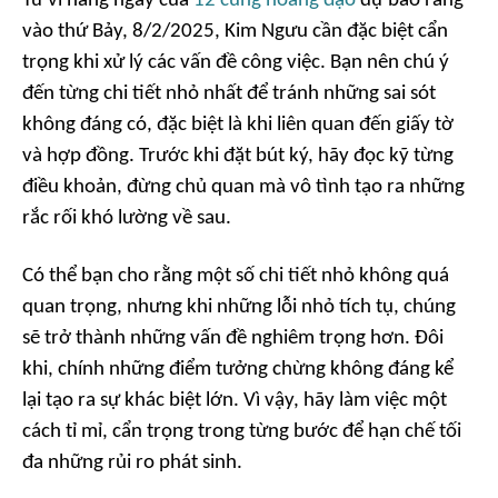
Tử vi hàng ngày của
12 cung hoàng đạo
dự báo rằng
vào thứ Bảy, 8/2/2025, Kim Ngưu cần đặc biệt cẩn
trọng khi xử lý các vấn đề công việc. Bạn nên chú ý
đến từng chi tiết nhỏ nhất để tránh những sai sót
không đáng có, đặc biệt là khi liên quan đến giấy tờ
và hợp đồng. Trước khi đặt bút ký, hãy đọc kỹ từng
điều khoản, đừng chủ quan mà vô tình tạo ra những
rắc rối khó lường về sau.
Có thể bạn cho rằng một số chi tiết nhỏ không quá
quan trọng, nhưng khi những lỗi nhỏ tích tụ, chúng
sẽ trở thành những vấn đề nghiêm trọng hơn. Đôi
khi, chính những điểm tưởng chừng không đáng kể
lại tạo ra sự khác biệt lớn. Vì vậy, hãy làm việc một
cách tỉ mỉ, cẩn trọng trong từng bước để hạn chế tối
đa những rủi ro phát sinh.