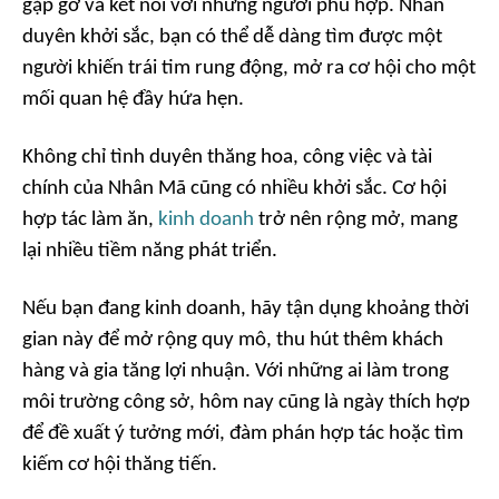
gặp gỡ và kết nối với những người phù hợp. Nhân
duyên khởi sắc, bạn có thể dễ dàng tìm được một
người khiến trái tim rung động, mở ra cơ hội cho một
mối quan hệ đầy hứa hẹn.
Không chỉ tình duyên thăng hoa, công việc và tài
chính của Nhân Mã cũng có nhiều khởi sắc. Cơ hội
hợp tác làm ăn,
kinh doanh
trở nên rộng mở, mang
lại nhiều tiềm năng phát triển.
Nếu bạn đang kinh doanh, hãy tận dụng khoảng thời
gian này để mở rộng quy mô, thu hút thêm khách
hàng và gia tăng lợi nhuận. Với những ai làm trong
môi trường công sở, hôm nay cũng là ngày thích hợp
để đề xuất ý tưởng mới, đàm phán hợp tác hoặc tìm
kiếm cơ hội thăng tiến.