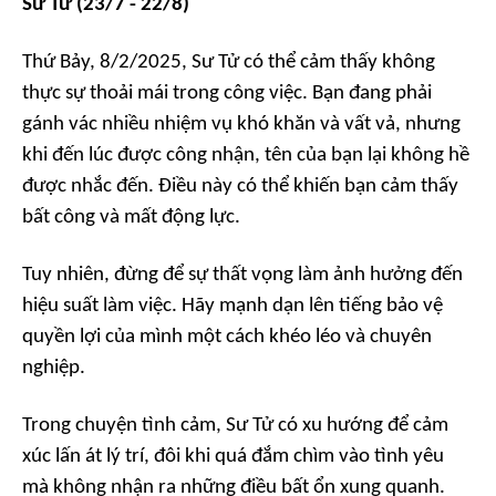
Sư Tử (23/7 - 22/8)
Thứ Bảy, 8/2/2025, Sư Tử có thể cảm thấy không
thực sự thoải mái trong công việc. Bạn đang phải
gánh vác nhiều nhiệm vụ khó khăn và vất vả, nhưng
khi đến lúc được công nhận, tên của bạn lại không hề
được nhắc đến. Điều này có thể khiến bạn cảm thấy
bất công và mất động lực.
Tuy nhiên, đừng để sự thất vọng làm ảnh hưởng đến
hiệu suất làm việc. Hãy mạnh dạn lên tiếng bảo vệ
quyền lợi của mình một cách khéo léo và chuyên
nghiệp.
Trong chuyện tình cảm, Sư Tử có xu hướng để cảm
xúc lấn át lý trí, đôi khi quá đắm chìm vào tình yêu
mà không nhận ra những điều bất ổn xung quanh.