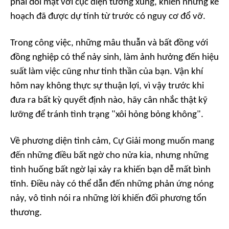
phải đối mặt với cục diện tương xung, khiến những kế
hoạch đã được dự tính từ trước có nguy cơ đổ vỡ.
Trong công việc, những mâu thuẫn và bất đồng với
đồng nghiệp có thể nảy sinh, làm ảnh hưởng đến hiệu
suất làm việc cũng như tinh thần của bạn. Vận khí
hôm nay không thực sự thuận lợi, vì vậy trước khi
đưa ra bất kỳ quyết định nào, hãy cân nhắc thật kỹ
lưỡng để tránh tình trạng "xôi hỏng bỏng không".
Về phương diện tình cảm, Cự Giải mong muốn mang
đến những điều bất ngờ cho nửa kia, nhưng những
tình huống bất ngờ lại xảy ra khiến bạn dễ mất bình
tĩnh. Điều này có thể dẫn đến những phản ứng nóng
nảy, vô tình nói ra những lời khiến đối phương tổn
thương.