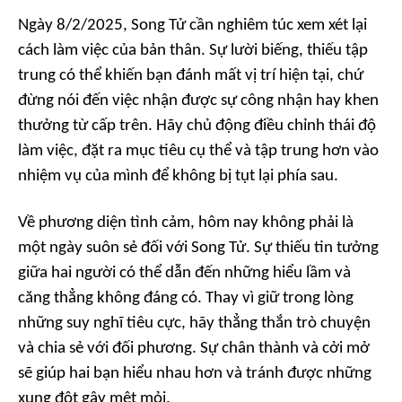
Ngày 8/2/2025, Song Tử cần nghiêm túc xem xét lại
cách làm việc của bản thân. Sự lười biếng, thiếu tập
trung có thể khiến bạn đánh mất vị trí hiện tại, chứ
đừng nói đến việc nhận được sự công nhận hay khen
thưởng từ cấp trên. Hãy chủ động điều chỉnh thái độ
làm việc, đặt ra mục tiêu cụ thể và tập trung hơn vào
nhiệm vụ của mình để không bị tụt lại phía sau.
Về phương diện tình cảm, hôm nay không phải là
một ngày suôn sẻ đối với Song Tử. Sự thiếu tin tưởng
giữa hai người có thể dẫn đến những hiểu lầm và
căng thẳng không đáng có. Thay vì giữ trong lòng
những suy nghĩ tiêu cực, hãy thẳng thắn trò chuyện
và chia sẻ với đối phương. Sự chân thành và cởi mở
sẽ giúp hai bạn hiểu nhau hơn và tránh được những
xung đột gây mệt mỏi.