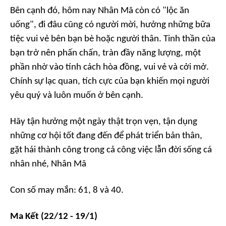
Bên cạnh đó, hôm nay Nhân Mã còn có "lộc ăn
uống", đi đâu cũng có người mời, hưởng những bữa
tiệc vui vẻ bên bạn bè hoặc người thân. Tinh thần của
bạn trở nên phấn chấn, tràn đầy năng lượng, một
phần nhờ vào tính cách hòa đồng, vui vẻ và cởi mở.
Chính sự lạc quan, tích cực của bạn khiến mọi người
yêu quý và luôn muốn ở bên cạnh.
Hãy tận hưởng một ngày thật trọn vẹn, tận dụng
những cơ hội tốt đang đến để phát triển bản thân,
gặt hái thành công trong cả công việc lẫn đời sống cá
nhân nhé, Nhân Mã
Con số may mắn: 61, 8 và 40.
Ma Kết (22/12 - 19/1)