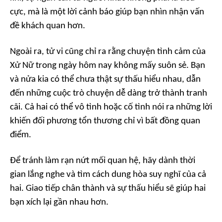
cực, mà là một lời cảnh báo giúp bạn nhìn nhận vấn
đề khách quan hơn.
Ngoài ra, tử vi cũng chỉ ra rằng chuyện tình cảm của
Xử Nữ trong ngày hôm nay không mấy suôn sẻ. Bạn
và nửa kia có thể chưa thật sự thấu hiểu nhau, dẫn
đến những cuộc trò chuyện dễ dàng trở thành tranh
cãi. Cả hai có thể vô tình hoặc cố tình nói ra những lời
khiến đối phương tổn thương chỉ vì bất đồng quan
điểm.
Để tránh làm rạn nứt mối quan hệ, hãy dành thời
gian lắng nghe và tìm cách dung hòa suy nghĩ của cả
hai. Giao tiếp chân thành và sự thấu hiểu sẽ giúp hai
bạn xích lại gần nhau hơn.