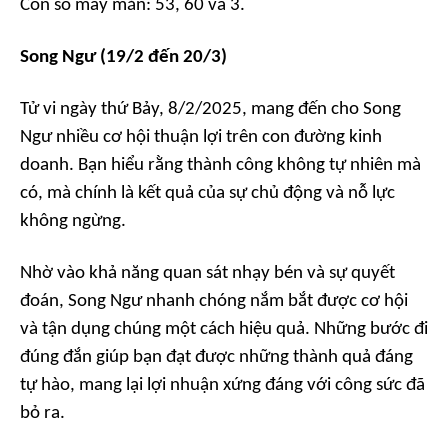
Con số may mắn: 53, 60 và 3.
Song Ngư (19/2 đến 20/3)
Tử vi ngày thứ Bảy, 8/2/2025, mang đến cho Song
Ngư nhiều cơ hội thuận lợi trên con đường kinh
doanh. Bạn hiểu rằng thành công không tự nhiên mà
có, mà chính là kết quả của sự chủ động và nỗ lực
không ngừng.
Nhờ vào khả năng quan sát nhạy bén và sự quyết
đoán, Song Ngư nhanh chóng nắm bắt được cơ hội
và tận dụng chúng một cách hiệu quả. Những bước đi
đúng đắn giúp bạn đạt được những thành quả đáng
tự hào, mang lại lợi nhuận xứng đáng với công sức đã
bỏ ra.