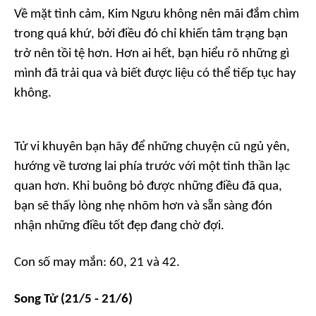
Về mặt tình cảm, Kim Ngưu không nên mãi đắm chìm
trong quá khứ, bởi điều đó chỉ khiến tâm trạng bạn
trở nên tồi tệ hơn. Hơn ai hết, bạn hiểu rõ những gì
mình đã trải qua và biết được liệu có thể tiếp tục hay
không.
Tử vi khuyên bạn hãy để những chuyện cũ ngủ yên,
hướng về tương lai phía trước với một tinh thần lạc
quan hơn. Khi buông bỏ được những điều đã qua,
bạn sẽ thấy lòng nhẹ nhõm hơn và sẵn sàng đón
nhận những điều tốt đẹp đang chờ đợi.
Con số may mắn: 60, 21 và 42.
Song Tử (21/5 - 21/6)