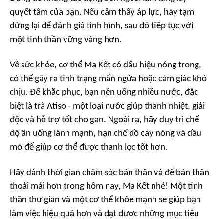
quyết tâm của bạn. Nếu cảm thấy áp lực, hãy tạm
dừng lại để đánh giá tình hình, sau đó tiếp tục với
một tinh thần vững vàng hơn.
Về sức khỏe, cơ thể Ma Kết có dấu hiệu nóng trong,
có thể gây ra tình trạng mẩn ngứa hoặc cảm giác khó
chịu. Để khắc phục, bạn nên uống nhiều nước, đặc
biệt là trà Atiso - một loại nước giúp thanh nhiệt, giải
độc và hỗ trợ tốt cho gan. Ngoài ra, hãy duy trì chế
độ ăn uống lành mạnh, hạn chế đồ cay nóng và dầu
mỡ để giúp cơ thể được thanh lọc tốt hơn.
Hãy dành thời gian chăm sóc bản thân và để bản thân
thoải mái hơn trong hôm nay, Ma Kết nhé! Một tinh
thần thư giãn và một cơ thể khỏe mạnh sẽ giúp bạn
làm việc hiệu quả hơn và đạt được những mục tiêu