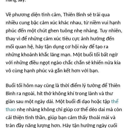
hăng say.
Về phương diện tình cảm, Thiên Bình sẽ trải qua
nhiều cung bậc cảm xúc khác nhau, từ niềm vui hạnh
phúc đến một chút ghen tuông nhẹ nhàng. Tuy nhiên,
thay vì để những cảm xúc tiêu cực ảnh hưởng đến
mối quan hệ, hãy tận dụng cơ hội này để tạo ra
những khoảnh khắc lãng mạn. Một buổi tối bất ngờ
với những điều ngọt ngào chắc chắn sẽ khiến nửa kia
vô cùng hạnh phúc và gắn kết hơn với bạn.
Buổi tối hôm nay cũng là thời điểm lý tưởng để Thiên
Bình ra ngoài, hít thở không khí trong lành và thư
giãn sau một ngày dài. Một buổi đi dạo hoặc tập
thể
thao
nhẹ nhàng không chỉ giúp cơ thể dẻo dai mà còn
cải thiện tinh thần, giúp bạn cảm thấy thoải mái và
tràn đầy năng lượng hơn. Hãy tận hưởng ngày cuối