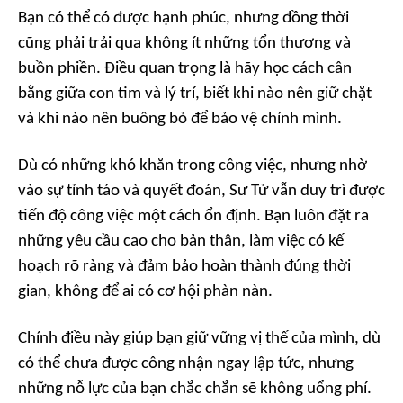
Bạn có thể có được hạnh phúc, nhưng đồng thời
cũng phải trải qua không ít những tổn thương và
buồn phiền. Điều quan trọng là hãy học cách cân
bằng giữa con tim và lý trí, biết khi nào nên giữ chặt
và khi nào nên buông bỏ để bảo vệ chính mình.
Dù có những khó khăn trong công việc, nhưng nhờ
vào sự tỉnh táo và quyết đoán, Sư Tử vẫn duy trì được
tiến độ công việc một cách ổn định. Bạn luôn đặt ra
những yêu cầu cao cho bản thân, làm việc có kế
hoạch rõ ràng và đảm bảo hoàn thành đúng thời
gian, không để ai có cơ hội phàn nàn.
Chính điều này giúp bạn giữ vững vị thế của mình, dù
có thể chưa được công nhận ngay lập tức, nhưng
những nỗ lực của bạn chắc chắn sẽ không uổng phí.