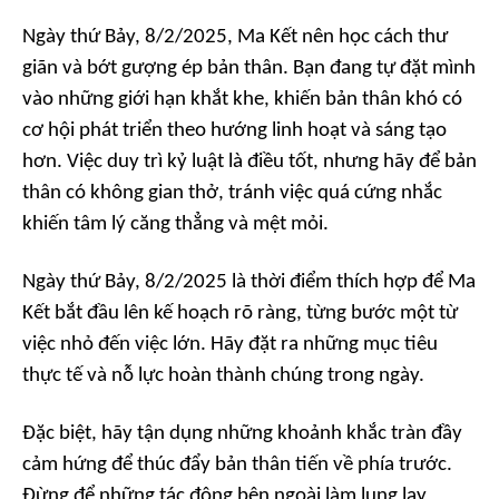
Ngày thứ Bảy, 8/2/2025, Ma Kết nên học cách thư
giãn và bớt gượng ép bản thân. Bạn đang tự đặt mình
vào những giới hạn khắt khe, khiến bản thân khó có
cơ hội phát triển theo hướng linh hoạt và sáng tạo
hơn. Việc duy trì kỷ luật là điều tốt, nhưng hãy để bản
thân có không gian thở, tránh việc quá cứng nhắc
khiến tâm lý căng thẳng và mệt mỏi.
Ngày thứ Bảy, 8/2/2025 là thời điểm thích hợp để Ma
Kết bắt đầu lên kế hoạch rõ ràng, từng bước một từ
việc nhỏ đến việc lớn. Hãy đặt ra những mục tiêu
thực tế và nỗ lực hoàn thành chúng trong ngày.
Đặc biệt, hãy tận dụng những khoảnh khắc tràn đầy
cảm hứng để thúc đẩy bản thân tiến về phía trước.
Đừng để những tác động bên ngoài làm lung lay