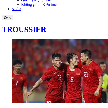
Quản lý - Quy hoạch
Không gian - Kiến trúc
Audio
Đóng
TROUSSIER