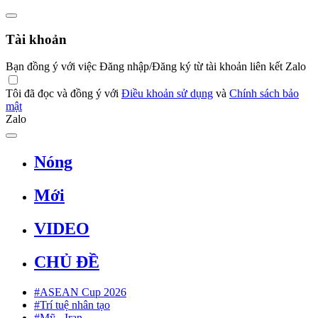
Tài khoản
Bạn đồng ý với việc Đăng nhập/Đăng ký từ tài khoản liên kết Zalo
Tôi đã đọc và đồng ý với
Điều khoản sử dụng
và
Chính sách bảo
mật
Zalo
Nóng
Mới
VIDEO
CHỦ ĐỀ
#ASEAN Cup 2026
#Trí tuệ nhân tạo
#Mỹ - Iran