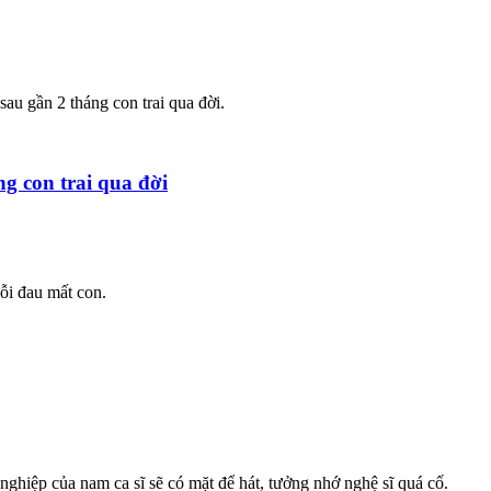
au gần 2 tháng con trai qua đời.
g con trai qua đời
ỗi đau mất con.
hiệp của nam ca sĩ sẽ có mặt để hát, tưởng nhớ nghệ sĩ quá cố.