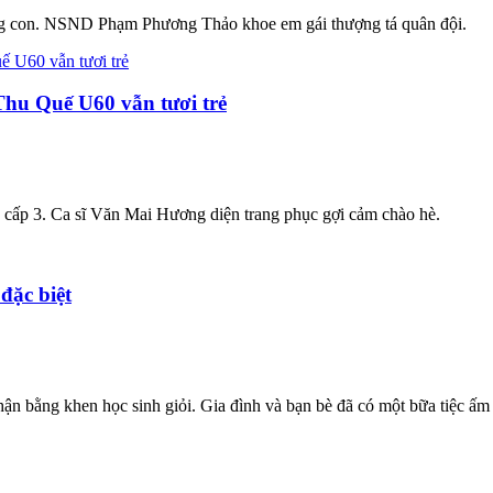
g con. NSND Phạm Phương Thảo khoe em gái thượng tá quân đội.
Thu Quế U60 vẫn tươi trẻ
 cấp 3. Ca sĩ Văn Mai Hương diện trang phục gợi cảm chào hè.
đặc biệt
nhận bằng khen học sinh giỏi. Gia đình và bạn bè đã có một bữa tiệc 