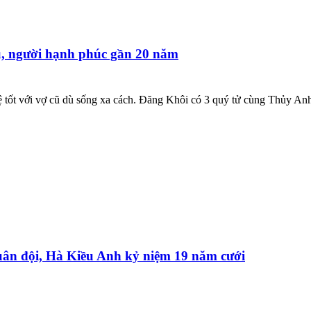
cũ, người hạnh phúc gần 20 năm
hệ tốt với vợ cũ dù sống xa cách. Đăng Khôi có 3 quý tử cùng Thủy An
n đội, Hà Kiều Anh kỷ niệm 19 năm cưới