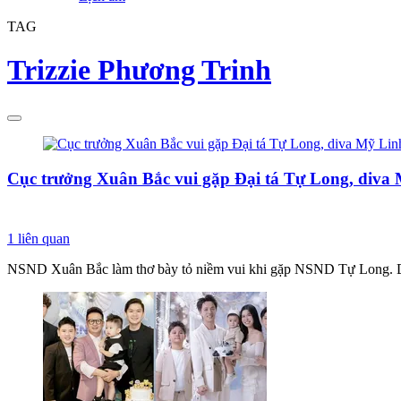
TAG
Trizzie Phương Trinh
Cục trưởng Xuân Bắc vui gặp Đại tá Tự Long, diva 
1
liên quan
NSND Xuân Bắc làm thơ bày tỏ niềm vui khi gặp NSND Tự Long. D