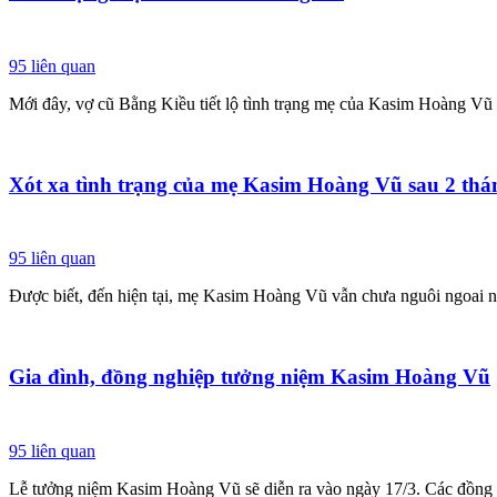
95
liên quan
Mới đây, vợ cũ Bằng Kiều tiết lộ tình trạng mẹ của Kasim Hoàng Vũ s
Xót xa tình trạng của mẹ Kasim Hoàng Vũ sau 2 thán
95
liên quan
Được biết, đến hiện tại, mẹ Kasim Hoàng Vũ vẫn chưa nguôi ngoai n
Gia đình, đồng nghiệp tưởng niệm Kasim Hoàng Vũ
95
liên quan
Lễ tưởng niệm Kasim Hoàng Vũ sẽ diễn ra vào ngày 17/3. Các đồng ng