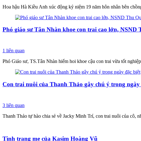
Hoa hậu Hà Kiều Anh xúc động kỷ niệm 19 năm hôn nhân bên chồn
Phó giáo sư Tân Nhàn khoe con trai cao lớn, NSND 
1
liên quan
Phó Giáo sư, TS.Tân Nhàn hiếm hoi khoe cậu con trai vừa tốt nghiệp
Con trai nuôi của Thanh Thảo gây chú ý trong ngày 
3
liên quan
Thanh Thảo tự hào chia sẻ về Jacky Minh Trí, con trai nuôi của cô, 
Tình trạng mẹ của Kasim Hoàng Vũ