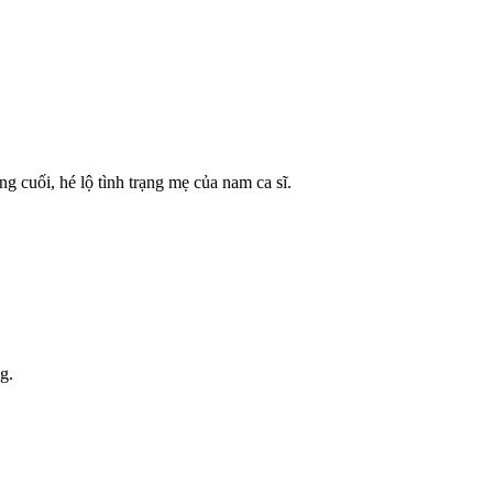
 cuối, hé lộ tình trạng mẹ của nam ca sĩ.
g.