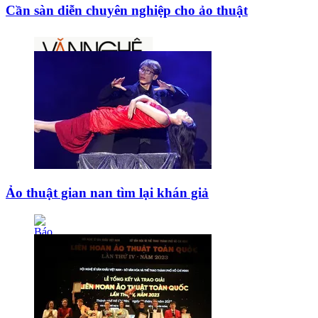
Cần sàn diễn chuyên nghiệp cho ảo thuật
Ảo thuật gian nan tìm lại khán giả