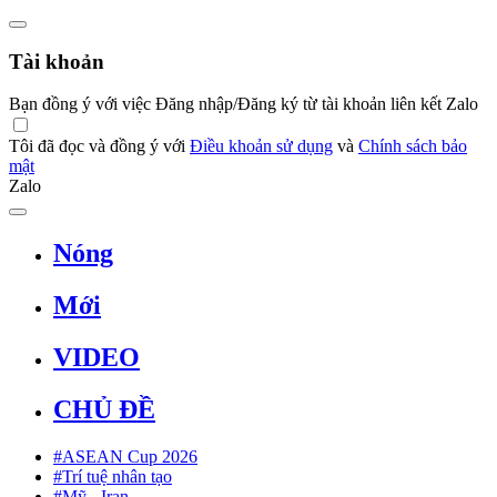
Tài khoản
Bạn đồng ý với việc Đăng nhập/Đăng ký từ tài khoản liên kết Zalo
Tôi đã đọc và đồng ý với
Điều khoản sử dụng
và
Chính sách bảo
mật
Zalo
Nóng
Mới
VIDEO
CHỦ ĐỀ
#ASEAN Cup 2026
#Trí tuệ nhân tạo
#Mỹ - Iran