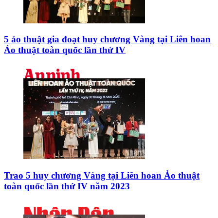
5 ảo thuật gia đoạt huy chương Vàng tại Liên hoan
Ảo thuật toàn quốc lần thứ IV
Trao 5 huy chương Vàng tại Liên hoan Ảo thuật
toàn quốc lần thứ IV năm 2023