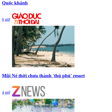
Quốc khánh
6 giờ
Mũi Né thời chưa thành 'thủ phủ' resort
4 giờ