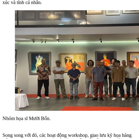
xúc và tính cá nhân.
Nhóm họa sĩ Mười Bốn.
Song song với đó, các hoạt động workshop, giao lưu ký họa hàng