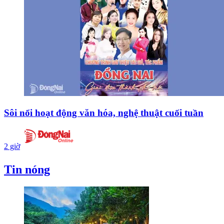
Sôi nổi hoạt động văn hóa, nghệ thuật cuối tuần
2 giờ
Tin nóng