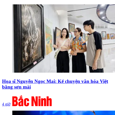
Họa sĩ Nguyễn Ngọc Mai: Kể chuyện văn hóa Việt
bằng sơn mài
4 giờ