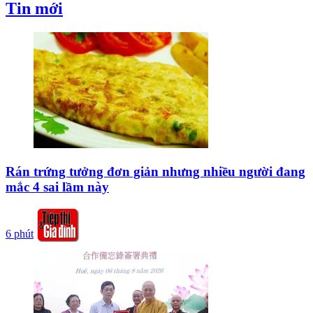
Tin mới
Rán trứng tưởng đơn giản nhưng nhiều người đang
mắc 4 sai lầm này
6 phút