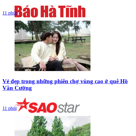
11 phút
Vẻ đẹp trong những phiên chợ vùng cao ở quê Hồ
Văn Cường
11 phút