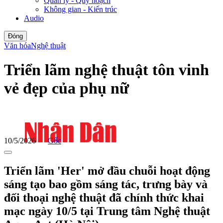
Quản lý - Quy hoạch
Không gian - Kiến trúc
Audio
Đóng
Văn hóa
Nghệ thuật
Triển lãm nghệ thuật tôn vinh
vẻ đẹp của phụ nữ
10/5/2026
Gốc
Triển lãm 'Her' mở đầu chuỗi hoạt động
sáng tạo bao gồm sáng tác, trưng bày và
đối thoại nghệ thuật đã chính thức khai
mạc ngày 10/5 tại Trung tâm Nghệ thuật