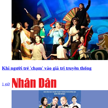
Khi người trẻ 'chạm' vào giá trị truyền thống
1 giờ