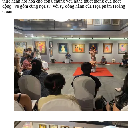
thực hành hội họa cho công chúng yêu nghệ thuật thông qua hoạt
động “vẽ gốm cùng họa sĩ” với sự đồng hành của Họa phẩm Hoàng
Quân.