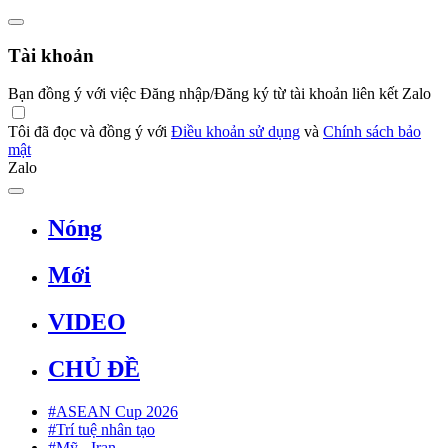
Tài khoản
Bạn đồng ý với việc Đăng nhập/Đăng ký từ tài khoản liên kết Zalo
Tôi đã đọc và đồng ý với
Điều khoản sử dụng
và
Chính sách bảo
mật
Zalo
Nóng
Mới
VIDEO
CHỦ ĐỀ
#ASEAN Cup 2026
#Trí tuệ nhân tạo
#Mỹ - Iran