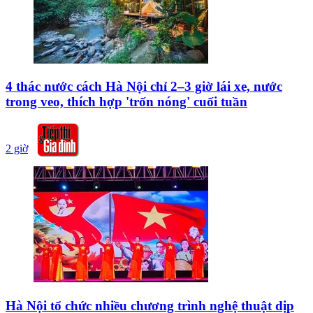
4 thác nước cách Hà Nội chỉ 2–3 giờ lái xe, nước
trong veo, thích hợp 'trốn nóng' cuối tuần
2 giờ
Hà Nội tổ chức nhiều chương trình nghệ thuật dịp