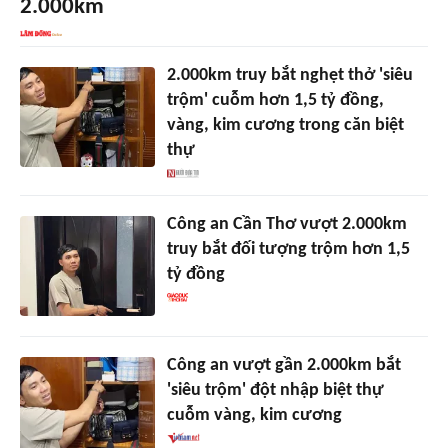
2.000km
2.000km truy bắt nghẹt thở 'siêu
trộm' cuỗm hơn 1,5 tỷ đồng,
vàng, kim cương trong căn biệt
thự
Công an Cần Thơ vượt 2.000km
truy bắt đối tượng trộm hơn 1,5
tỷ đồng
Công an vượt gần 2.000km bắt
'siêu trộm' đột nhập biệt thự
cuỗm vàng, kim cương