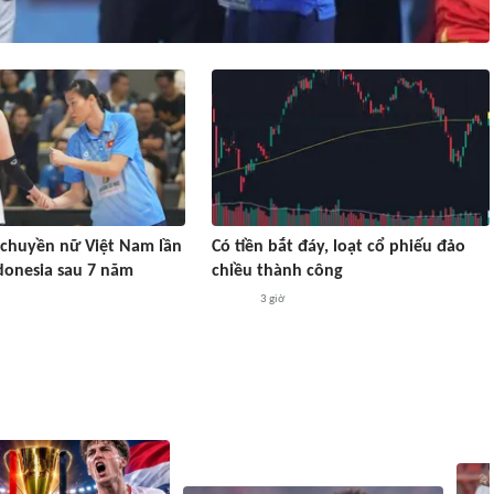
chuyền nữ Việt Nam lần
Có tiền bắt đáy, loạt cổ phiếu đảo
donesia sau 7 năm
chiều thành công
3 giờ