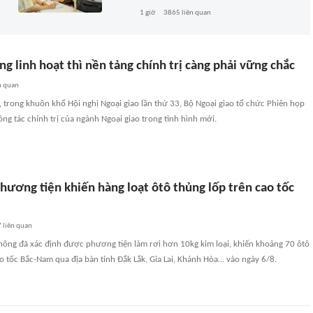
1 giờ
3865
liên quan
ng linh hoạt thì nền tảng chính trị càng phải vững chắc
n quan
i, trong khuôn khổ Hội nghị Ngoại giao lần thứ 33, Bộ Ngoại giao tổ chức Phiên họp
ông tác chính trị của ngành Ngoại giao trong tình hình mới.
hương tiện khiến hàng loạt ôtô thủng lốp trên cao tốc
7
liên quan
thông đã xác định được phương tiện làm rơi hơn 10kg kim loại, khiến khoảng 70 ôtô
ao tốc Bắc-Nam qua địa bàn tỉnh Đắk Lắk, Gia Lai, Khánh Hòa… vào ngày 6/8.