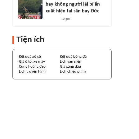
bay không người lái bí ẩn
xuất hiện tại sân bay Đức
12 giờ
Tiện ích
Kết quả xổ số
Kết quả bóng đá
Giá ô tô, xe máy
Lịch vạn niên
Cung hoàng đạo
Giá xăng dầu
Lịch truyền hình
Lịch chiếu phim