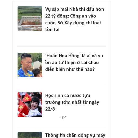
Vụ sập mái Nhà thi đấu hơn
22 tỷ đồng: Công an vào
cuộc, Sở Xây dựng chỉ loạt
tồn tại
'Huấn Hoa Hồng' là ai và vụ
ồn ào từ thiện ở Lai Châu
diễn biến như thế nào?
Học sinh cả nước tựu
trường sớm nhất từ ngày
22/8
5 giờ
Thông tin chấn động vụ máy