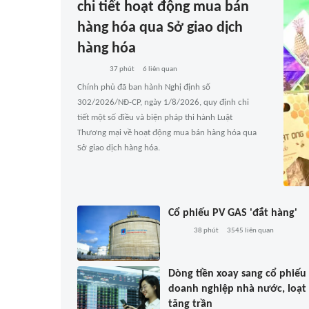
chi tiết hoạt động mua bán
hàng hóa qua Sở giao dịch
hàng hóa
37 phút
6
liên quan
Chính phủ đã ban hành Nghị định số
302/2026/NĐ-CP, ngày 1/8/2026, quy định chi
tiết một số điều và biện pháp thi hành Luật
Thương mại về hoạt động mua bán hàng hóa qua
Sở giao dịch hàng hóa.
Cổ phiếu PV GAS 'đắt hàng'
38 phút
3545
liên quan
Dòng tiền xoay sang cổ phiếu
doanh nghiệp nhà nước, loạt
tăng trần