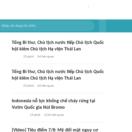
Tổng Bí thư, Chủ tịch nước tiếp Chủ tịch Quốc
hội kiêm Chủ tịch Hạ viện Thái Lan
23 phút
64
liên quan
Tổng Bí thư, Chủ tịch nước tiếp Chủ tịch Quốc
hội kiêm Chủ tịch Hạ viện Thái Lan
23 phút
64
liên quan
Indonesia nỗ lực khống chế cháy rừng tại
Vườn Quốc gia Núi Bromo
19 phút
1234
liên quan
[Video] Tiêu điểm 7/8: Mỹ đối mặt nguy cơ