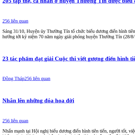
205 tập thể, cá nhân ở huyện Thường Tín được biểu
256
liên quan
Sáng 31/10, Huyện ủy Thường Tín tổ chức biểu dương điển hình tiên tiế
hướng tới kỷ niệm 70 năm ngày giải phóng huyện Thường Tín (28/8/
23 tác phẩm đạt giải Cuộc thi viết gương điển hình t
Đồng Tháp
256
liên quan
Nhân lên những đóa hoa đời
256
liên quan
Nhấn mạnh tại Hội nghị biểu dương điển hình tiên tiến, người tốt,