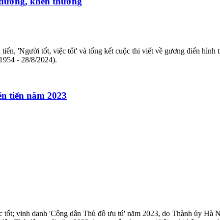
 dương, khen thưởng
n, 'Người tốt, việc tốt' và tổng kết cuộc thi viết về gương điển hình t
1954 - 28/8/2024).
iên tiến năm 2023
 việc tốt; vinh danh 'Công dân Thủ đô ưu tú' năm 2023, do Thành ủy H