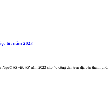
iệc tốt năm 2023
Người tốt việc tốt' năm 2023 cho 40 công dân trên địa bàn thành phố