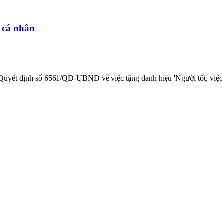
0 cá nhân
yết định số 6561/QĐ-UBND về việc tặng danh hiệu 'Người tốt, việc 