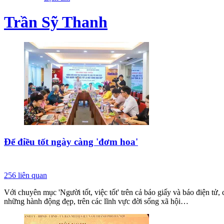
Trần Sỹ Thanh
Để điều tốt ngày càng 'đơm hoa'
256
liên quan
Với chuyên mục 'Người tốt, việc tốt' trên cả báo giấy và báo điện tử
những hành động đẹp, trên các lĩnh vực đời sống xã hội…