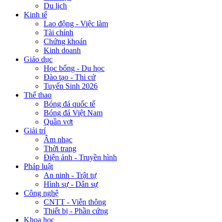
Du lịch
Kinh tế
Lao động - Việc làm
Tài chính
Chứng khoán
Kinh doanh
Giáo dục
Học bổng - Du học
Đào tạo - Thi cử
Tuyển Sinh 2026
Thể thao
Bóng đá quốc tế
Bóng đá Việt Nam
Quần vợt
Giải trí
Âm nhạc
Thời trang
Điện ảnh - Truyền hình
Pháp luật
An ninh - Trật tự
Hình sự - Dân sự
Công nghệ
CNTT - Viễn thông
Thiết bị - Phần cứng
Khoa học