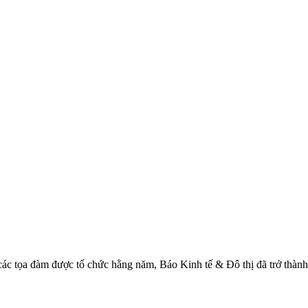
, các tọa đàm được tổ chức hằng năm, Báo Kinh tế & Đô thị đã trở thàn