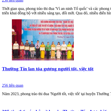
256
liên quan
Thời gian qua, phong trào thi đua 'Vì an ninh Tổ quốc' và các phong
triển khai đồng bộ với nhiều sáng tạo, đổi mới. Qua đó, nhiều điển hìn
Thường Tín lan tỏa gương người tốt, việc tốt
256
liên quan
Năm 2023, phong trào thi đua 'Người tốt, việc tốt' tại huyện Thường Tí