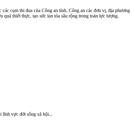
ợc các cụm thi đua của Công an tỉnh, Công an các đơn vị, địa phương
u quả thiết thực, tạo sức lan tỏa sâu rộng trong toàn lực lượng.
i lĩnh vực đời sống xã hội...