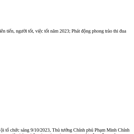
iên tiến, người tốt, việc tốt năm 2023; Phát động phong trào thi đua
à Nội tổ chức sáng 9/10/2023, Thủ tướng Chính phủ Phạm Minh Chính