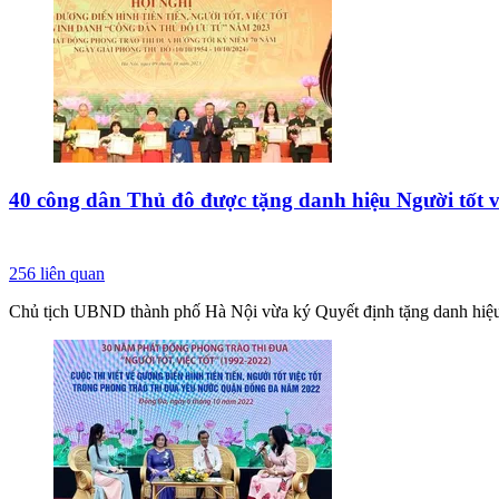
40 công dân Thủ đô được tặng danh hiệu Người tốt v
256
liên quan
Chủ tịch UBND thành phố Hà Nội vừa ký Quyết định tặng danh hiệu '