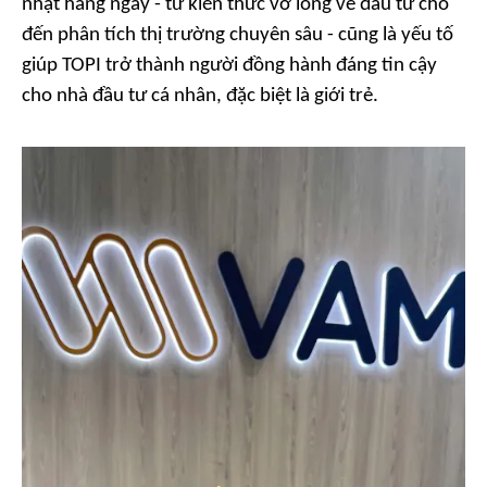
nhật hàng ngày - từ kiến thức vỡ lòng về đầu tư cho
đến phân tích thị trường chuyên sâu - cũng là yếu tố
giúp TOPI trở thành người đồng hành đáng tin cậy
cho nhà đầu tư cá nhân, đặc biệt là giới trẻ.