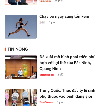
28 phút
Chạy bộ ngày càng tốn kém
1 giờ
TIN NÓNG
Đề xuất mô hình phát triển phù
hợp với lợi thế của Bắc Ninh,
Quảng Ninh
2 giờ
Trung Quốc: Thúc đẩy tỷ lệ sinh
phụ thuộc vào bình đẳng giới
1 giờ