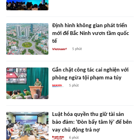
Định hình không gian phát triển
mới để Bắc Ninh vươn tầm quốc
tế
5 phút
Gắn chặt công tác cai nghiện với
phòng ngừa tội phạm ma túy
5 phút
Luật hóa quyền thu giữ tài sản
bảo đảm: 'Đòn bẩy tâm lý' để bên
vay chủ động trả nợ
6 phút