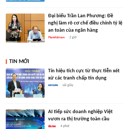
Đại biểu Trần Lan Phương: Đề
nghị làm rõ cơ chế điều chỉnh tỷ lệ
an toàn của ngân hàng
2 giờ
TIN MỚI
Tín hiệu tích cực từ thực tiễn xét
xử các tranh chấp tín dụng
vài giây
AI tiếp sức doanh nghiệp Việt
vươn ra thị trường toàn cầu
4 phút