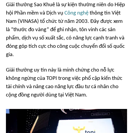
Giải thưởng Sao Khuê là sự kiện thường niên do Hiệp
hội Phần mềm và Dịch vụ
Công nghệ
thông tin Việt
Nam (VINASA) tổ chức từ năm 2003. Đây được xem
là “thước đo vàng” để ghi nhận, tôn vinh các sản
phẩm, dịch vụ số xuất sắc, có năng lực cạnh tranh và
đóng góp tích cực cho công cuộc chuyển đổi số quốc
gia.
Giải thưởng uy tín này là minh chứng cho nỗ lực
không ngừng của TOPI trong việc phổ cập kiến thức
tài chính và nâng cao năng lực đầu tư cá nhân cho
cộng đồng người dùng tại Việt Nam.