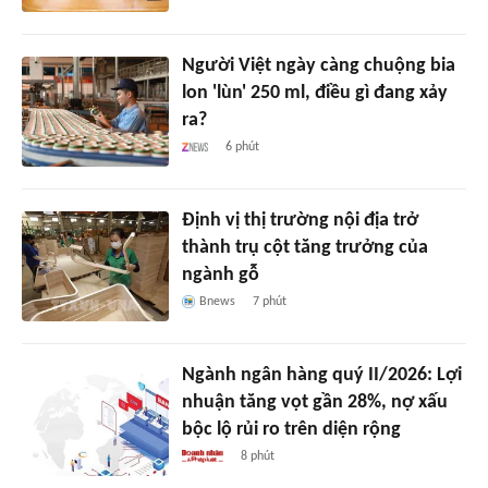
Người Việt ngày càng chuộng bia
lon 'lùn' 250 ml, điều gì đang xảy
ra?
6 phút
Định vị thị trường nội địa trở
thành trụ cột tăng trưởng của
ngành gỗ
Bnews
7 phút
Ngành ngân hàng quý II/2026: Lợi
nhuận tăng vọt gần 28%, nợ xấu
bộc lộ rủi ro trên diện rộng
8 phút