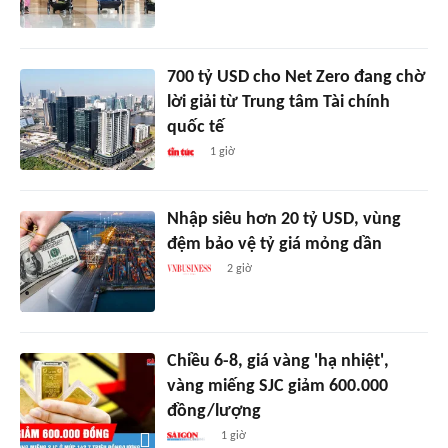
700 tỷ USD cho Net Zero đang chờ
lời giải từ Trung tâm Tài chính
quốc tế
1 giờ
Nhập siêu hơn 20 tỷ USD, vùng
đệm bảo vệ tỷ giá mỏng dần
2 giờ
Chiều 6-8, giá vàng 'hạ nhiệt',
vàng miếng SJC giảm 600.000
đồng/lượng
1 giờ