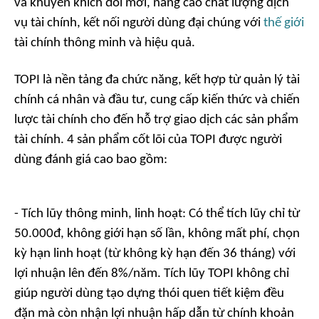
và khuyến khích đổi mới, nâng cao chất lượng dịch
vụ tài chính, kết nối người dùng đại chúng với
thế giới
tài chính thông minh và hiệu quả.
TOPI là nền tảng đa chức năng, kết hợp từ quản lý tài
chính cá nhân và đầu tư, cung cấp kiến thức và chiến
lược tài chính cho đến hỗ trợ giao dịch các sản phẩm
tài chính. 4 sản phẩm cốt lõi của TOPI được người
dùng đánh giá cao bao gồm:
- Tích lũy thông minh, linh hoạt: Có thể tích lũy chỉ từ
50.000đ, không giới hạn số lần, không mất phí, chọn
kỳ hạn linh hoạt (từ không kỳ hạn đến 36 tháng) với
lợi nhuận lên đến 8%/năm. Tích lũy TOPI không chỉ
giúp người dùng tạo dựng thói quen tiết kiệm đều
đặn mà còn nhận lợi nhuận hấp dẫn từ chính khoản