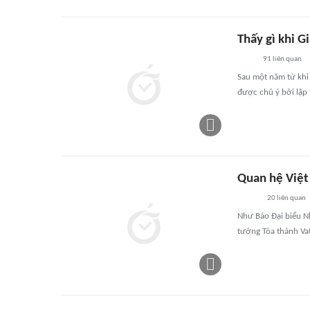
Thấy gì khi G
91
liên quan
Sau một năm từ khi
được chú ý bởi lập 
Quan hệ Việt
20
liên quan
Như Báo Đại biểu N
tướng Tòa thánh Vat