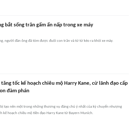
g bắt sống trăn gấm ẩn nấp trong xe máy
ng, người đàn ông đã tóm được đuôi con trăn và từ từ kéo ra khỏi xe máy.
l tăng tốc kế hoạch chiêu mộ Harry Kane, cử lãnh đạo cấp
don đàm phán
n bị tạo nên một trong những thương vụ đáng chú ý nhất của kỳ chuyển nhượng
h kế hoạch chiêu mộ tiền đạo Harry Kane từ Bayern Munich.