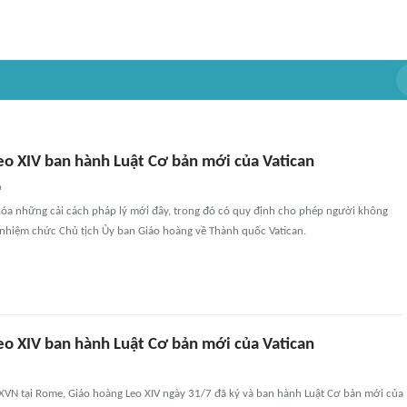
eo XIV ban hành Luật Cơ bản mới của Vatican
n
hóa những cải cách pháp lý mới đây, trong đó có quy định cho phép người không
 nhiệm chức Chủ tịch Ủy ban Giáo hoàng về Thành quốc Vatican.
eo XIV ban hành Luật Cơ bản mới của Vatican
XVN tại Rome, Giáo hoàng Leo XIV ngày 31/7 đã ký và ban hành Luật Cơ bản mới của