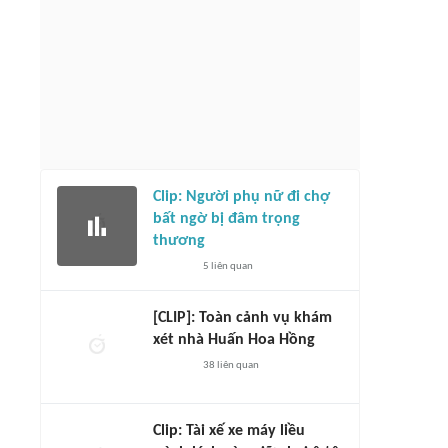
Clip: Người phụ nữ đi chợ
bất ngờ bị đâm trọng
thương
5
liên quan
[CLIP]: Toàn cảnh vụ khám
xét nhà Huấn Hoa Hồng
38
liên quan
Clip: Tài xế xe máy liều