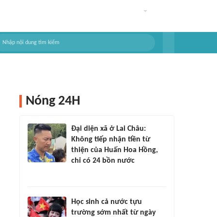
Nóng 24H
Đại diện xã ở Lai Châu:
Không tiếp nhận tiền từ
thiện của Huấn Hoa Hồng,
chỉ có 24 bồn nước
Học sinh cả nước tựu
trường sớm nhất từ ngày