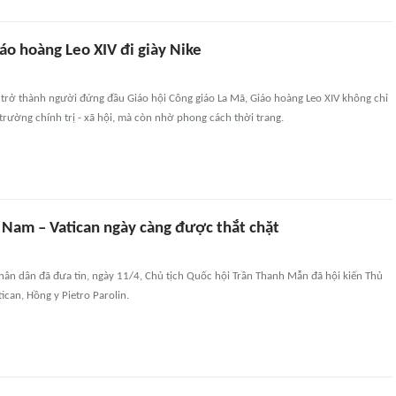
iáo hoàng Leo XIV đi giày Nike
 trở thành người đứng đầu Giáo hội Công giáo La Mã, Giáo hoàng Leo XIV không chỉ
trường chính trị - xã hội, mà còn nhờ phong cách thời trang.
 Nam – Vatican ngày càng được thắt chặt
hân dân đã đưa tin, ngày 11/4, Chủ tịch Quốc hội Trần Thanh Mẫn đã hội kiến Thủ
ican, Hồng y Pietro Parolin.