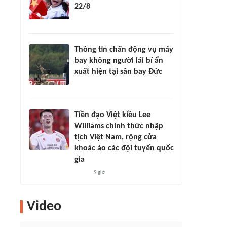
22/8
Thông tin chấn động vụ máy
bay không người lái bí ẩn
xuất hiện tại sân bay Đức
Tiền đạo Việt kiều Lee
Williams chính thức nhập
tịch Việt Nam, rộng cửa
khoác áo các đội tuyển quốc
gia
9 giờ
Video