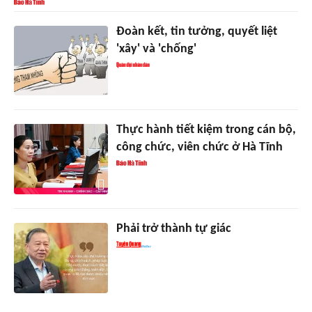
Đoàn kết, tin tưởng, quyết liệt
'xây' và 'chống'
Thực hành tiết kiệm trong cán bộ,
công chức, viên chức ở Hà Tĩnh
Phải trở thành tự giác