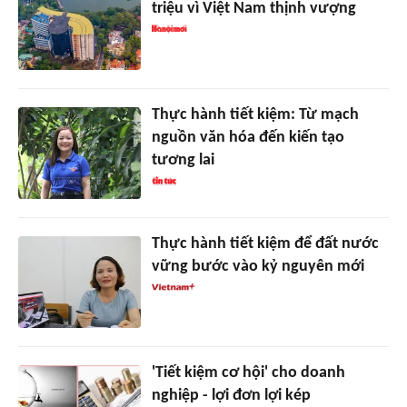
triệu vì Việt Nam thịnh vượng
Thực hành tiết kiệm: Từ mạch
nguồn văn hóa đến kiến tạo
tương lai
Thực hành tiết kiệm để đất nước
vững bước vào kỷ nguyên mới
'Tiết kiệm cơ hội' cho doanh
nghiệp - lợi đơn lợi kép