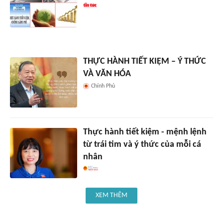
THỰC HÀNH TIẾT KIỆM – Ý THỨC
VÀ VĂN HÓA
Chính Phủ
Thực hành tiết kiệm - mệnh lệnh
từ trái tim và ý thức của mỗi cá
nhân
XEM THÊM