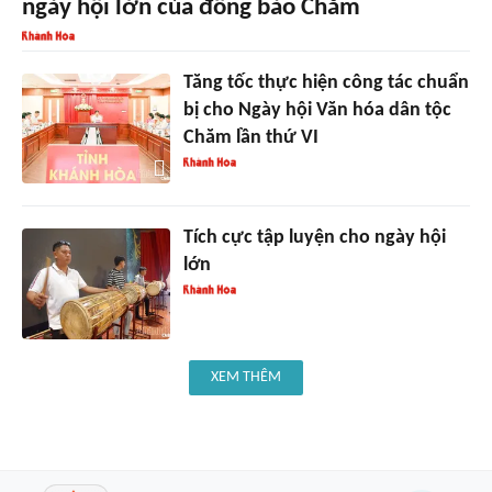
ngày hội lớn của đồng bào Chăm
Tăng tốc thực hiện công tác chuẩn
bị cho Ngày hội Văn hóa dân tộc
Chăm lần thứ VI
Tích cực tập luyện cho ngày hội
lớn
XEM THÊM