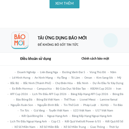
XEM THÊM
TẢI ỨNG DỤNG BÁO MỚI
ĐỂ KHÔNG BỎ SÓT TIN TỨC
Điều khoản sử dụng
Chính sách bảo mật
Doanh Nghiệp
Liên Bang Nga
Đường Vành Đai 5
Vùng Thủ Đô
Năm
Lê Minh Hưng
An Ninh Mạng
Hạ Tầng
Tô Lâm
Oman
Kim Sang-Sik
Mỹ
Bắc Bộ
Bắc Ninh (thành Phố)
Chợ Biên Hòa
Bắc Ninh
Dự Án Đầu Tư Xây Dựng
Eo Biển Hormuz
Campuchia
Bộ Giáo Dục Và Đào Tạo
ASEAN Cup 2026
Iran
AFF Cup 2026
Lịch Thi Đấu AFF Cup 2026
Bảng Xếp Hạng AFF Cup 2026
Bóng Đá
Báo Bóng Đá
Bóng Đá Việt Nam
Thể Thao
Lionel Messi
Lamine Yamal
Nguyễn Xuân Son
Nguyễn Đình Bắc
Tin Thế Giới
Pháp Luật
Xã Hội
Tin Bão
Tin Tức
Giá Vàng
Tuyển Việt Nam
U23 Việt Nam
U17 Việt Nam
Kết Quả Bóng Đá
Ngoại Hạng Anh
Bảng Xếp Hạng Ngoại Hạng Anh
Lịch Thi Đấu Ngoại Hạng Anh
Cúp C1
Kết Quả Vietlott Power 6/55
Kết Quả Xổ Số
Xổ Số Miền Nam
Xổ Số Miền Bắc
Xổ Số Miền Trung
Giao Thông
Thời Sự