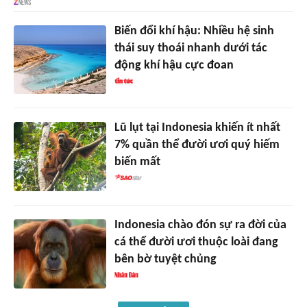
Biến đổi khí hậu: Nhiều hệ sinh
thái suy thoái nhanh dưới tác
động khí hậu cực đoan
Lũ lụt tại Indonesia khiến ít nhất
7% quần thể đười ươi quý hiếm
biến mất
Indonesia chào đón sự ra đời của
cá thể đười ươi thuộc loài đang
bên bờ tuyệt chủng