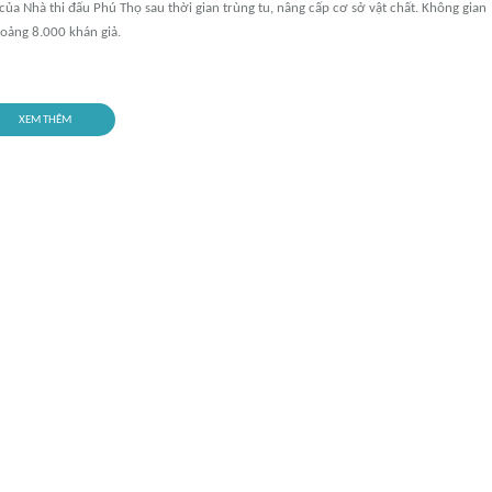
 của Nhà thi đấu Phú Thọ sau thời gian trùng tu, nâng cấp cơ sở vật chất. Không gian
oảng 8.000 khán giả.
XEM THÊM