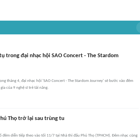
 tụ trong đại nhạc hội SAO Concert - The Stardom
ng tháng 4, đại nhạc hội 'SAO Concert - The Stardom Journey' sẽ bước vào đêm
gia của 9 nghệ sĩ trẻ tài năng.
hú Thọ trở lại sau trùng tu
ố đêm diễn tiếp theo vào tối 11/7 tại Nhà thi đấu Phú Thọ (TPHCM). Đêm nhạc cũng