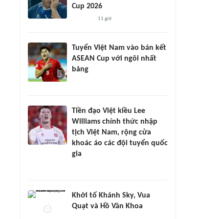
Cup 2026
11 giờ
Tuyển Việt Nam vào bán kết
ASEAN Cup với ngôi nhất
bảng
Tiền đạo Việt kiều Lee
Williams chính thức nhập
tịch Việt Nam, rộng cửa
khoác áo các đội tuyển quốc
gia
Khởi tố Khánh Sky, Vua
Quạt và Hồ Văn Khoa