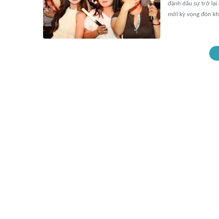
đánh dấu sự trở lại
mới kỳ vọng đón kh