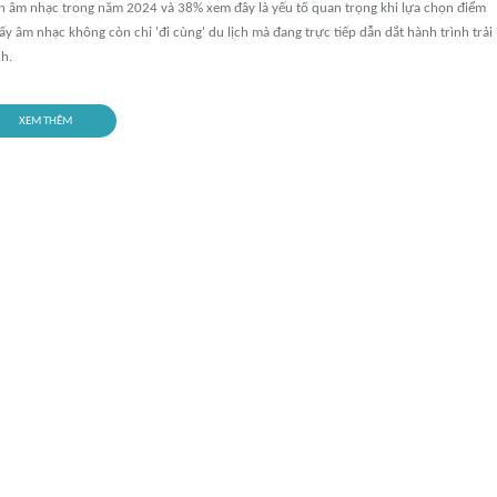
n âm nhạc trong năm 2024 và 38% xem đây là yếu tố quan trọng khi lựa chọn điểm
ấy âm nhạc không còn chỉ 'đi cùng' du lịch mà đang trực tiếp dẫn dắt hành trình trải
h.
XEM THÊM