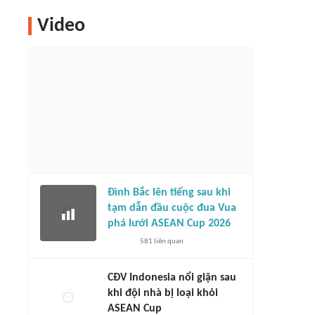
Video
Đình Bắc lên tiếng sau khi
tạm dẫn đầu cuộc đua Vua
phá lưới ASEAN Cup 2026
581
liên quan
CĐV Indonesia nổi giận sau
khi đội nhà bị loại khỏi
ASEAN Cup