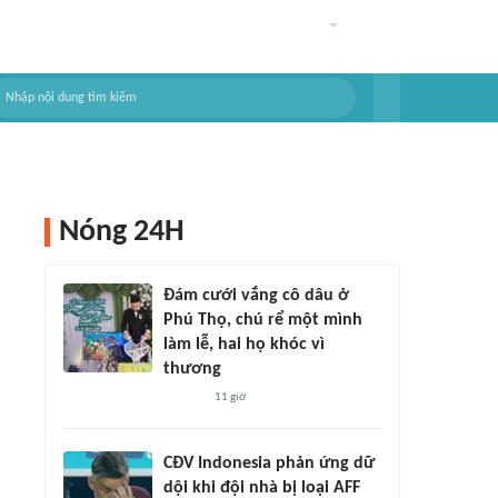
Nóng 24H
Đám cưới vắng cô dâu ở
Phú Thọ, chú rể một mình
làm lễ, hai họ khóc vì
thương
11 giờ
CĐV Indonesia phản ứng dữ
dội khi đội nhà bị loại AFF