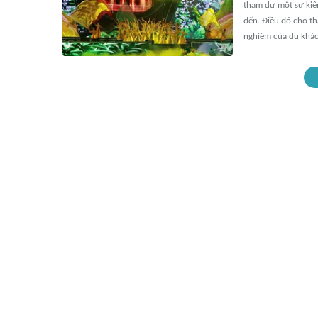
tham dự một sự kiệ
đến. Điều đó cho th
nghiệm của du khác