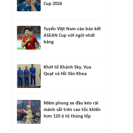
Cup 2026
Tuyển Việt Nam vào bán kết
ASEAN Cup với ngôi nhất
bảng
Khởi tố Khánh Sky, Vua
Quạt và Hồ Văn Khoa
Niêm phong xe đầu kéo rải
mảnh sắt trên cao tốc khiến
hơn 120 ô tô thủng lốp