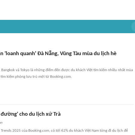
n 'loanh quanh' Đà Nẵng, Vũng Tàu mùa du lịch hè
, Bangkok và Tokyo là những điểm đến được du khách Việt tìm kiếm nhiều nhất mùa
u tìm kiếm phòng lưu trú mới từ Booking.com.
đường' cho du lịch xứ Trà
an
 Trends 2025 của Booking.com, có tới 62% du khách Việt Nam từng đi du lịch để