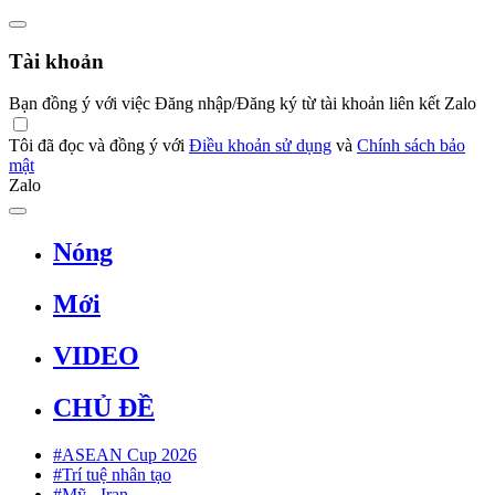
Tài khoản
Bạn đồng ý với việc Đăng nhập/Đăng ký từ tài khoản liên kết Zalo
Tôi đã đọc và đồng ý với
Điều khoản sử dụng
và
Chính sách bảo
mật
Zalo
Nóng
Mới
VIDEO
CHỦ ĐỀ
#ASEAN Cup 2026
#Trí tuệ nhân tạo
#Mỹ - Iran