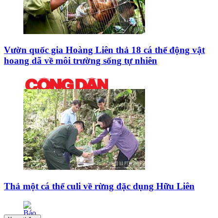
Vườn quốc gia Hoàng Liên thả 18 cá thể động vật
hoang dã về môi trường sống tự nhiên
Thả một cá thể culi về rừng đặc dụng Hữu Liên