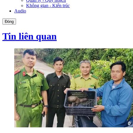
Quản lý - Quy hoạch
Không gian - Kiến trúc
Audio
Đóng
Tin liên quan