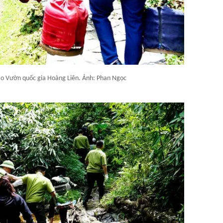
vào Vườn quốc gia Hoàng Liên. Ảnh: Phan Ngọc