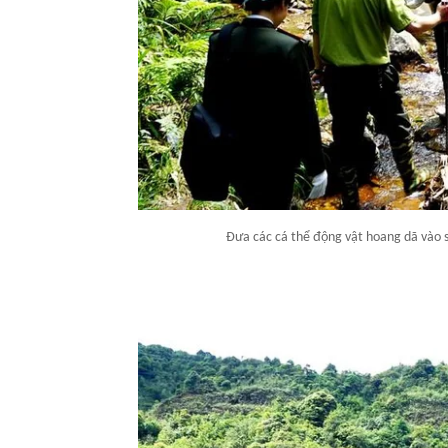
Đưa các cá thể động vật hoang dã vào s