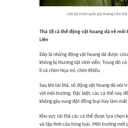
Cán bộ Vườn quốc gia Hoàng Liên thả 
Thả 18 cá thể động vật hoang dã về môi
Liên
Đây là những động vật hoang dã được cứu
không bị thương tật vĩnh viễn. Trong đó có
li và chim Họa mi, chim Khiếu
Sau khi tái thả, số động vật hoang dã nói t
với môi trường. Đặc biệt, các cá thể này đ
không gây xung đột đồng loại hay làm mất c
Khu vực tái thả các cá thể được lựa chọn 
và tập tính của từng loài. Môi trường mới 