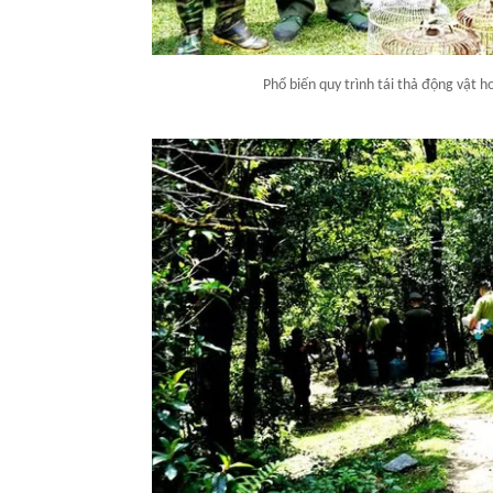
Phổ biến quy trình tái thả động vật 