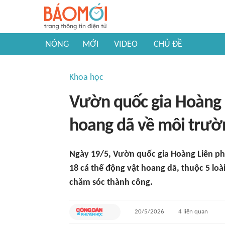
NÓNG
MỚI
VIDEO
CHỦ ĐỀ
Khoa học
Vườn quốc gia Hoàng L
hoang dã về môi trườ
Ngày 19/5, Vườn quốc gia Hoàng Liên phố
18 cá thể động vật hoang dã, thuộc 5 loà
chăm sóc thành công.
20/5/2026
4
liên quan