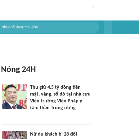
Nóng 24H
Thu giữ 4,5 tỷ đồng tiền
mặt, vàng, sổ đỏ tại nhà cựu
Viện trưởng Viện Pháp y
tâm thần Trung ương
Nữ du khách bị 28 đối