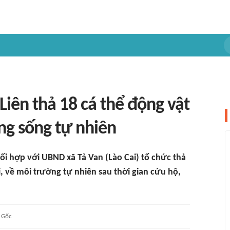
iên thả 18 cá thể động vật
ng sống tự nhiên
i hợp với UBND xã Tả Van (Lào Cai) tổ chức thả
i, về môi trường tự nhiên sau thời gian cứu hộ,
Gốc