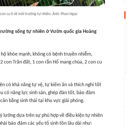
con cu li về môi trường tự nhiên. Ảnh: Phan Ngọc
 trường sống tự nhiên ở Vườn quốc gia Hoàng
 hộ khỏe mạnh, không có bệnh truyền nhiễm,
 2 con Trăn đất, 1 con rắn Hổ mang chúa, 2 con cu
rên có khả năng tự vệ, tự kiếm ăn và thích nghi tốt
ều có năng lực sinh sản, ghép đàn tốt, bảo đảm
ân bằng sinh thái tại khu vực giải phóng.
kỹ lưỡng dựa trên sự phù hợp về điều kiện tự nhiên
phải bảo đảm các yếu tố sinh tồn lâu dài như: