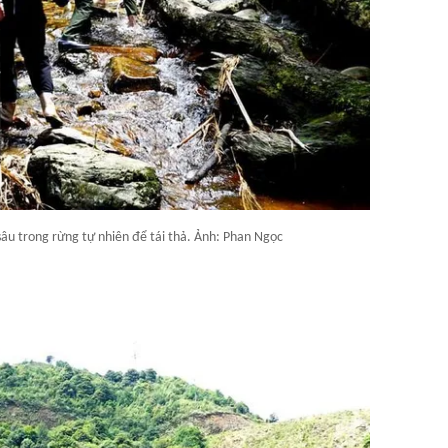
âu trong rừng tự nhiên để tái thả. Ảnh: Phan Ngọc