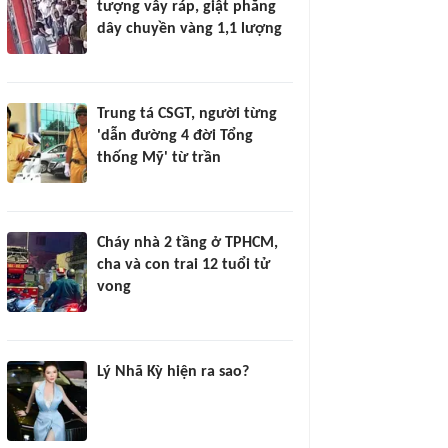
tượng vây ráp, giật phăng
dây chuyền vàng 1,1 lượng
Trung tá CSGT, người từng
'dẫn đường 4 đời Tổng
thống Mỹ' từ trần
Cháy nhà 2 tầng ở TPHCM,
cha và con trai 12 tuổi tử
vong
Lý Nhã Kỳ hiện ra sao?