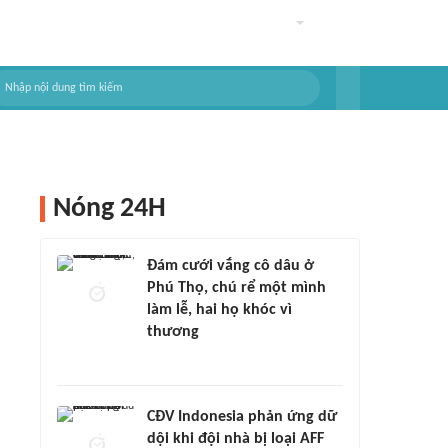
Nóng 24H
Đám cưới vắng cô dâu ở
Phú Thọ, chú rể một mình
làm lễ, hai họ khóc vì
thương
CĐV Indonesia phản ứng dữ
dội khi đội nhà bị loại AFF