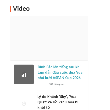
Video
Đình Bắc lên tiếng sau khi
tạm dẫn đầu cuộc đua Vua
phá lưới ASEAN Cup 2026
581
liên quan
Lý do Khánh 'Sky', 'Vua
Quạt' và Hồ Văn Khoa bị
khởi tố