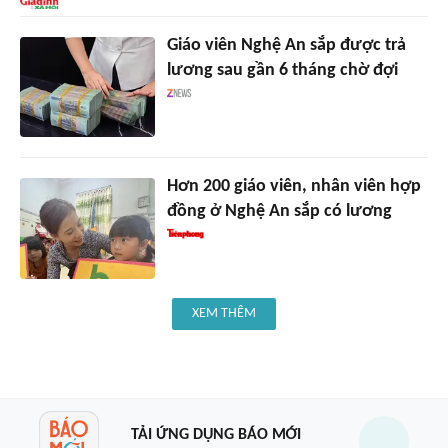
Giáo viên Nghệ An sắp được trả
lương sau gần 6 tháng chờ đợi
Hơn 200 giáo viên, nhân viên hợp
đồng ở Nghệ An sắp có lương
XEM THÊM
TẢI ỨNG DỤNG BÁO MỚI