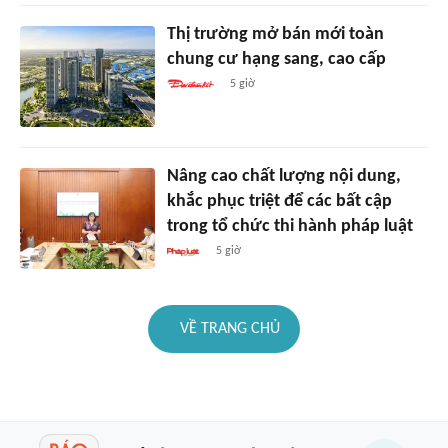
Thị trường mở bán mới toàn
chung cư hạng sang, cao cấp
5 giờ
Nâng cao chất lượng nội dung,
khắc phục triệt để các bất cập
trong tổ chức thi hành pháp luật
5 giờ
VỀ TRANG CHỦ