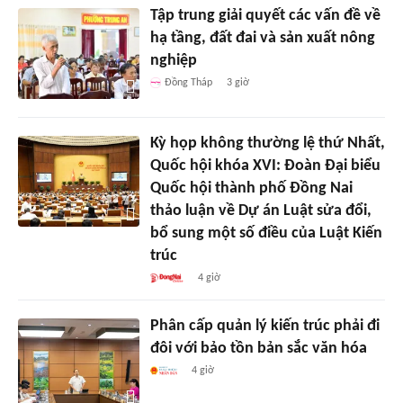
Tập trung giải quyết các vấn đề về
hạ tầng, đất đai và sản xuất nông
nghiệp
Đồng Tháp
3 giờ
Kỳ họp không thường lệ thứ Nhất,
Quốc hội khóa XVI: Đoàn Đại biểu
Quốc hội thành phố Đồng Nai
thảo luận về Dự án Luật sửa đổi,
bổ sung một số điều của Luật Kiến
trúc
4 giờ
Phân cấp quản lý kiến trúc phải đi
đôi với bảo tồn bản sắc văn hóa
4 giờ