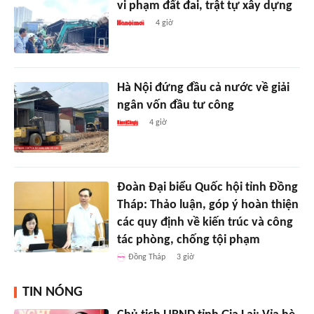
vi phạm đất đai, trật tự xây dựng
4 giờ
Hà Nội đứng đầu cả nước về giải
ngân vốn đầu tư công
4 giờ
Đoàn Đại biểu Quốc hội tỉnh Đồng
Tháp: Thảo luận, góp ý hoàn thiện
các quy định về kiến trúc và công
tác phòng, chống tội phạm
Đồng Tháp
3 giờ
TIN NÓNG