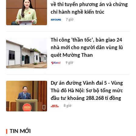
về thi tuyển phương án và chứng
chỉ hành nghề kiến trúc
7 giờ
Thi công 'thần tốc', bàn giao 24
nhà mới cho người dân vùng lũ
quét Mường Than
9 giờ
Dự án đường Vành đai 5 - Vùng
Thủ đô Hà Nội: Sơ bộ tổng mức
đầu tư khoảng 288.268 tỉ đồng
8 giờ
TIN MỚI