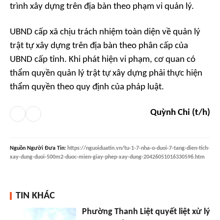
trình xây dựng trên địa bàn theo phạm vi quản lý.
UBND cấp xã chịu trách nhiệm toàn diện về quản lý
trật tự xây dựng trên địa bàn theo phân cấp của
UBND cấp tỉnh. Khi phát hiện vi phạm, cơ quan có
thẩm quyền quản lý trật tự xây dựng phải thực hiện
thẩm quyền theo quy định của pháp luật.
Quỳnh Chi (t/h)
Nguồn
Người Đưa Tin
:
https://nguoiduatin.vn/tu-1-7-nha-o-duoi-7-tang-dien-tich-
xay-dung-duoi-500m2-duoc-mien-giay-phep-xay-dung-20426051016330596.htm
TIN KHÁC
Phường Thanh Liệt quyết liệt xử lý