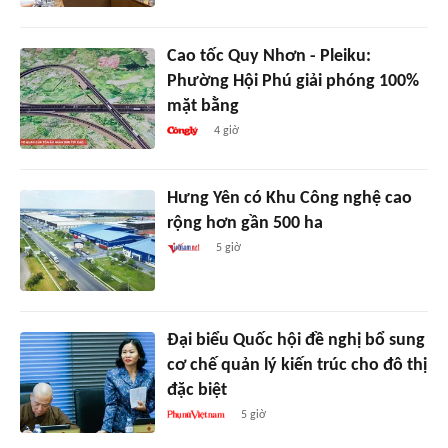
Cao tốc Quy Nhơn - Pleiku:
Phường Hội Phú giải phóng 100%
mặt bằng
4 giờ
Hưng Yên có Khu Công nghệ cao
rộng hơn gần 500 ha
5 giờ
Đại biểu Quốc hội đề nghị bổ sung
cơ chế quản lý kiến trúc cho đô thị
đặc biệt
5 giờ