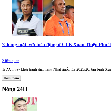
'Chóng mặt' với biến động ở CLB Xuân Thiện Phú 
2
liên quan
Trước ngày khởi tranh giải hạng Nhất quốc gia 2025/26, tân binh Xuâ
Xem thêm
Nóng 24H