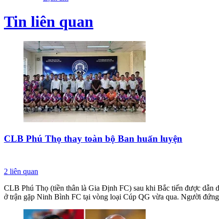
Tin liên quan
CLB Phú Thọ thay toàn bộ Ban huấn luyện
2
liên quan
CLB Phú Thọ (tiền thân là Gia Định FC) sau khi Bắc tiến được dẫn d
ở trận gặp Ninh Bình FC tại vòng loại Cúp QG vừa qua. Người đứ