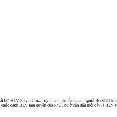
ắt bởi HLV Flavio Cruz. Tuy nhiên, nhà cầm quân người Brazil đã khô
ng chức danh HLV tạm quyền của Phú Thọ ở trận đấu mới đây là HL