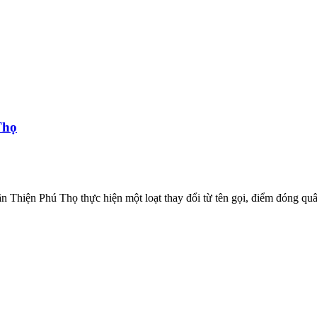
Thọ
n Thiện Phú Thọ thực hiện một loạt thay đổi từ tên gọi, điểm đóng quân