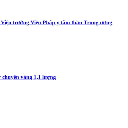
ựu Viện trưởng Viện Pháp y tâm thần Trung ương
y chuyền vàng 1,1 lượng