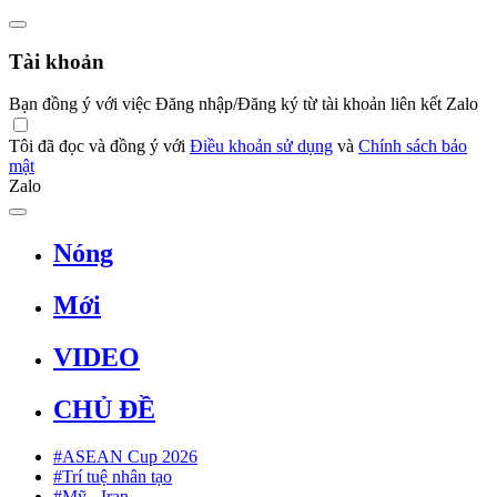
Tài khoản
Bạn đồng ý với việc Đăng nhập/Đăng ký từ tài khoản liên kết Zalo
Tôi đã đọc và đồng ý với
Điều khoản sử dụng
và
Chính sách bảo
mật
Zalo
Nóng
Mới
VIDEO
CHỦ ĐỀ
#ASEAN Cup 2026
#Trí tuệ nhân tạo
#Mỹ - Iran