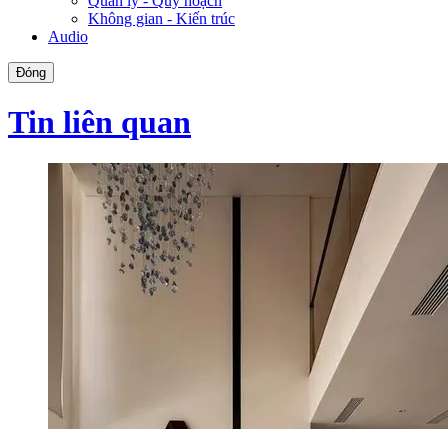
Quản lý - Quy hoạch
Không gian - Kiến trúc
Audio
Đóng
Tin liên quan