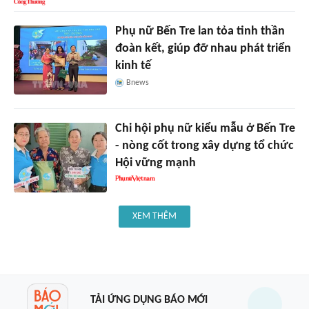
Phụ nữ Bến Tre lan tỏa tinh thần
đoàn kết, giúp đỡ nhau phát triển
kinh tế
Bnews
Chi hội phụ nữ kiểu mẫu ở Bến Tre
- nòng cốt trong xây dựng tổ chức
Hội vững mạnh
XEM THÊM
TẢI ỨNG DỤNG BÁO MỚI