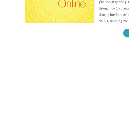
gần 151,8 tỷ đồng. 
thống máy Elisa, máy
đường huyết, máy đo
đo pH; sử dụng 261.