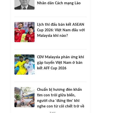
Nhân dân Cách mạng Lào
Lịch thi đấu bán kết ASEAN
Cup 2026: Việt Nam đấu với
Malaysia khi nào?
CĐV Malaysia phản ứng khi
gặp tuyển Việt Nam ở bán
kết AFF Cup 2026
Chuẩn bị hương đèn khấn
tìm con trôi giữa biển,
người cha 'đứng tim' khi
nghe con từ cõi chết trở về
9 giờ