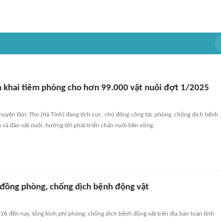
n khai tiêm phòng cho hơn 99.000 vật nuôi đợt 1/2025
n
 huyện Đức Thọ (Hà Tĩnh) đang tích cực, chủ động công tác phòng, chống dịch bệnh
ầm và đàn vật nuôi, hướng tới phát triển chăn nuôi bền vững.
 đồng phòng, chống dịch bệnh động vật
6 đến nay, tổng kinh phí phòng, chống dịch bệnh động vật trên địa bàn toàn tỉnh