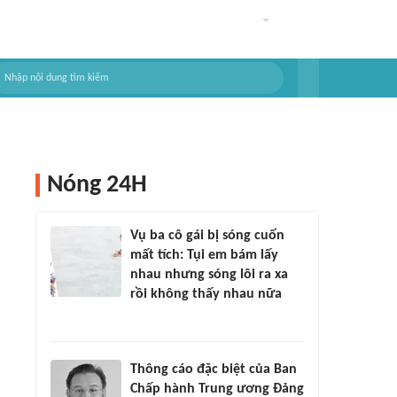
Nóng 24H
Vụ ba cô gái bị sóng cuốn
mất tích: Tụi em bám lấy
nhau nhưng sóng lôi ra xa
rồi không thấy nhau nữa
Thông cáo đặc biệt của Ban
Chấp hành Trung ương Đảng