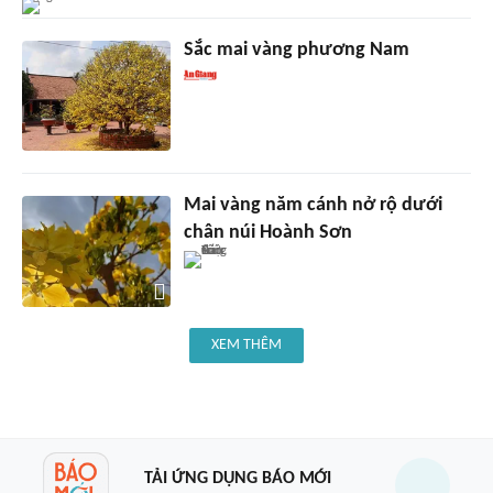
Sắc mai vàng phương Nam
Mai vàng năm cánh nở rộ dưới
chân núi Hoành Sơn
XEM THÊM
TẢI ỨNG DỤNG BÁO MỚI