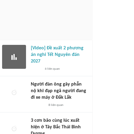
[Video] Đề xuất 2 phương
án nghỉ Tết Nguyên đán
2027
6
liên quan
Người đàn ông gây phẫn
nộ khi đạp ngã người đang
đi xe máy ở Đắk Lắk
8
liên quan
3 cơn bão cùng lúc xuất
hiện ở Tây Bắc Thái Bình
Dương