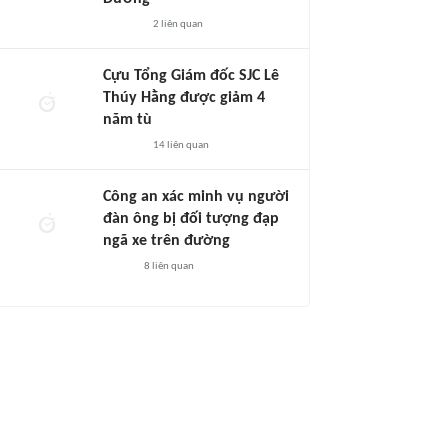
2
liên quan
Cựu Tổng Giám đốc SJC Lê
Thúy Hằng được giảm 4
năm tù
14
liên quan
Công an xác minh vụ người
đàn ông bị đối tượng đạp
ngã xe trên đường
8
liên quan