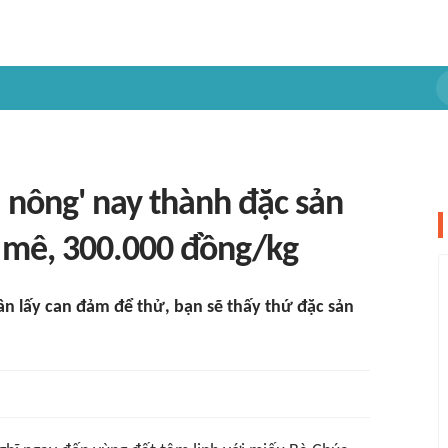
à nông' nay thành đặc sản
h mê, 300.000 đồng/kg
n lấy can đảm để thử, bạn sẽ thấy thứ đặc sản