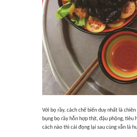
Với bọ rầy, cách chế biến duy nhất là chiê
bụng bọ rầy hỗn hợp thịt, đậu phộng, tiêu
cách nào thì cái đọng lại sau cùng vẫn là 