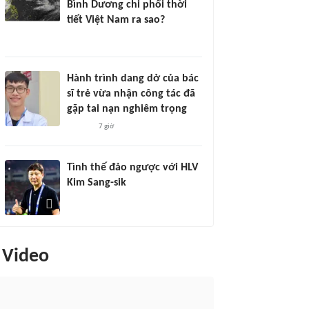
Bình Dương chi phối thời
tiết Việt Nam ra sao?
Hành trình dang dở của bác
sĩ trẻ vừa nhận công tác đã
gặp tai nạn nghiêm trọng
7 giờ
Tình thế đảo ngược với HLV
Kim Sang-sik
Video