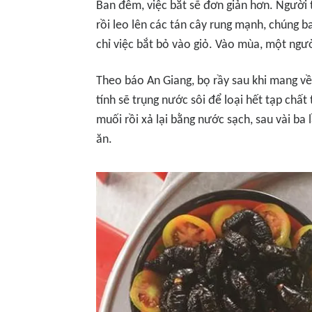
Ban đêm, việc bắt sẽ đơn giản hơn. Người 
rồi leo lên các tán cây rung mạnh, chúng ba
chỉ việc bắt bỏ vào giỏ. Vào mùa, một ngư
Theo báo
An Giang
, bọ rầy sau khi mang v
tính sẽ trụng nước sôi để loại hết tạp chất
muối rồi xả lại bằng nước sạch, sau vài ba
ăn.