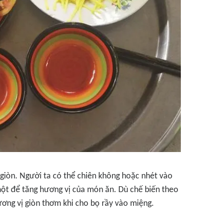
n giòn. Người ta có thể chiên không hoặc nhét vào
 hột để tăng hương vị của món ăn. Dù chế biến theo
hương vị giòn thơm khi cho bọ rầy vào miệng.