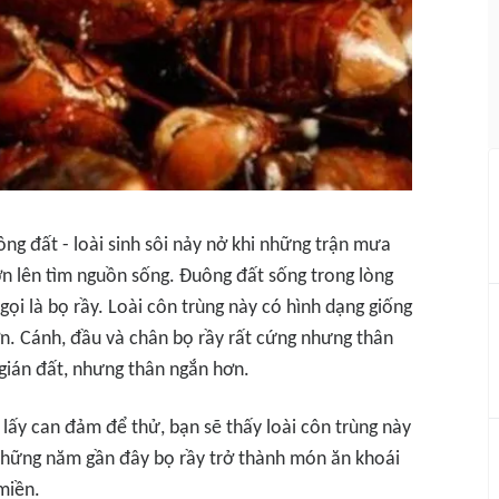
ng đất - loài sinh sôi nảy nở khi những trận mưa
n lên tìm nguồn sống. Đuông đất sống trong lòng
ọi là bọ rầy. Loài côn trùng này có hình dạng giống
ớn. Cánh, đầu và chân bọ rầy rất cứng nhưng thân
gián đất, nhưng thân ngắn hơn.
lấy can đảm để thử, bạn sẽ thấy loài côn trùng này
 những năm gần đây bọ rầy trở thành món ăn khoái
miền.