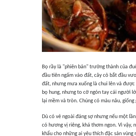
Bọ rầy là "phiên bản" trưởng thành của đuô
đầu tiên ngấm vào đất, cây cỏ bắt đầu vươ
đất, nhưng mưa xuống là chui lên và được g
bọ hung, nhưng to cỡ ngón tay cái người l
lại mềm và tròn. Chúng có màu nâu, giống 
Dù có vẻ ngoài đáng sợ nhưng nếu một lần 
có hương vị riêng, khá thơm ngon. Vì vậy,
khẩu cho những ai yêu thích đặc sản vùng 