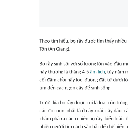
Theo tìm hiểu, bọ rầy được tìm thấy nhiều 
Tôn (An Giang).
Bọ rầy sinh sôi với số lượng lớn vào đầu 
này thường là tháng 4-5
âm lịch
, tùy năm 
cối đâm chồi nẩy lộc, đuông đất từ dưới lò
tìm đến các ngọn cây để sinh sống.
Trước kia bọ rầy được coi là loại côn trùn
các đọt non, nhất là ở cây xoài, cây dâu, c
khám phá ra cách chiên bọ rầy, biến loài 
nhiều người tìm cách săn bắt để chế biến