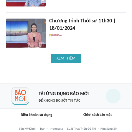
Chương trình Thời sự 11h30 |
18/01/2024
XEM THÊM
TẢI ỨNG DỤNG BÁO MỚI
ĐỂ KHÔNG BỎ SÓT TIN TỨC
Điều khoản sử dụng
Chính sách bảo mật
Sân Mỹ Đình
Iran
Indonesia
Luật Phát Triển Đô Thị
Kim Sang-Sik