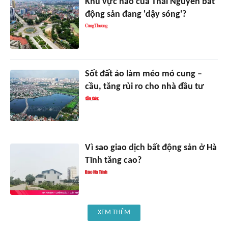
Khu vực nào của Thái Nguyên bất
động sản đang 'dậy sóng'?
Sốt đất ảo làm méo mó cung –
cầu, tăng rủi ro cho nhà đầu tư
Vì sao giao dịch bất động sản ở Hà
Tĩnh tăng cao?
XEM THÊM