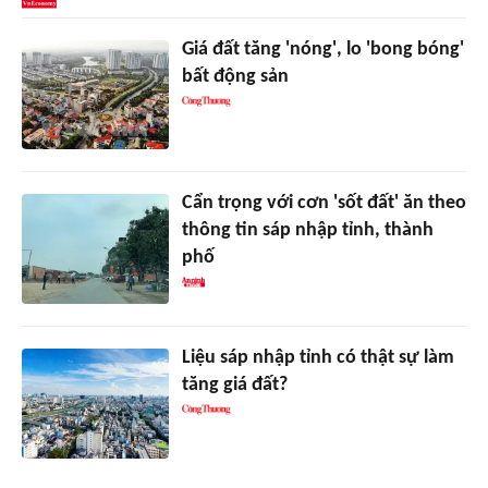
Giá đất tăng 'nóng', lo 'bong bóng'
bất động sản
Cẩn trọng với cơn 'sốt đất' ăn theo
thông tin sáp nhập tỉnh, thành
phố
Liệu sáp nhập tỉnh có thật sự làm
tăng giá đất?