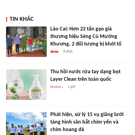
TIN KHÁC
Lào Cai: Hơn 22 tấn gạo giả
thương hiệu Séng Cù Mường
Khương, 2 đối tượng bị khởi tố
8 phút
Thu hồi nước rửa tay dạng bọt
Layer Clean trên toàn quốc
1 giờ
Phát hiện, xử lý 15 vụ giăng lưới
tàng hình săn bắt chim yến và
chim hoang dã