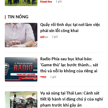
1 giờ
TIN NÓNG
Quấy rối tình dục tại nơi làm việc
phải xin lỗi công khai
2 giờ
Radio Phía sau bục khai báo:
'Game thủ' lạc bước thành… sát
thủ và nỗi lo không của riêng ai
1 giờ
Vụ xả súng tại Thái Lan: Cảnh sát
tiết lộ hành vi đáng chú ý của nghi
phạm trước khi gây án