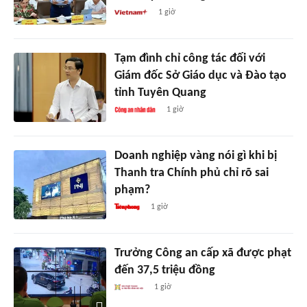
1 giờ
Tạm đình chỉ công tác đối với
Giám đốc Sở Giáo dục và Đào tạo
tỉnh Tuyên Quang
1 giờ
Doanh nghiệp vàng nói gì khi bị
Thanh tra Chính phủ chỉ rõ sai
phạm?
1 giờ
Trưởng Công an cấp xã được phạt
đến 37,5 triệu đồng
1 giờ