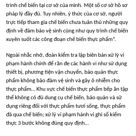
trình chế biến tại cơ sở của mình. Một số cơ sở hồ sơ
pháp lý đầy đủ. Tuy nhiên, ý thức của cơ sở, người
trực tiếp tham gia chế biến chưa tuân thủ những quy
định về đảm bảo vệ sinh cũng như quy trình chế biến
xuyên suốt các công đoạn chế biến thực phẩm”.
Ngoài nhắc nhở, đoàn kiểm tra lập biên bản xử lý vi
phạm hành chính để răn đe các hành vi như sử dụng
thiết bị, phương tiện vận chuyển, bảo quản thực
phẩm không bảo đảm vệ sinh và gây ô nhiễm cho
thực phẩm… Khu vực chế biến thực phẩm bếp ăn tập
thể không có đủ dung cụ chế biến, bảo quản và sử
dụng riêng đối với thực phẩm tươi sống, thực phẩm
đã qua chế biến; xử lý vi phạm hành vi ghi sổ kiểm
thực 3 bước không đúng quy định…