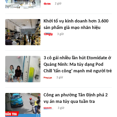
2 giờ
Khởi tố vụ kinh doanh hơn 3.600
sản phẩm giả mạo nhãn hiệu
3 giờ
3 cô gái nhiều lần hút Etomidate ở
Quảng Ninh: Ma túy dạng Pod
Chill 'tấn công' mạnh mẽ người trẻ
3 giờ
Công an phường Tân Định phá 2
vụ án ma túy qua tuần tra
3 giờ