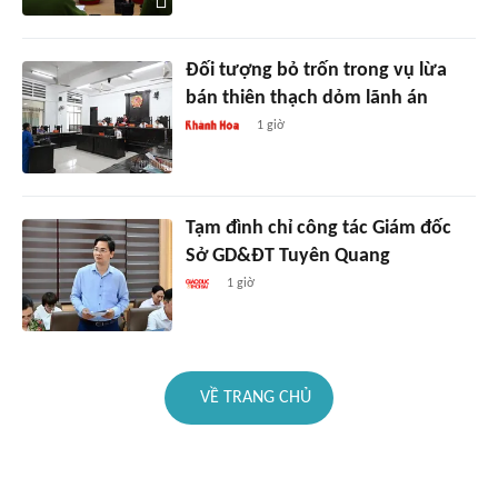
Đối tượng bỏ trốn trong vụ lừa
bán thiên thạch dỏm lãnh án
1 giờ
Tạm đình chỉ công tác Giám đốc
Sở GD&ĐT Tuyên Quang
1 giờ
VỀ TRANG CHỦ