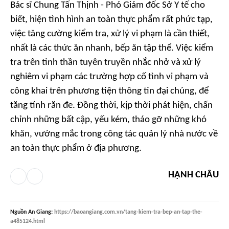
Bác sĩ Chung Tấn Thịnh - Phó Giám đốc Sở Y tế cho
biết, hiện tình hình an toàn thực phẩm rất phức tạp,
việc tăng cường kiểm tra, xử lý vi phạm là cần thiết,
nhất là các thức ăn nhanh, bếp ăn tập thể. Việc kiểm
tra trên tinh thần tuyên truyền nhắc nhở và xử lý
nghiêm vi phạm các trường hợp cố tình vi phạm và
công khai trên phương tiện thông tin đại chúng, để
tăng tính răn đe. Đồng thời, kịp thời phát hiện, chấn
chỉnh những bất cập, yếu kém, tháo gỡ những khó
khăn, vướng mắc trong công tác quản lý nhà nước về
an toàn thực phẩm ở địa phương.
HẠNH CHÂU
Nguồn
An Giang
:
https://baoangiang.com.vn/tang-kiem-tra-bep-an-tap-the-
a485124.html