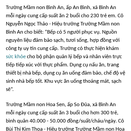
Trường Mầm non Bình An, ấp An Bình, xã Bình An
mỗi ngày cung cấp suất ăn 2 buổi cho 230 trẻ em. Cô
Nguyễn Ngọc Thảo - Hiệu trưởng Trường Mầm non
Bình An cho biết: “Bếp có 5 người phục vụ. Nguồn
nguyên liệu đảm bảo sạch, tươi sống, hợp đồng với
công ty uy tín cung cấp. Trường có thực hiện khám
sức khỏe
cho bộ phận quản lý bếp và nhân viên trực
tiếp tiếp xúc với thực phẩm. Dụng cụ nấu ăn, trang
thiết bị nhà bếp, dụng cụ ăn uống đảm bảo, chế độ vệ
sinh nhà bếp tốt. Khu vực ăn uống thoáng mát, sạch
sẽ”.
Trường Mầm non Hoa Sen, ấp So Đũa, xã Bình An
mỗi ngày cung cấp suất ăn 3 buổi cho hơn 300 trẻ,
bình quân 40.000 - 50.000 đồng/suất/cháu/ngày. Cô
Bùi Thị Kim Thoa - Hiệu trưởng Trường Mầm non Hoa