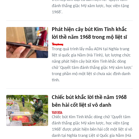
đánh thắng giặc Mỹ xâm lược, học viện tặng
1968'.
Phát hiện cây bút Kim Tinh khắc
lời thề năm 1968 trong mộ liệt sĩ
Trong quá trình lấy mẫu ADN tại Nghĩa trang
liệt sĩ quốc gia Nầm (Hà Tĩnh), lực lượng chức
năng phát hiện cây bút Kim Tinh khắc dòng
chữ 'Quyết tâm đánh thắng giặc Mỹ xâm lược'
trong phần mộ một liệt sĩ chưa xác định danh
tính.
Chiếc bút khắc lời thề năm 1968
bên hài cốt liệt sĩ vô danh
Chiếc bút Kim Tinh khắc dòng chữ 'Quyết tâm
đánh thắng giặc Mỹ xâm lược, học viện tặng
1968' được phát hiện bên hài cốt một liệt sĩ vô
danh tại Nghĩa trang Liệt sĩ Quốc gia Nầm (Hà