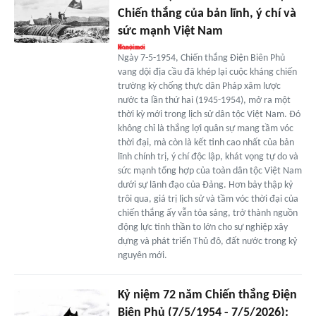
Chiến thắng của bản lĩnh, ý chí và
sức mạnh Việt Nam
Ngày 7-5-1954, Chiến thắng Điện Biên Phủ
vang dội địa cầu đã khép lại cuộc kháng chiến
trường kỳ chống thực dân Pháp xâm lược
nước ta lần thứ hai (1945-1954), mở ra một
thời kỳ mới trong lịch sử dân tộc Việt Nam. Đó
không chỉ là thắng lợi quân sự mang tầm vóc
thời đại, mà còn là kết tinh cao nhất của bản
lĩnh chính trị, ý chí độc lập, khát vọng tự do và
sức mạnh tổng hợp của toàn dân tộc Việt Nam
dưới sự lãnh đạo của Đảng. Hơn bảy thập kỷ
trôi qua, giá trị lịch sử và tầm vóc thời đại của
chiến thắng ấy vẫn tỏa sáng, trở thành nguồn
động lực tinh thần to lớn cho sự nghiệp xây
dựng và phát triển Thủ đô, đất nước trong kỷ
nguyên mới.
Kỷ niệm 72 năm Chiến thắng Điện
Biên Phủ (7/5/1954 - 7/5/2026):