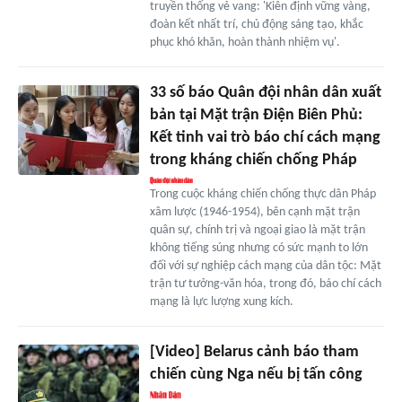
truyền thống vẻ vang: 'Kiên định vững vàng,
đoàn kết nhất trí, chủ động sáng tạo, khắc
phục khó khăn, hoàn thành nhiệm vụ'.
33 số báo Quân đội nhân dân xuất
bản tại Mặt trận Điện Biên Phủ:
Kết tinh vai trò báo chí cách mạng
trong kháng chiến chống Pháp
Trong cuộc kháng chiến chống thực dân Pháp
xâm lược (1946-1954), bên cạnh mặt trận
quân sự, chính trị và ngoại giao là mặt trận
không tiếng súng nhưng có sức mạnh to lớn
đối với sự nghiệp cách mạng của dân tộc: Mặt
trận tư tưởng-văn hóa, trong đó, báo chí cách
mạng là lực lượng xung kích.
[Video] Belarus cảnh báo tham
chiến cùng Nga nếu bị tấn công