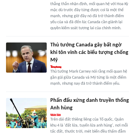
thẳng thắn nhận định, mối quan hệ với Hoa Kỳ
mặc dù trước đây từng được coi là một thế
mạnh, nhưng giờ đây nó đã trở thành điểm
yếu của và đã đến lúc Canada cần giành lại
quyền kiểm soát tương lai của chính mình.
Thủ tướng Canada gây bất ngờ
khi tôn vinh các biểu tượng chống
Mỹ
Thủ tướng Mark Carney nói rằng mối quan hệ
gần gũi giữa Canada và Mỹ từng là một điểm
mạnh, nhưng nay đã trở thành điểm yếu.
Phấn đấu xứng danh truyền thống
Anh hùng
Trên dải đất thiêng liêng của Tổ quốc, Quân
khu 4 là 'đất lửa, tuyến lửa anh hùng', nơi mỗi
tấc đất, thước trời, mét biển đều thấm đẫm