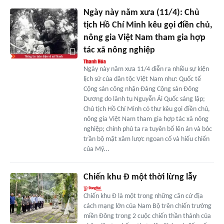
Ngày này năm xưa (11/4): Chủ
tịch Hồ Chí Minh kêu gọi điền chủ,
nông gia Việt Nam tham gia hợp
tác xã nông nghiệp
Ngày này năm xưa 11/4 diễn ra nhiều sự kiện
lịch sử của dân tộc Việt Nam như: Quốc tế
Cộng sản công nhận Đảng Cộng sản Đông
Dương do lãnh tụ Nguyễn Ái Quốc sáng lập;
Chủ tịch Hồ Chí Minh có thư kêu gọi điền chủ,
nông gia Việt Nam tham gia hợp tác xã nông
nghiệp; chính phủ ta ra tuyên bố lên án và bóc
trần bộ mặt xâm lược ngoan cố và hiếu chiến
của Mỹ...
Chiến khu Ð một thời lừng lẫy
Chiến khu Đ là một trong những căn cứ địa
cách mạng lớn của Nam Bộ trên chiến trường
miền Đông trong 2 cuộc chiến thần thánh của