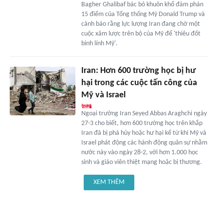
Bagher Ghalibaf bác bỏ khuôn khổ đàm phán
15 điểm của Tổng thống Mỹ Donald Trump và
cảnh báo rằng lực lượng Iran đang chờ một
cuộc xâm lược trên bộ của Mỹ để 'thiêu đốt
binh lính Mỹ'.
Iran: Hơn 600 trường học bị hư
hại trong các cuộc tấn công của
Mỹ và Israel
Ngoại trưởng Iran Seyed Abbas Araghchi ngày
27-3 cho biết, hơn 600 trường học trên khắp
Iran đã bị phá hủy hoặc hư hại kể từ khi Mỹ và
Israel phát động các hành động quân sự nhằm
nước này vào ngày 28-2, với hơn 1.000 học
sinh và giáo viên thiệt mạng hoặc bị thương.
XEM THÊM