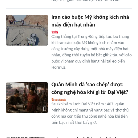
ruột thịt giữa hai dân tộc Việt Nam-Lào.
Iran cáo buộc Mỹ không kích nhà
máy điện hạt nhân
Căng thẳng tại Trung Đông tiếp tục leo thang
khi Iran cáo buộc Mỹ không kích nhằm vào
công trường xây dựng một nhà máy điện hạt
nhân, đồng thời tuyên bố bắt giữ 2 tàu với cáo
buộc vi phạm quy định hàng hải tại eo biển
Hormuz.
Quân Minh đã 'sao chép' được
công nghệ hỏa khí gì từ Đại Việt?
Sau khi xâm lược Đại Việt năm 1407, quân
Minh không chỉ mang về vàng bạc và thợ thủ
công mà còn tiếp thu công nghệ hỏa khí tiên
tiến bậc nhất thời bấy giờ.