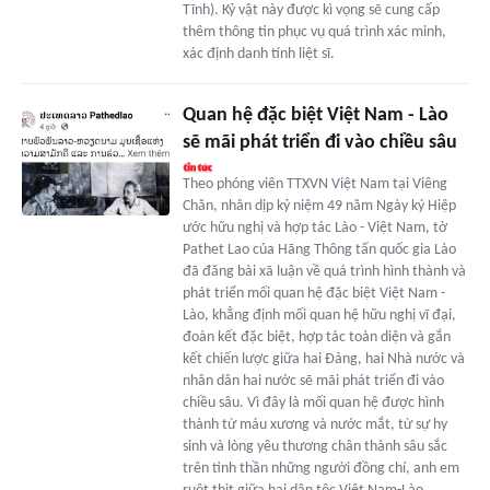
Tĩnh). Kỷ vật này được kì vọng sẽ cung cấp
thêm thông tin phục vụ quá trình xác minh,
xác định danh tính liệt sĩ.
Quan hệ đặc biệt Việt Nam - Lào
sẽ mãi phát triển đi vào chiều sâu
Theo phóng viên TTXVN Việt Nam tại Viêng
Chăn, nhân dịp kỷ niệm 49 năm Ngày ký Hiệp
ước hữu nghị và hợp tác Lào - Việt Nam, tờ
Pathet Lao của Hãng Thông tấn quốc gia Lào
đã đăng bài xã luận về quá trình hình thành và
phát triển mối quan hệ đặc biệt Việt Nam -
Lào, khẳng định mối quan hệ hữu nghị vĩ đại,
đoàn kết đặc biệt, hợp tác toàn diện và gắn
kết chiến lược giữa hai Đảng, hai Nhà nước và
nhân dân hai nước sẽ mãi phát triển đi vào
chiều sâu. Vì đây là mối quan hệ được hình
thành từ máu xương và nước mắt, từ sự hy
sinh và lòng yêu thương chân thành sâu sắc
trên tinh thần những người đồng chí, anh em