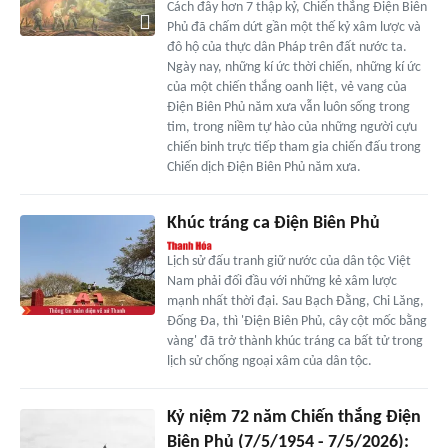
Cách đây hơn 7 thập kỷ, Chiến thắng Điện Biên
Phủ đã chấm dứt gần một thế kỷ xâm lược và
đô hộ của thực dân Pháp trên đất nước ta.
Ngày nay, những kí ức thời chiến, những kí ức
của một chiến thắng oanh liệt, vẻ vang của
Điện Biên Phủ năm xưa vẫn luôn sống trong
tim, trong niềm tự hào của những người cựu
chiến binh trực tiếp tham gia chiến đấu trong
Chiến dịch Điện Biên Phủ năm xưa.
Khúc tráng ca Điện Biên Phủ
Lịch sử đấu tranh giữ nước của dân tộc Việt
Nam phải đối đầu với những kẻ xâm lược
mạnh nhất thời đại. Sau Bạch Đằng, Chi Lăng,
Đống Đa, thì 'Điện Biên Phủ, cây cột mốc bằng
vàng' đã trở thành khúc tráng ca bất tử trong
lịch sử chống ngoại xâm của dân tộc.
Kỷ niệm 72 năm Chiến thắng Điện
Biên Phủ (7/5/1954 - 7/5/2026):