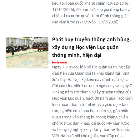
kêu gọi Toàn quốc kháng chiến (19/12/1946 -
19/12/2026), 60 năm Lời kêu gọi đồng bào và
chiến sĩ cả nước quyết tâm đánh thắng giặc
Mỹ xâm lược (17/7/1966 - 17/7/2026).
Phát huy truyền thống anh hùng,
xây dựng Học viện Lục quân
thông minh, hiện đại
Ngày 7-7-1946, lớp bổ túc quân sự trung cấp
đầu tiên của Quân đội ta khai giảng tại Tông,
Sơn Tây, Hà Nội. Sự kiện này đánh dấu sự ra
đời của Học viện Lục quân ngày nay và ngày 7-
7 hằng năm trở thành Ngày truyền thống của
Học viện Lục quân. Suốt 80 năm qua, Học viện
luôn hoàn thành tốt nhiệm vụ giáo dục-đào
tạo, nghiên cứu khoa học quân sự, góp phần
quan trọng vào thắng lợi trong kháng chiến
chống thực dân Pháp, đế quốc Mỹ xâm lược
và trong sự nghiệp xây dựng, bảo vệ Tổ quốc
Việt Nam xã hội chủ nghĩa, vun đắp nên