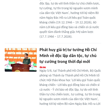
độc lập, tự do với tinh thần tự chủ chiến lược,
tự cường, tự tin trong kỷ nguyên vươn mình
của dân tộc Việt Nam', hướng tới kỷ niệm 80
năm Ngày Bác Hồ ra Lời kêu gọi Toàn quốc
kháng chiến (19.12.1946 – 19.12.2026), 60
năm Lời kêu gọi đồng bào và chiến sĩ cả nước
quyết tâm đánh thắng giặc Mỹ xâm lược
(17.7.1966 – 17.7.2026).
Phát huy giá trị tư tưởng Hồ Chí
Minh về độc lập dân tộc, tự chủ
tự cường trong thời đại mới
Ngày 5/6, tại Thành phố Hồ Chí Minh, Bộ Quốc
phòng và Thành ủy Thành phố Hồ Chí Minh tổ
chức Hội thảo khoa học 'Lời kêu gọi Toàn quốc
kháng chiến - Lời kêu gọi đồng bào và chiến sĩ
cả nước - Ý chí bảo vệ độc lập, tự do với tinh
thần tự chủ chiến lược, tự cường, tự tin trong
kỷ nguyên vươn mình của dân tộc Việt Nam',
hướng tới kỷ niệm 80 năm Ngày Bác Hồ ra Lời