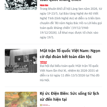
Trong khuôn khổ Lễ hội Làng Sen năm 2026, từ
ngày 19-23/5, tại Bảo tàng Nghệ An-Xô Viết
Nghệ Tĩnh (tỉnh Nghệ An) sẽ diễn ra triển lãm
chuyên đề '80 năm Ngày Bác Hồ ra Lời kêu gọi
toàn quốc kháng chiến' (19/12/1946-
19/12/2026). Lễ khai mạc được tổ chức vào
ngày 19/5.
Mặt trận Tổ quốc Việt Nam: Ngọn
cờ đại đoàn kết toàn dân tộc
Đại hội đại biểu toàn quốc Mặt trận Tổ quốc
Việt Nam lần thứ XI, nhiệm kỳ 2026-2031 sẽ
diễn ra từ ngày 11 đến 13/5/2026 tại Thủ đô
Hà Nội.
Ký ức Điện Biên: Sức sống từ lịch
sử đến hiện tại