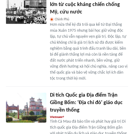
lớn từ cuộc kháng chiến chống
Mỹ, cứu nước
Chính Phủ
Hơn nửa thế kỷ đã trôi qua kể từ Đại thắng
mùa Xuân 1975 nhưng bài học giữ vững độc
lập, tự chủ vẫn nguyên vẹn giá trị. Độc lập, tự
chủ không chỉ là giá trị lịch sử đã được kiểm
nghiệm bằng quá trình đấu tranh lâu dài, bền
bỉ để giành thắng lợi mà còn là nền tảng để
đất nước phát triển nhanh, bền vững, giữ
vững định hướng xã hội chủ nghĩa, nâng cao vị
thế quốc gia và bảo vệ vững chắc lợi ích dân
tộc trong thời kỳ mới.
Di tích Quốc gia Địa điểm Trận
Giồng Bốm: 'Địa chỉ đỏ' giáo dục
truyền thống
Tỉnh Cà Mau đã bảo tồn và phát huy giá trị Di
tích quốc gia Địa điểm Trận Giồng Bốm gắn
với phát triển du lịch và giáo dục truyền thống