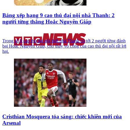
Bảng xếp hạng 9 cao thủ đại nội nhà Thanh: 2
người từng thắng Hoắc Nguyên Giáp
Trong số 9 cao thủ đại nội thời nhà Thanh có tới 2 người từng đánh
bại Hoắc Nguyên Giáp, cho thấy võ công của cao thủ đại nội rất lợi
hại.
Cristhian Mosquera tỏa sáng: chiếc khiên mới của
Arsenal