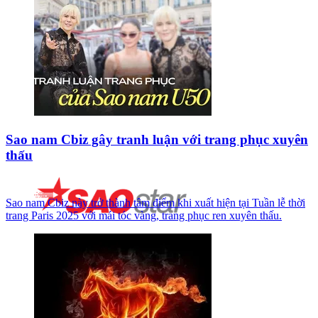
Sao nam Cbiz gây tranh luận với trang phục xuyên
thấu
Sao nam Cbiz này trở thành tâm điểm khi xuất hiện tại Tuần lễ thời
trang Paris 2025 với mái tóc vàng, trang phục ren xuyên thấu.