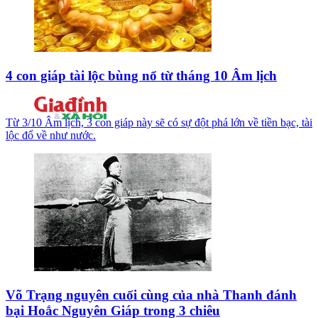
4 con giáp tài lộc bùng nổ từ tháng 10 Âm lịch
Từ 3/10 Âm lịch, 3 con giáp này sẽ có sự đột phá lớn về tiền bạc, tài
lộc đổ về như nước.
Võ Trạng nguyên cuối cùng của nhà Thanh đánh
bại Hoắc Nguyên Giáp trong 3 chiêu