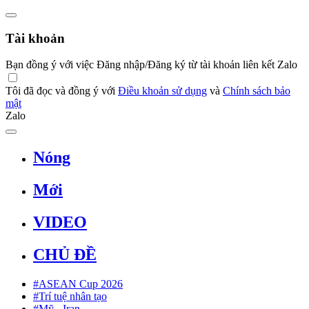
Tài khoản
Bạn đồng ý với việc Đăng nhập/Đăng ký từ tài khoản liên kết Zalo
Tôi đã đọc và đồng ý với
Điều khoản sử dụng
và
Chính sách bảo
mật
Zalo
Nóng
Mới
VIDEO
CHỦ ĐỀ
#ASEAN Cup 2026
#Trí tuệ nhân tạo
#Mỹ - Iran