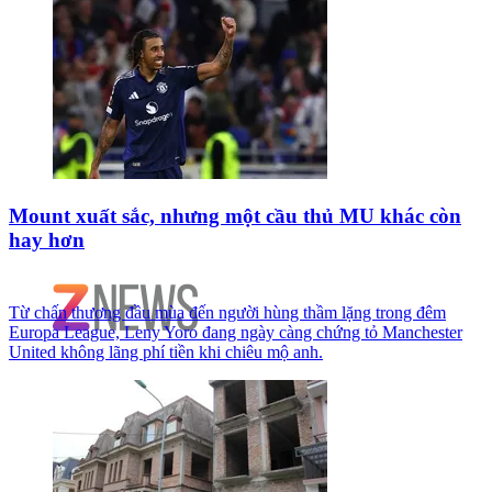
Mount xuất sắc, nhưng một cầu thủ MU khác còn
hay hơn
Từ chấn thương đầu mùa đến người hùng thầm lặng trong đêm
Europa League, Leny Yoro đang ngày càng chứng tỏ Manchester
United không lãng phí tiền khi chiêu mộ anh.