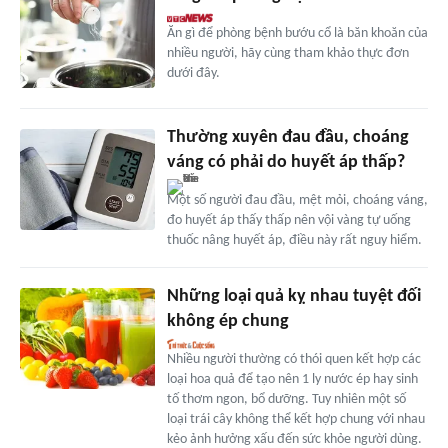
Ăn gì để phòng bệnh bướu cổ là băn khoăn của
nhiều người, hãy cùng tham khảo thực đơn
dưới đây.
Thường xuyên đau đầu, choáng
váng có phải do huyết áp thấp?
Một số người đau đầu, mệt mỏi, choáng váng,
đo huyết áp thấy thấp nên vội vàng tự uống
thuốc nâng huyết áp, điều này rất nguy hiểm.
Những loại quả kỵ nhau tuyệt đối
không ép chung
Nhiều người thường có thói quen kết hợp các
loại hoa quả để tạo nên 1 ly nước ép hay sinh
tố thơm ngon, bổ dưỡng. Tuy nhiên một số
loại trái cây không thể kết hợp chung với nhau
kẻo ảnh hưởng xấu đến sức khỏe người dùng.