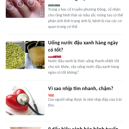
Trong y học cổ truyền phương Đông, cổ nhân
cho rằng hình thái và mầu sắc móng tay có thể
phản ánh tình trạng sinh lý, bệnh lý của các cơ
quan trong cơ thể.
Uống nước đậu xanh hàng ngày
có tốt?
Nước đậu xanh là thức uống thanh nhiệt tốt
cho sức khỏe, vậy uống nước đậu xanh hàng
ngày có tốt không?
Vì sao nhịp tim nhanh, chậm?
Con người sống được là nhờ nhịp đập của trái
tim.