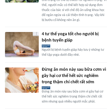
tình trạng cơ thể bị thiếu i-ốt nghiêm trọng. Vì
thế, người mắc có thể kết hợp sử dụng đơn
thuốc của bác sĩ với chế độ ăn uống khoa học
để ngăn ngừa và cải thiện tình trạng. Vậy khi
bị bướu cổ không nên ăn gì.
4 tư thế yoga tốt cho người bị
bệnh tuyến giáp
Người bị bệnh tuyến giáp hãy lưu ý những tư
thế tập yoga dưới đây nhé.
Đừng ăn món này sau bữa cơm vì
gây hại cơ thể hết sức nghiêm
trọng thậm chí chết rất sớm
Đừng ăn món này sau bữa cơm vì gây hại cơ
thể hết sức nghiêm trọng thậm chí chết rất
sớm nhưng quá nhiều người mắc phải.