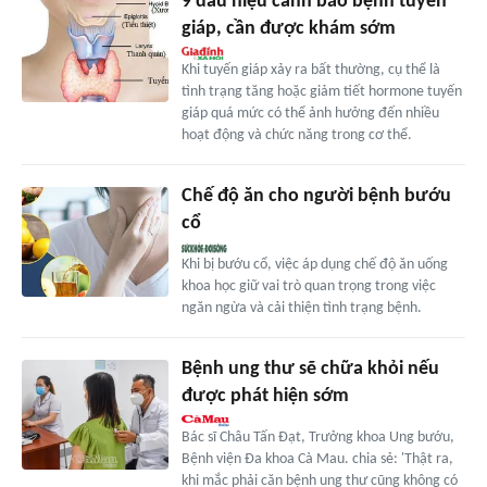
9 dấu hiệu cảnh báo bệnh tuyến
giáp, cần được khám sớm
Khi tuyến giáp xảy ra bất thường, cụ thể là
tình trạng tăng hoặc giảm tiết hormone tuyến
giáp quá mức có thể ảnh hưởng đến nhiều
hoạt động và chức năng trong cơ thể.
Chế độ ăn cho người bệnh bướu
cổ
Khi bị bướu cổ, việc áp dụng chế độ ăn uống
khoa học giữ vai trò quan trọng trong việc
ngăn ngừa và cải thiện tình trạng bệnh.
Bệnh ung thư sẽ chữa khỏi nếu
được phát hiện sớm
Bác sĩ Châu Tấn Đạt, Trưởng khoa Ung bướu,
Bệnh viện Đa khoa Cà Mau. chia sẻ: 'Thật ra,
khi mắc phải căn bệnh ung thư cũng không có