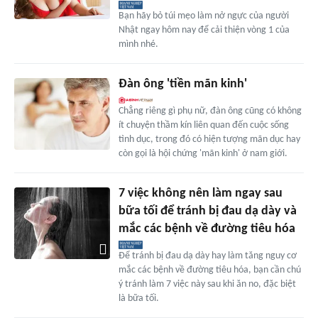
Bạn hãy bỏ túi mẹo làm nở ngực của người
Nhật ngay hôm nay để cải thiện vòng 1 của
mình nhé.
Đàn ông 'tiền mãn kinh'
Chẳng riêng gì phụ nữ, đàn ông cũng có không
ít chuyện thầm kín liên quan đến cuộc sống
tình dục, trong đó có hiện tượng mãn dục hay
còn gọi là hội chứng 'mãn kinh' ở nam giới.
7 việc không nên làm ngay sau
bữa tối để tránh bị đau dạ dày và
mắc các bệnh về đường tiêu hóa
Để tránh bị đau dạ dày hay làm tăng nguy cơ
mắc các bệnh về đường tiêu hóa, bạn cần chú
ý tránh làm 7 việc này sau khi ăn no, đặc biệt
là bữa tối.