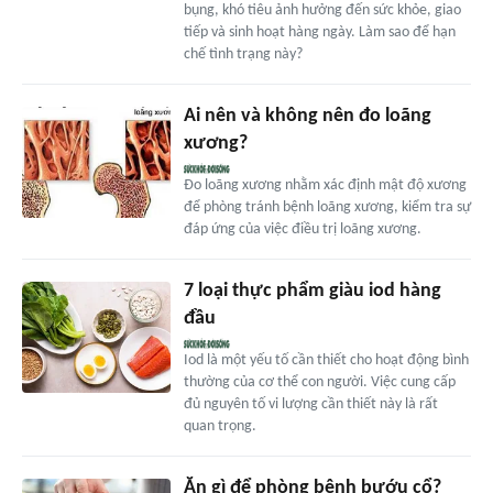
bụng, khó tiêu ảnh hưởng đến sức khỏe, giao
tiếp và sinh hoạt hàng ngày. Làm sao để hạn
chế tình trạng này?
Ai nên và không nên đo loãng
xương?
Đo loãng xương nhằm xác định mật độ xương
để phòng tránh bệnh loãng xương, kiểm tra sự
đáp ứng của việc điều trị loãng xương.
7 loại thực phẩm giàu iod hàng
đầu
Iod là một yếu tố cần thiết cho hoạt động bình
thường của cơ thể con người. Việc cung cấp
đủ nguyên tố vi lượng cần thiết này là rất
quan trọng.
Ăn gì để phòng bệnh bướu cổ?