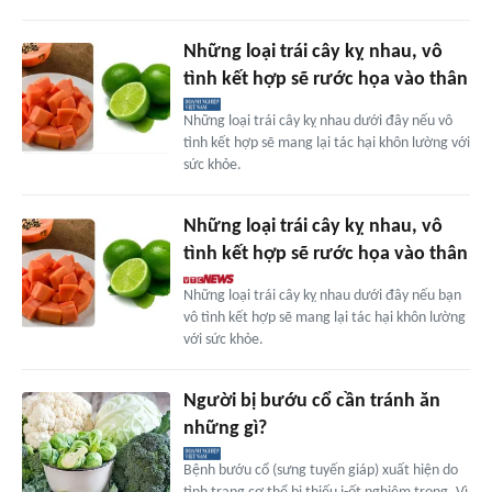
Những loại trái cây kỵ nhau, vô
tình kết hợp sẽ rước họa vào thân
Những loại trái cây kỵ nhau dưới đây nếu vô
tình kết hợp sẽ mang lại tác hại khôn lường với
sức khỏe.
Những loại trái cây kỵ nhau, vô
tình kết hợp sẽ rước họa vào thân
Những loại trái cây kỵ nhau dưới đây nếu bạn
vô tình kết hợp sẽ mang lại tác hại khôn lường
với sức khỏe.
Người bị bướu cổ cần tránh ăn
những gì?
Bệnh bướu cổ (sưng tuyến giáp) xuất hiện do