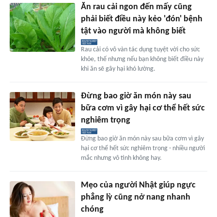
Ăn rau cải ngon đến mấy cũng
phải biết điều này kẻo 'đón' bệnh
tật vào người mà không biết
Rau cải có vô vàn tác dụng tuyệt vời cho sức
khỏe, thế nhưng nếu bạn không biết điều này
khi ăn sẽ gây hại khó lường.
Đừng bao giờ ăn món này sau
bữa cơm vì gây hại cơ thể hết sức
nghiêm trọng
Đừng bao giờ ăn món này sau bữa cơm vì gây
hại cơ thể hết sức nghiêm trọng - nhiều người
mắc nhưng vô tình không hay.
Mẹo của người Nhật giúp ngực
phẳng lỳ cũng nở nang nhanh
chóng