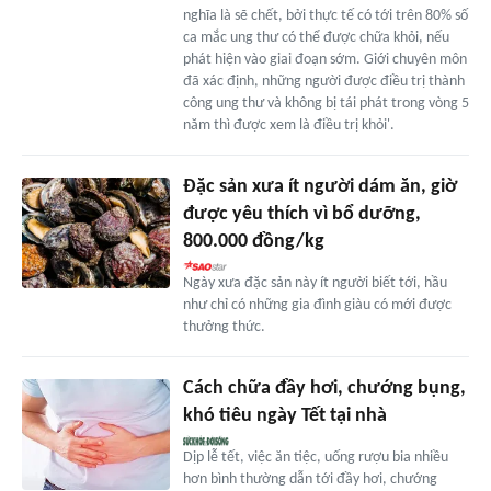
nghĩa là sẽ chết, bởi thực tế có tới trên 80% số
ca mắc ung thư có thể được chữa khỏi, nếu
phát hiện vào giai đoạn sớm. Giới chuyên môn
đã xác định, những người được điều trị thành
công ung thư và không bị tái phát trong vòng 5
năm thì được xem là điều trị khỏi'.
Đặc sản xưa ít người dám ăn, giờ
được yêu thích vì bổ dưỡng,
800.000 đồng/kg
Ngày xưa đặc sản này ít người biết tới, hầu
như chỉ có những gia đình giàu có mới được
thưởng thức.
Cách chữa đầy hơi, chướng bụng,
khó tiêu ngày Tết tại nhà
Dịp lễ tết, việc ăn tiệc, uống rượu bia nhiều
hơn bình thường dẫn tới đầy hơi, chướng