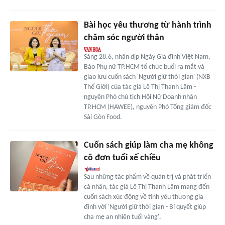
Bài học yêu thương từ hành trình
chăm sóc người thân
Sáng 28.6, nhân dịp Ngày Gia đình Việt Nam,
Báo Phụ nữ TP.HCM tổ chức buổi ra mắt và
giao lưu cuốn sách 'Người giữ thời gian' (NXB
Thế Giới) của tác giả Lê Thị Thanh Lâm -
nguyên Phó chủ tịch Hội Nữ Doanh nhân
TP.HCM (HAWEE), nguyên Phó Tổng giám đốc
Sài Gòn Food.
Cuốn sách giúp làm cha mẹ không
cô đơn tuổi xế chiều
Sau những tác phẩm về quản trị và phát triển
cá nhân, tác giả Lê Thị Thanh Lâm mang đến
cuốn sách xúc động về tình yêu thương gia
đình với 'Người giữ thời gian - Bí quyết giúp
cha mẹ an nhiên tuổi vàng'.