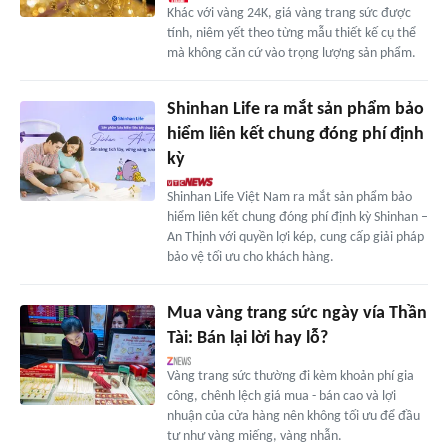
Khác với vàng 24K, giá vàng trang sức được
tính, niêm yết theo từng mẫu thiết kế cụ thể
mà không căn cứ vào trọng lượng sản phẩm.
Shinhan Life ra mắt sản phẩm bảo
hiểm liên kết chung đóng phí định
kỳ
Shinhan Life Việt Nam ra mắt sản phẩm bảo
hiểm liên kết chung đóng phí định kỳ Shinhan –
An Thịnh với quyền lợi kép, cung cấp giải pháp
bảo vệ tối ưu cho khách hàng.
Mua vàng trang sức ngày vía Thần
Tài: Bán lại lời hay lỗ?
Vàng trang sức thường đi kèm khoản phí gia
công, chênh lệch giá mua - bán cao và lợi
nhuận của cửa hàng nên không tối ưu để đầu
tư như vàng miếng, vàng nhẫn.