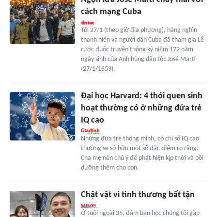
cách mạng Cuba
Tối 27/1 (theo giờ địa phương), hàng nghìn
thanh niên và người dân Cuba đã tham gia Lễ
rước đuốc truyền thống kỷ niệm 172 năm
ngày sinh của Anh hùng dân tộc José Martí
(27/1/1853).
Đại học Harvard: 4 thói quen sinh
hoạt thường có ở những đứa trẻ
IQ cao
Những đứa trẻ thông minh, có chỉ số IQ cao
thường sẽ sở hữu một số đặc điểm rõ ràng.
Cha mẹ nên chú ý để phát hiện kịp thời và bồi
dưỡng thêm cho con.
Chật vật vì tình thương bất tận
Ở tuổi ngoài 35, đám bạn học chúng tôi gặp