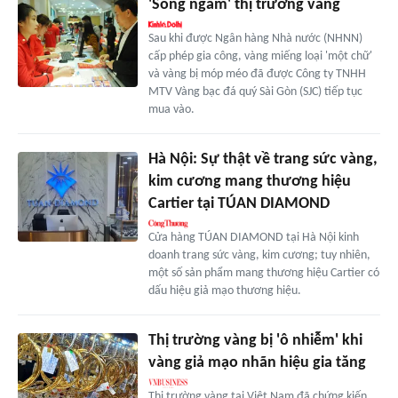
'Sóng ngầm' thị trường vàng
Sau khi được Ngân hàng Nhà nước (NHNN)
cấp phép gia công, vàng miếng loại 'một chữ'
và vàng bị móp méo đã được Công ty TNHH
MTV Vàng bạc đá quý Sài Gòn (SJC) tiếp tục
mua vào.
Hà Nội: Sự thật về trang sức vàng,
kim cương mang thương hiệu
Cartier tại TÚAN DIAMOND
Cửa hàng TÚAN DIAMOND tại Hà Nội kinh
doanh trang sức vàng, kim cương; tuy nhiên,
một số sản phẩm mang thương hiệu Cartier có
dấu hiệu giả mạo thương hiệu.
Thị trường vàng bị 'ô nhiễm' khi
vàng giả mạo nhãn hiệu gia tăng
Thị trường vàng tại Việt Nam đã chứng kiến