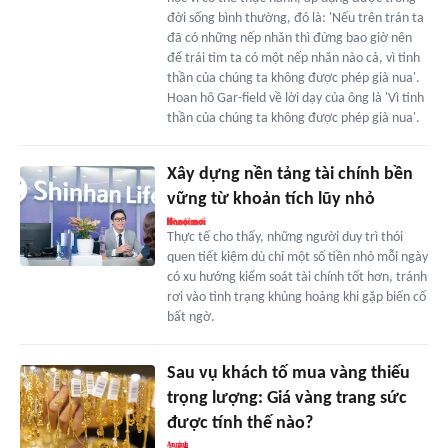
đời sống bình thường, đó là: 'Nếu trên trán ta
đã có những nếp nhăn thì đừng bao giờ nên
để trái tim ta có một nếp nhăn nào cả, vì tinh
thần của chúng ta không được phép già nua'.
Hoan hô Gar-field về lời dạy của ông là 'Vì tinh
thần của chúng ta không được phép già nua'.
Xây dựng nền tảng tài chính bền
vững từ khoản tích lũy nhỏ
Thực tế cho thấy, những người duy trì thói
quen tiết kiệm dù chỉ một số tiền nhỏ mỗi ngày
có xu hướng kiểm soát tài chính tốt hơn, tránh
rơi vào tình trạng khủng hoảng khi gặp biến cố
bất ngờ.
Sau vụ khách tố mua vàng thiếu
trọng lượng: Giá vàng trang sức
được tính thế nào?