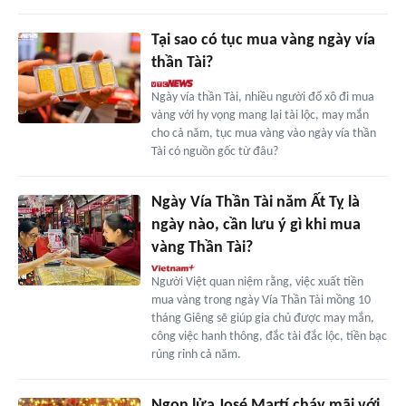
Tại sao có tục mua vàng ngày vía
thần Tài?
Ngày vía thần Tài, nhiều người đổ xô đi mua
vàng với hy vọng mang lại tài lộc, may mắn
cho cả năm, tục mua vàng vào ngày vía thần
Tài có nguồn gốc từ đâu?
Ngày Vía Thần Tài năm Ất Tỵ là
ngày nào, cần lưu ý gì khi mua
vàng Thần Tài?
Người Việt quan niệm rằng, việc xuất tiền
mua vàng trong ngày Vía Thần Tài mồng 10
tháng Giêng sẽ giúp gia chủ được may mắn,
công việc hanh thông, đắc tài đắc lộc, tiền bạc
rủng rỉnh cả năm.
Ngọn lửa José Martí cháy mãi với