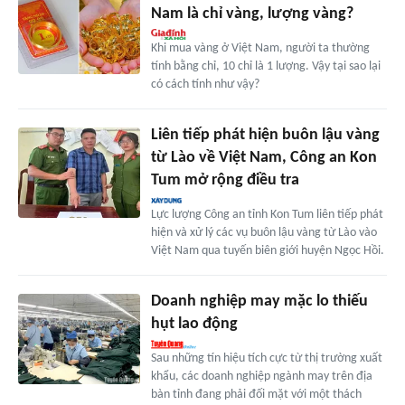
Nam là chỉ vàng, lượng vàng?
Khi mua vàng ở Việt Nam, người ta thường
tính bằng chỉ, 10 chỉ là 1 lượng. Vậy tại sao lại
có cách tính như vậy?
Liên tiếp phát hiện buôn lậu vàng
từ Lào về Việt Nam, Công an Kon
Tum mở rộng điều tra
Lực lượng Công an tỉnh Kon Tum liên tiếp phát
hiện và xử lý các vụ buôn lậu vàng từ Lào vào
Việt Nam qua tuyến biên giới huyện Ngọc Hồi.
Doanh nghiệp may mặc lo thiếu
hụt lao động
Sau những tín hiệu tích cực từ thị trường xuất
khẩu, các doanh nghiệp ngành may trên địa
bàn tỉnh đang phải đối mặt với một thách