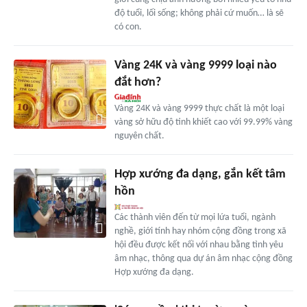
độ tuổi, lối sống; không phải cứ muốn… là sẽ
có con.
Vàng 24K và vàng 9999 loại nào
đắt hơn?
Vàng 24K và vàng 9999 thực chất là một loại
vàng sở hữu độ tinh khiết cao với 99.99% vàng
nguyên chất.
Hợp xướng đa dạng, gắn kết tâm
hồn
Các thành viên đến từ mọi lứa tuổi, ngành
nghề, giới tính hay nhóm cộng đồng trong xã
hội đều được kết nối với nhau bằng tình yêu
âm nhạc, thông qua dự án âm nhạc cộng đồng
Hợp xướng đa dạng.