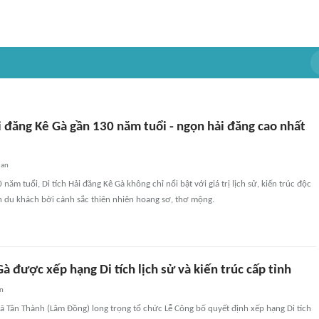
 đăng Kê Gà gần 130 năm tuổi - ngọn hải đăng cao nhất
uan
 năm tuổi, Di tích Hải đăng Kê Gà không chỉ nổi bật với giá trị lịch sử, kiến trúc độc
 du khách bởi cảnh sắc thiên nhiên hoang sơ, thơ mộng.
à được xếp hạng Di tích lịch sử và kiến trúc cấp tỉnh
an
ã Tân Thành (Lâm Đồng) long trọng tổ chức Lễ Công bố quyết định xếp hạng Di tích