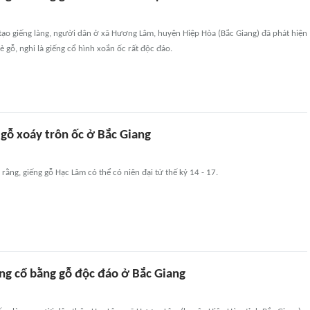
 tạo giếng làng, người dân ở xã Hương Lâm, huyện Hiệp Hòa (Bắc Giang) đã phát hiện
è gỗ, nghi là giếng cổ hình xoắn ốc rất độc đáo.
 gỗ xoáy trôn ốc ở Bắc Giang
rằng, giếng gỗ Hạc Lâm có thể có niên đại từ thế kỷ 14 - 17.
ếng cổ bằng gỗ độc đáo ở Bắc Giang