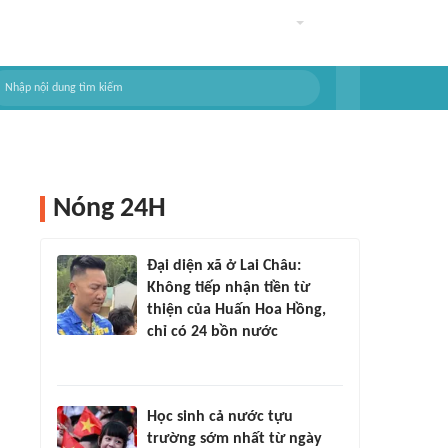
Nóng 24H
Đại diện xã ở Lai Châu:
Không tiếp nhận tiền từ
thiện của Huấn Hoa Hồng,
chỉ có 24 bồn nước
Học sinh cả nước tựu
trường sớm nhất từ ngày