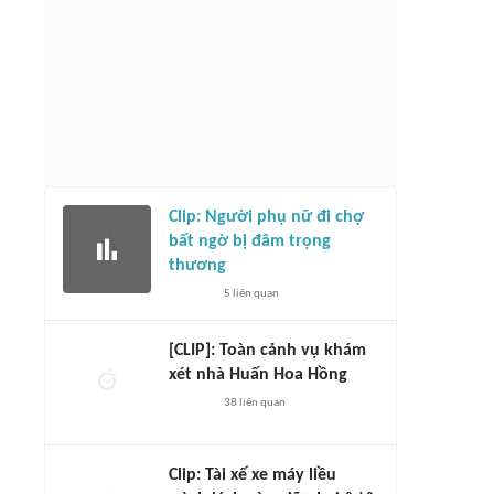
Clip: Người phụ nữ đi chợ
bất ngờ bị đâm trọng
thương
5
liên quan
[CLIP]: Toàn cảnh vụ khám
xét nhà Huấn Hoa Hồng
38
liên quan
Clip: Tài xế xe máy liều