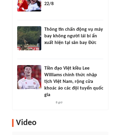
22/8
Thông tin chấn động vụ máy
bay không người lái bí ẩn
xuất hiện tại sân bay Đức
Tiền đạo Việt kiều Lee
Williams chính thức nhập
tịch Việt Nam, rộng cửa
khoác áo các đội tuyển quốc
gia
8 giờ
Video