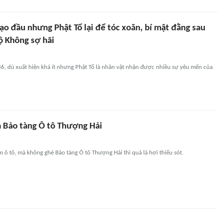
ạo đầu nhưng Phật Tổ lại để tóc xoăn, bí mật đằng sau
ộ Không sợ hãi
6, dù xuất hiện khá ít nhưng Phật Tổ là nhân vật nhận được nhiều sự yêu mến của
 Bảo tàng Ô tô Thượng Hải
 ô tô, mà không ghé Bảo tàng Ô tô Thượng Hải thì quả là hơi thiếu sót.