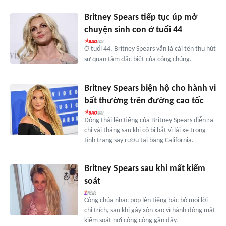
Britney Spears tiếp tục úp mở
chuyện sinh con ở tuổi 44
Ở tuổi 44, Britney Spears vẫn là cái tên thu hút
sự quan tâm đặc biệt của công chúng.
Britney Spears biện hộ cho hành vi
bất thường trên đường cao tốc
Động thái lên tiếng của Britney Spears diễn ra
chỉ vài tháng sau khi cô bị bắt vì lái xe trong
tình trạng say rượu tại bang California.
Britney Spears sau khi mất kiểm
soát
Công chúa nhạc pop lên tiếng bác bỏ mọi lời
chỉ trích, sau khi gây xôn xao vì hành động mất
kiểm soát nơi công cộng gần đây.