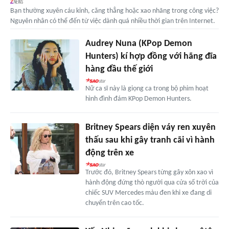
Bạn thường xuyên cáu kỉnh, căng thẳng hoặc xao nhãng trong công việc?
Nguyên nhân có thể đến từ việc dành quá nhiều thời gian trên Internet.
Audrey Nuna (KPop Demon
Hunters) kí hợp đồng với hãng đĩa
hàng đầu thế giới
Nữ ca sĩ này là giọng ca trong bộ phim hoạt
hình đình đám KPop Demon Hunters.
Britney Spears diện váy ren xuyên
thấu sau khi gây tranh cãi vì hành
động trên xe
Trước đó, Britney Spears từng gây xôn xao vì
hành động đứng thò người qua cửa sổ trời của
chiếc SUV Mercedes màu đen khi xe đang di
chuyển trên cao tốc.