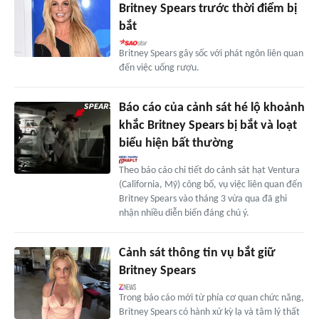
Britney Spears trước thời điểm bị
bắt
Britney Spears gây sốc với phát ngôn liên quan
đến việc uống rượu.
Báo cáo của cảnh sát hé lộ khoảnh
khắc Britney Spears bị bắt và loạt
biểu hiện bất thường
Theo báo cáo chi tiết do cảnh sát hạt Ventura
(California, Mỹ) công bố, vụ việc liên quan đến
Britney Spears vào tháng 3 vừa qua đã ghi
nhận nhiều diễn biến đáng chú ý.
Cảnh sát thông tin vụ bắt giữ
Britney Spears
Trong báo cáo mới từ phía cơ quan chức năng,
Britney Spears có hành xử kỳ lạ và tâm lý thất