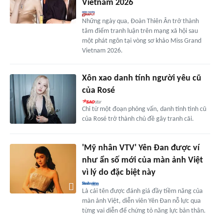
Vietnam 2026
Những ngày qua, Đoàn Thiên Ân trở thành
tâm điểm tranh luận trên mạng xã hội sau
một phát ngôn tại vòng sơ khảo Miss Grand
Vietnam 2026.
Xôn xao danh tính người yêu cũ
của Rosé
Chỉ từ một đoạn phỏng vấn, danh tính tình cũ
của Rosé trở thành chủ đề gây tranh cãi.
'Mỹ nhân VTV' Yên Đan được ví
như ẩn số mới của màn ảnh Việt
vì lý do đặc biệt này
Là cái tên được đánh giá đầy tiềm năng của
màn ảnh Việt, diễn viên Yên Đan nỗ lực qua
từng vai diễn để chứng tỏ năng lực bản thân.