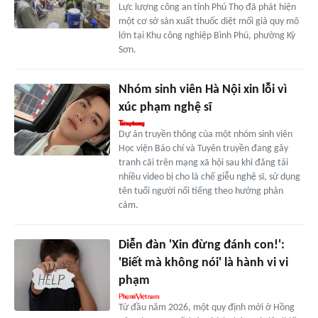
Lực lượng công an tỉnh Phú Thọ đã phát hiện
một cơ sở sản xuất thuốc diệt mối giả quy mô
lớn tại Khu công nghiệp Bình Phú, phường Kỳ
Sơn.
Nhóm sinh viên Hà Nội xin lỗi vì
xúc phạm nghệ sĩ
Dự án truyền thông của một nhóm sinh viên
Học viện Báo chí và Tuyên truyền đang gây
tranh cãi trên mạng xã hội sau khi đăng tải
nhiều video bị cho là chế giễu nghệ sĩ, sử dụng
tên tuổi người nổi tiếng theo hướng phản
cảm.
Diễn đàn 'Xin đừng đánh con!':
'Biết mà không nói' là hành vi vi
phạm
Từ đầu năm 2026, một quy định mới ở Hồng