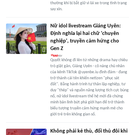
thường khi bị bắt giữ vì lái xe trong tình trạng
say xỉn.
Nữ idol livestream Giáng Uyên:
Định nghĩa lại hai chữ 'chuyên
nghiệp', truyền cảm hứng cho
Gen Z
Quyết không đi lên từ những drama hay chiêu
trò giật gân, Giáng Uyên - cô nàng chủ nhân
của kênh TikTok @uyenbe.iu đình đám - đang
trở thành cái tên khiến netizen "phục sát
đất". Bằng hành trình tự thân lập nghiệp, tư
duy "thép" và nguồn năng lượng tích cực bùng
nổ, nữ idol livestream thế hệ mới đã chứng
minh bản lĩnh bứt phá giới hạn để trở thành
biểu tượng truyền cảm hứng mạnh mẽ cho
giới trẻ trên không gian số.
Không phải kẻ thù, đối thủ đôi khi