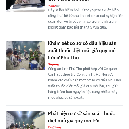
Đây là lần hiếm hoi Britney Spears xuất hiện
công khai kể từ sau khi rời cơ sở cai nghiện liên
quan đến vụ bị bắt vì lái xe trong tình trạng
không đảm bảo hồi tháng 3 vừa qua.
Khám xét cơ sở có dấu hiệu sản
xuất thuốc diệt mối giả quy mô
lớn ở Phú Thọ
Công an tỉnh Phú Thọ phối hợp với Cơ quan
Cảnh sát điều tra Công an TP. Hà Nội vừa
khám xét khẩn cấp một cơ sở có dấu hiệu sản
xuất thuốc diệt mối giả quy mô lớn, thu giữ
hàng trăm bao nguyên liệu cùng nhiều máy
móc phục vụ sản xuất.
Phát hiện cơ sở sản xuất thuốc
diệt mối giả quy mô lớn