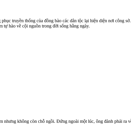
ục truyền thống của đồng bào các dân tộc lại hiện diện nơi công sở.
ềm tự hào về cội nguồn trong đời sống hằng ngày.
ớm nhưng không còn chỗ ngồi. Đứng ngoài một lúc, ông đành phải ra v