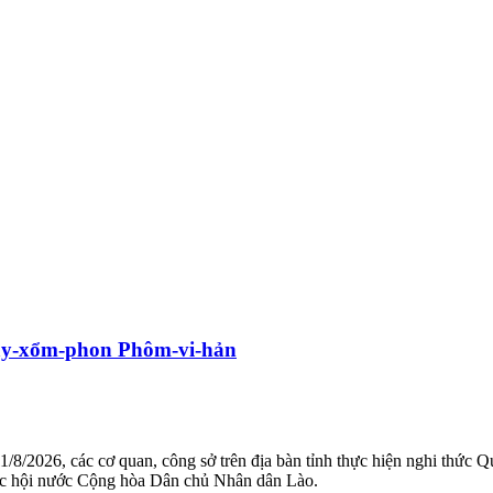
Xay-xổm-phon Phôm-vi-hản
1/8/2026, các cơ quan, công sở trên địa bàn tỉnh thực hiện nghi thức
c hội nước Cộng hòa Dân chủ Nhân dân Lào.