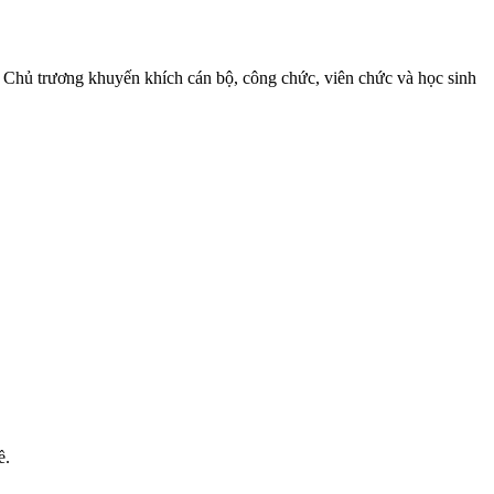
 Chủ trương khuyến khích cán bộ, công chức, viên chức và học sinh
ề.