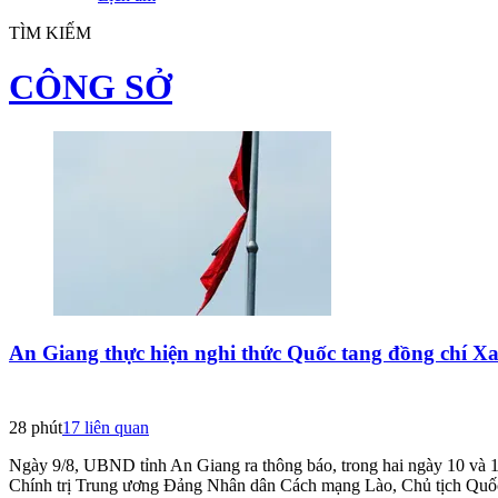
TÌM KIẾM
CÔNG SỞ
An Giang thực hiện nghi thức Quốc tang đồng chí 
28 phút
17
liên quan
Ngày 9/8, UBND tỉnh An Giang ra thông báo, trong hai ngày 10 và 1
Chính trị Trung ương Đảng Nhân dân Cách mạng Lào, Chủ tịch Quố