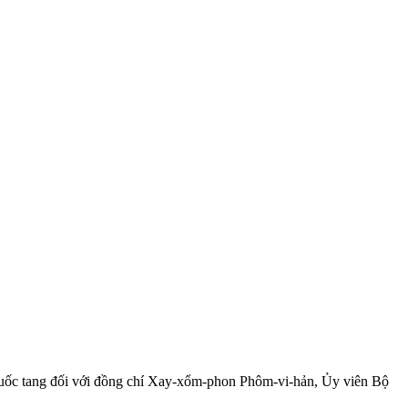
 Quốc tang đối với đồng chí Xay-xổm-phon Phôm-vi-hản, Ủy viên Bộ