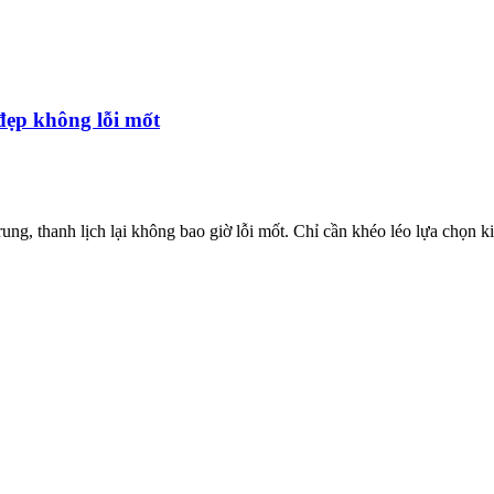
đẹp không lỗi mốt
 trung, thanh lịch lại không bao giờ lỗi mốt. Chỉ cần khéo léo lựa chọ