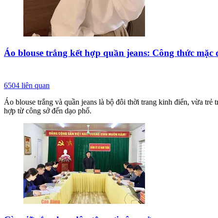
Áo blouse trắng kết hợp quần jeans: Công thức mặc 
6504
liên quan
Áo blouse trắng và quần jeans là bộ đôi thời trang kinh điển, vừa trẻ
hợp từ công sở đến dạo phố.