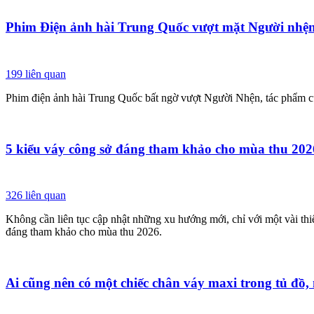
Phim Điện ảnh hài Trung Quốc vượt mặt Người nhệ
199
liên quan
Phim điện ảnh hài Trung Quốc bất ngờ vượt Người Nhện, tác phẩm c
5 kiểu váy công sở đáng tham khảo cho mùa thu 202
326
liên quan
Không cần liên tục cập nhật những xu hướng mới, chỉ với một vài thiế
đáng tham khảo cho mùa thu 2026.
Ai cũng nên có một chiếc chân váy maxi trong tủ đồ,