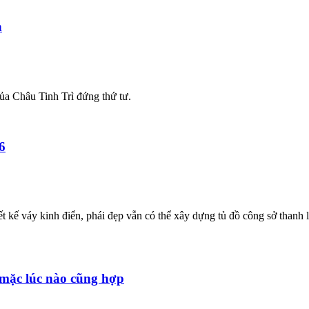
n
ủa Châu Tinh Trì đứng thứ tư.
6
t kế váy kinh điển, phái đẹp vẫn có thể xây dựng tủ đồ công sở thanh l
 mặc lúc nào cũng hợp