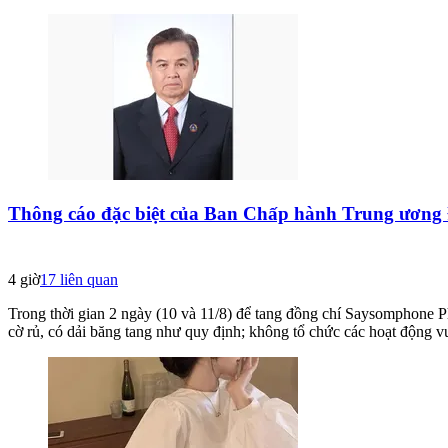
Thông cáo đặc biệt của Ban Chấp hành Trung ương
4 giờ
17
liên quan
Trong thời gian 2 ngày (10 và 11/8) để tang đồng chí Saysomphone P
cờ rủ, có dải băng tang như quy định; không tổ chức các hoạt động vui