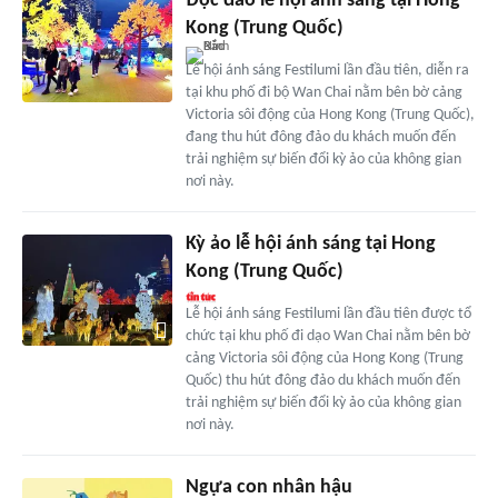
Độc đáo lễ hội ánh sáng tại Hong
Kong (Trung Quốc)
Lễ hội ánh sáng Festilumi lần đầu tiên, diễn ra
tại khu phố đi bộ Wan Chai nằm bên bờ cảng
Victoria sôi động của Hong Kong (Trung Quốc),
đang thu hút đông đảo du khách muốn đến
trải nghiệm sự biến đổi kỳ ảo của không gian
nơi này.
Kỳ ảo lễ hội ánh sáng tại Hong
Kong (Trung Quốc)
Lễ hội ánh sáng Festilumi lần đầu tiên được tổ
chức tại khu phố đi dạo Wan Chai nằm bên bờ
cảng Victoria sôi động của Hong Kong (Trung
Quốc) thu hút đông đảo du khách muốn đến
trải nghiệm sự biến đổi kỳ ảo của không gian
nơi này.
Ngựa con nhân hậu