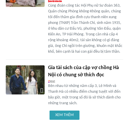
Cùng đoàn công tác Hội Phụ nữ Sư đoàn 363,
Quân chủng Phòng không-Không quân, chúng
tôi đến thăm gia đình cựu thanh niên xung
phong (TNXP) Trần Thành Chỉ, sinh năm 1935,
ở khu dân cư Đẩu Vũ, phường Văn Đẩu, quận
Kiến An, TP Hải Phòng. Trong căn nhà cấp 4
rộng khoảng 40m2, tài sản không có gì đáng
giá, ông Chỉ ngồi trên giường, khuôn mặt khắc
khổ, bên cạnh là hai con gái đều bị tâm thần.
Gia tài sách của cặp vợ chồng Hà
Nội có chung sở thích đọc
Bên nhau từ những năm cấp 3, Lê Minh và
Thanh Hà có nhiều điểm chung tuyệt vời đến
bây giờ, một trong số đó là sở thích dành cho
những trang sách.
XEM THÊM