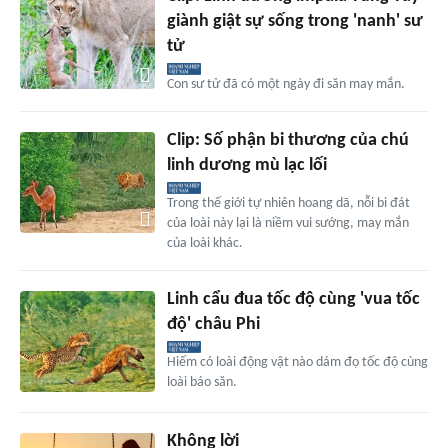
giành giật sự sống trong 'nanh' sư
tử
Con sư tử đã có một ngày đi săn may mắn.
Clip: Số phận bi thương của chú
linh dương mù lạc lối
Trong thế giới tự nhiên hoang dã, nỗi bi đát
của loài này lại là niềm vui sướng, may mắn
của loài khác.
Linh cẩu đua tốc độ cùng 'vua tốc
độ' châu Phi
Hiếm có loài động vật nào dám đọ tốc độ cùng
loài báo săn.
Không lời