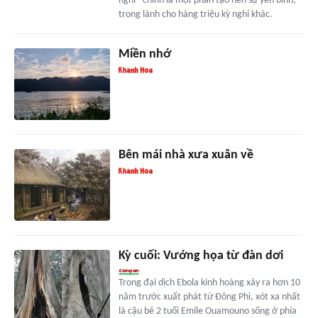
nghỉ - chính là một phần tạo nên sự yên bình,
trong lành cho hàng triệu kỳ nghỉ khác.
Miền nhớ
Bên mái nhà xưa xuân về
Kỳ cuối: Vướng họa từ đàn dơi
Trong đại dịch Ebola kinh hoàng xảy ra hơn 10
năm trước xuất phát từ Đông Phi, xót xa nhất
là cậu bé 2 tuổi Emile Ouamouno sống ở phía