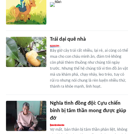
Trái dại quê nhà
Bây giờ cây trái rất nhiều, lại rẻ, ai cũng có thể
mua cho con cháu mình ăn, đám trẻ không
còn phải thèm thuồng như chúng tôi ngày
trước. Nhưng thế hệ chúng tôi vì tìm đồ ăn vặt
mà ưa khám phá, chạy nhảy, leo trèo, tuy có
rủi ro nhưng nói chung là rèn luyện nhiều thứ,
thành ra khỏe mạnh, linh hoạt.
Nghĩa tình đồng đội: Cựu chiến
binh bị tâm thần mong được giúp
đỡ
Vợ mất, bản thân bị tâm thần phân liệt, không