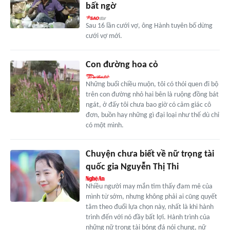
bất ngờ
Sau 16 lần cưới vợ, ông Hành tuyên bố dừng
cưới vợ mới.
Con đường hoa cỏ
Những buổi chiều muộn, tôi có thói quen đi bộ
trên con đường nhỏ hai bên là ruộng đồng bát
ngát, ở đấy tôi chưa bao giờ có cảm giác cô
đơn, buồn hay những gì đại loại như thế dù chỉ
có một mình.
Chuyện chưa biết về nữ trọng tài
quốc gia Nguyễn Thị Thi
Nhiều người may mắn tìm thấy đam mê của
mình từ sớm, nhưng không phải ai cũng quyết
tâm theo đuổi lựa chọn này, nhất là khi hành
trình đến với nó đầy bất lợi. Hành trình của
những nữ trọng tài bóng đá nói chung, nữ