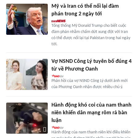
Mỹ và Iran có thể nối lại đàm
phán trong 2 ngày tới
Tổng thống Mỹ Donald Trump cho biết cuộc
đàm phán nhằm chấm dứt xung đột với Iran
có thể được nối lại tại Pakistan trong hai ngày
tới.
Vợ NSND Công Lý tuyên bố đúng 4
từ về Phương Oanh
Phản hồi của vợ NSND Công Lý dưới ảnh mới
của Phương Oanh nhận được nhiều chú ý.
Hành động khó coi của nam thanh
niên khiến dân mạng rôm rả bàn
luận
Hành động của nam thanh niên khi điều khiển