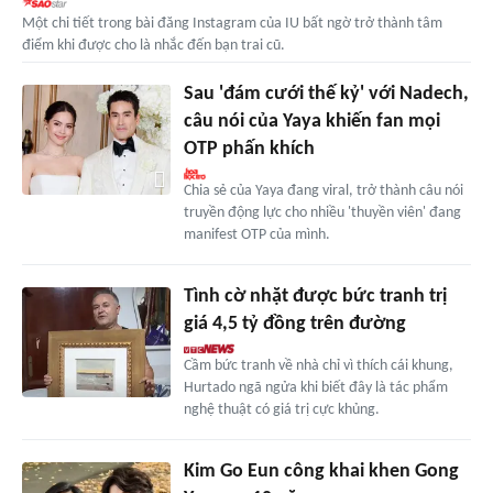
Một chi tiết trong bài đăng Instagram của IU bất ngờ trở thành tâm
điểm khi được cho là nhắc đến bạn trai cũ.
Sau 'đám cưới thế kỷ' với Nadech,
câu nói của Yaya khiến fan mọi
OTP phấn khích
Chia sẻ của Yaya đang viral, trở thành câu nói
truyền động lực cho nhiều 'thuyền viên' đang
manifest OTP của mình.
Tình cờ nhặt được bức tranh trị
giá 4,5 tỷ đồng trên đường
Cầm bức tranh về nhà chỉ vì thích cái khung,
Hurtado ngã ngửa khi biết đây là tác phẩm
nghệ thuật có giá trị cực khủng.
Kim Go Eun công khai khen Gong