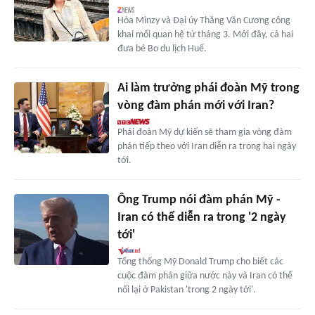
Hòa Minzy và Đại úy Thăng Văn Cương công
khai mối quan hệ từ tháng 3. Mới đây, cả hai
đưa bé Bo du lịch Huế.
Ai làm trưởng phái đoàn Mỹ trong
vòng đàm phán mới với Iran?
Phái đoàn Mỹ dự kiến sẽ tham gia vòng đàm
phán tiếp theo với Iran diễn ra trong hai ngày
tới.
Ông Trump nói đàm phán Mỹ -
Iran có thể diễn ra trong '2 ngày
tới'
Tổng thống Mỹ Donald Trump cho biết các
cuộc đàm phán giữa nước này và Iran có thể
nối lại ở Pakistan 'trong 2 ngày tới'.