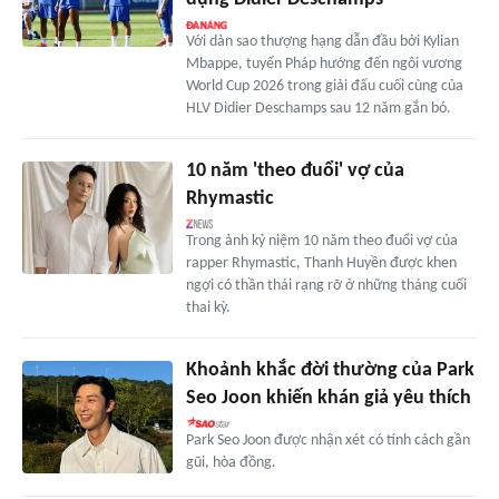
Với dàn sao thượng hạng dẫn đầu bởi Kylian
Mbappe, tuyển Pháp hướng đến ngôi vương
World Cup 2026 trong giải đấu cuối cùng của
HLV Didier Deschamps sau 12 năm gắn bó.
10 năm 'theo đuổi' vợ của
Rhymastic
Trong ảnh kỷ niệm 10 năm theo đuổi vợ của
rapper Rhymastic, Thanh Huyền được khen
ngợi có thần thái rạng rỡ ở những tháng cuối
thai kỳ.
Khoảnh khắc đời thường của Park
Seo Joon khiến khán giả yêu thích
Park Seo Joon được nhận xét có tính cách gần
gũi, hòa đồng.