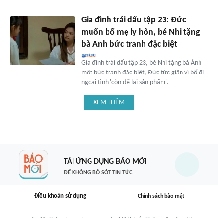
Gia đình trái dấu tập 23: Đức
muốn bố mẹ ly hôn, bé Nhi tặng
bà Anh bức tranh đặc biệt
Gia đình trái dấu tập 23, bé Nhi tặng bà Ánh
một bức tranh đặc biệt, Đức tức giận vì bố đi
ngoại tình 'còn để lại sản phẩm'.
XEM THÊM
TẢI ỨNG DỤNG BÁO MỚI
ĐỂ KHÔNG BỎ SÓT TIN TỨC
Điều khoản sử dụng
Chính sách bảo mật