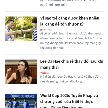
ngày lên đường dự World Cup khiến nhiều
người rơi nước mắt.
Vì sao trẻ càng được khen nhiều
lại càng dễ tổn thương?
Ai cũng nghĩ rằng trẻ em cần được khen ngợi
nhiều hơn để tự tin và phát triển tốt hơn. Thế
nhưng không phải lời khen nào cũng mang lại
tác động tích cực.
Lee Da Hae chia sẻ thay đổi sau khi
mang thai
Nữ diễn viên Lee Da Hae chia sẻ về thay đổi
sau khi mang thai con đầu lòng.
World Cup 2026: Tuyển Pháp và
chương cuối của triết lý thực
dụng Didier Deschamps