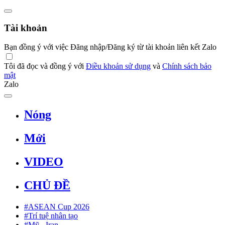
Tài khoản
Bạn đồng ý với việc Đăng nhập/Đăng ký từ tài khoản liên kết Zalo
Tôi đã đọc và đồng ý với
Điều khoản sử dụng
và
Chính sách bảo
mật
Zalo
Nóng
Mới
VIDEO
CHỦ ĐỀ
#ASEAN Cup 2026
#Trí tuệ nhân tạo
#Mỹ - Iran