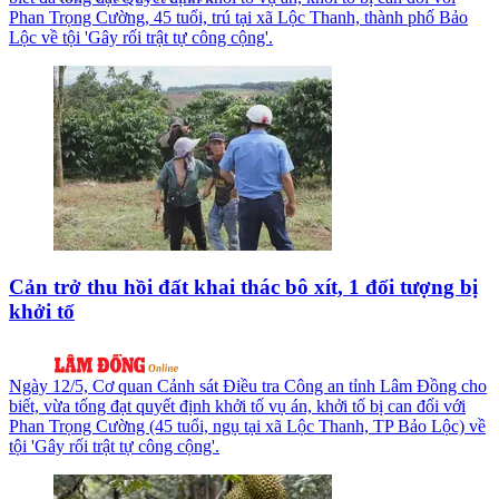
Phan Trọng Cường, 45 tuổi, trú tại xã Lộc Thanh, thành phố Bảo
Lộc về tội 'Gây rối trật tự công cộng'.
Cản trở thu hồi đất khai thác bô xít, 1 đối tượng bị
khởi tố
Ngày 12/5, Cơ quan Cảnh sát Điều tra Công an tỉnh Lâm Đồng cho
biết, vừa tống đạt quyết định khởi tố vụ án, khởi tố bị can đối với
Phan Trọng Cường (45 tuổi, ngụ tại xã Lộc Thanh, TP Bảo Lộc) về
tội 'Gây rối trật tự công cộng'.