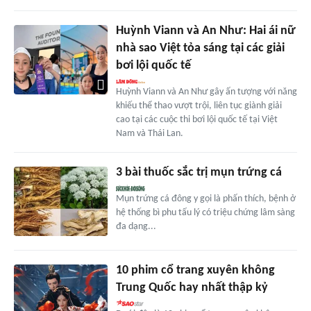
Huỳnh Viann và An Như: Hai ái nữ
nhà sao Việt tỏa sáng tại các giải
bơi lội quốc tế
Huỳnh Viann và An Như gây ấn tượng với năng
khiếu thể thao vượt trội, liên tục giành giải
cao tại các cuộc thi bơi lội quốc tế tại Việt
Nam và Thái Lan.
3 bài thuốc sắc trị mụn trứng cá
Mụn trứng cá đông y gọi là phấn thích, bệnh ở
hệ thống bì phu tấu lý có triệu chứng lâm sàng
đa dạng...
10 phim cổ trang xuyên không
Trung Quốc hay nhất thập kỷ