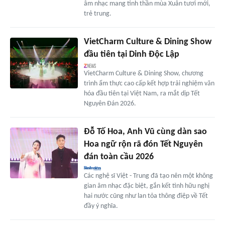
âm nhạc mang tinh thần mùa Xuân tươi mới,
trẻ trung.
VietCharm Culture & Dining Show
đầu tiên tại Dinh Độc Lập
VietCharm Culture & Dining Show, chương
trình ẩm thực cao cấp kết hợp trải nghiệm văn
hóa đầu tiên tại Việt Nam, ra mắt dịp Tết
Nguyên Đán 2026.
Đỗ Tố Hoa, Anh Vũ cùng dàn sao
Hoa ngữ rộn rã đón Tết Nguyên
đán toàn cầu 2026
Các nghệ sĩ Việt - Trung đã tạo nên một không
gian âm nhạc đặc biệt, gắn kết tình hữu nghị
hai nước cũng như lan tỏa thông điệp về Tết
đầy ý nghĩa.