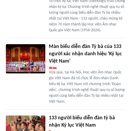
Tổ chức Kỷ lục Việt Nam (VietKings) trao chứng
nhận kỷ lục Chương trình nghệ thuật quy tụ số
lượng người cùng biểu diễn đàn Tỳ bà nhiều
nhất tại Việt Nam - 133 người, chào mừng kỷ
niệm 70 năm thành lập Học viện Âm nhạc
Quốc gia Việt Nam (1956-2026).
Màn biểu diễn đàn Tỳ bà của 133
người xác nhận danh hiệu 'Kỷ lục
Việt Nam'
Vừa qua, tại Hà Nội, Học viện Âm nhạc Quốc
gia Việt Nam đã tổ chức lễ đón nhận Danh
hiệu Kỷ lục Việt Nam với chương trình 'Đoàn
viên', chương trình nghệ thuật quy tụ số lượng
người cùng biểu diễn đàn Tỳ bà nhiều nhất tại
Việt Nam.
133 người biểu diễn đàn tỳ bà
nhận Kỷ lục Việt Nam