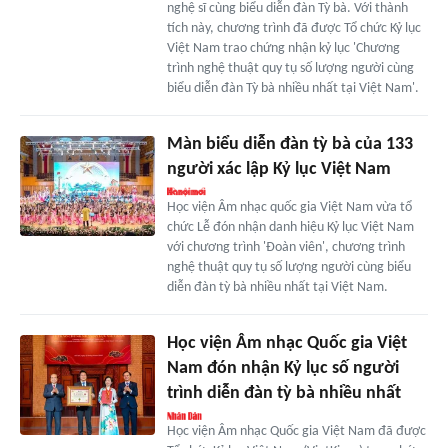
nghệ sĩ cùng biểu diễn đàn Tỳ bà. Với thành
tích này, chương trình đã được Tổ chức Kỷ lục
Việt Nam trao chứng nhận kỷ lục 'Chương
trình nghệ thuật quy tụ số lượng người cùng
biểu diễn đàn Tỳ bà nhiều nhất tại Việt Nam'.
Màn biểu diễn đàn tỳ bà của 133
người xác lập Kỷ lục Việt Nam
Học viện Âm nhạc quốc gia Việt Nam vừa tổ
chức Lễ đón nhận danh hiệu Kỷ lục Việt Nam
với chương trình 'Đoàn viên', chương trình
nghệ thuật quy tụ số lượng người cùng biểu
diễn đàn tỳ bà nhiều nhất tại Việt Nam.
Học viện Âm nhạc Quốc gia Việt
Nam đón nhận Kỷ lục số người
trình diễn đàn tỳ bà nhiều nhất
Học viện Âm nhạc Quốc gia Việt Nam đã được