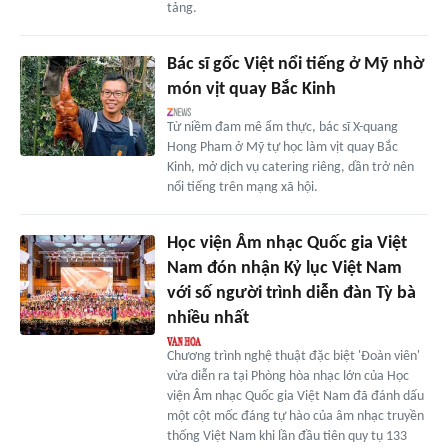
tảng.
Bác sĩ gốc Việt nổi tiếng ở Mỹ nhờ
món vịt quay Bắc Kinh
Từ niềm đam mê ẩm thực, bác sĩ X-quang
Hong Pham ở Mỹ tự học làm vịt quay Bắc
Kinh, mở dịch vụ catering riêng, dần trở nên
nổi tiếng trên mạng xã hội.
Học viện Âm nhạc Quốc gia Việt
Nam đón nhận Kỷ lục Việt Nam
với số người trình diễn đàn Tỳ bà
nhiều nhất
Chương trình nghệ thuật đặc biệt 'Đoàn viên'
vừa diễn ra tại Phòng hòa nhạc lớn của Học
viện Âm nhạc Quốc gia Việt Nam đã đánh dấu
một cột mốc đáng tự hào của âm nhạc truyền
thống Việt Nam khi lần đầu tiên quy tụ 133