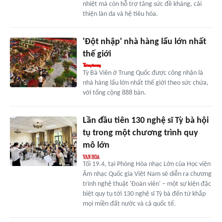
nhiệt mà còn hỗ trợ tăng sức đề kháng, cải
thiện làn da và hệ tiêu hóa.
'Đột nhập' nhà hàng lẩu lớn nhất
thế giới
Tỳ Bà Viên ở Trung Quốc được công nhận là
nhà hàng lẩu lớn nhất thế giới theo sức chứa,
với tổng cộng 888 bàn.
Lần đầu tiên 130 nghệ sĩ Tỳ bà hội
tụ trong một chương trình quy
mô lớn
Tối 19.4, tại Phòng Hòa nhạc Lớn của Học viện
Âm nhạc Quốc gia Việt Nam sẽ diễn ra chương
trình nghệ thuật 'Đoàn viên' – một sự kiện đặc
biệt quy tụ tới 130 nghệ sĩ Tỳ bà đến từ khắp
mọi miền đất nước và cả quốc tế.