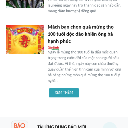
lau kiếng ngày nay trở thành đặc sản hấp dẫn,
mang đậm hương vị đồng quê.
Mách bạn chọn quà mừng thọ
100 tuổi độc đáo khiến ông bà
hạnh phúc
Ngày lễ mừng thọ 100 tuổi là dấu mốc quan
trọng trong cuộc đời của một con người nếu
đạt được. Vì thế, ngày này con cháu thường
quây quần thể hiện tình cảm của mình với ông
bà bằng những món quà mừng thọ 100 tuổi ý
nghĩa.
XEM THÊM
TẢI ỨNG DỤNG BÁO MỚI