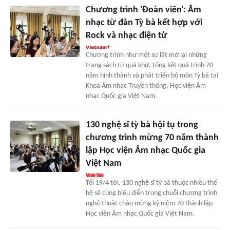
Chương trình 'Đoàn viên': Âm
nhạc từ đàn Tỳ bà kết hợp với
Rock và nhạc điện tử
Chương trình như một sự lật mở lại những
trang sách từ quá khứ, tổng kết quá trình 70
năm hình thành và phát triển bộ môn Tỳ bà tại
Khoa Âm nhạc Truyền thống, Học viện Âm
nhạc Quốc gia Việt Nam.
130 nghệ sĩ tỳ bà hội tụ trong
chương trình mừng 70 năm thành
lập Học viện Âm nhạc Quốc gia
Việt Nam
Tối 19/4 tới, 130 nghệ sĩ tỳ bà thuộc nhiều thế
hệ sẽ cùng biểu diễn trong chuỗi chương trình
nghệ thuật chào mừng kỷ niệm 70 thành lập
Học viện Âm nhạc Quốc gia Việt Nam.