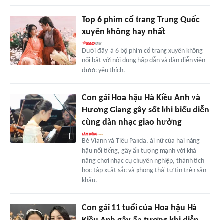
Top 6 phim cổ trang Trung Quốc
xuyên không hay nhất
Dưới đây là 6 bộ phim cổ trang xuyên không
nổi bật với nội dung hấp dẫn và dàn diễn viên
được yêu thích.
Con gái Hoa hậu Hà Kiều Anh và
Hương Giang gây sốt khi biểu diễn
cùng dàn nhạc giao hưởng
Bé Viann và Tiểu Panda, ái nữ của hai nàng
hậu nổi tiếng, gây ấn tượng mạnh với khả
năng chơi nhạc cụ chuyên nghiệp, thành tích
học tập xuất sắc và phong thái tự tin trên sân
khấu.
Con gái 11 tuổi của Hoa hậu Hà