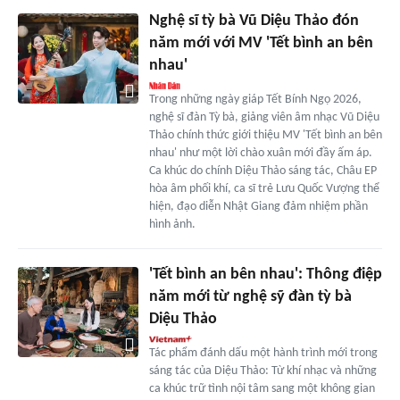
Nghệ sĩ tỳ bà Vũ Diệu Thảo đón
năm mới với MV 'Tết bình an bên
nhau'
Trong những ngày giáp Tết Bính Ngọ 2026,
nghệ sĩ đàn Tỳ bà, giảng viên âm nhạc Vũ Diệu
Thảo chính thức giới thiệu MV 'Tết bình an bên
nhau' như một lời chào xuân mới đầy ấm áp.
Ca khúc do chính Diệu Thảo sáng tác, Châu EP
hòa âm phối khí, ca sĩ trẻ Lưu Quốc Vượng thể
hiện, đạo diễn Nhật Giang đảm nhiệm phần
hình ảnh.
'Tết bình an bên nhau': Thông điệp
năm mới từ nghệ sỹ đàn tỳ bà
Diệu Thảo
Tác phẩm đánh dấu một hành trình mới trong
sáng tác của Diệu Thảo: Từ khí nhạc và những
ca khúc trữ tình nội tâm sang một không gian