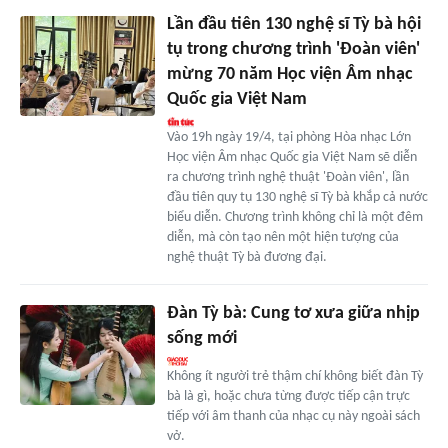
Lần đầu tiên 130 nghệ sĩ Tỳ bà hội
tụ trong chương trình 'Đoàn viên'
mừng 70 năm Học viện Âm nhạc
Quốc gia Việt Nam
Vào 19h ngày 19/4, tại phòng Hòa nhạc Lớn
Học viện Âm nhạc Quốc gia Việt Nam sẽ diễn
ra chương trình nghệ thuật 'Đoàn viên', lần
đầu tiên quy tụ 130 nghệ sĩ Tỳ bà khắp cả nước
biểu diễn. Chương trình không chỉ là một đêm
diễn, mà còn tạo nên một hiện tượng của
nghệ thuật Tỳ bà đương đại.
Đàn Tỳ bà: Cung tơ xưa giữa nhịp
sống mới
Không ít người trẻ thậm chí không biết đàn Tỳ
bà là gì, hoặc chưa từng được tiếp cận trực
tiếp với âm thanh của nhạc cụ này ngoài sách
vở.