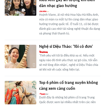
Kiều Anh gây ấn tượng khi diễn
dàn nhạc giao hưởng
Huỳnh Viann, ái nữ nhà Hoa hậu Hà Kiều Anh,
vừa có màn ra mắt tự tin cùng dàn nhạc giao
hưởng trường quốc tế. Ở tuổi 11, cô bé được
đánh giá cao nhờ tài năng nghệ thuật đa dạng
và phong thái thanh tú.
Nghệ sĩ Diệu Thảo: 'Tôi cô đơn'
'Tình yêu với tôi là điều khá xa xỉ. Nếu một
ngày nào đó tình yêu thực sự gõ cửa, tôi vẫn
sẽ mở lòng đón nhận', nghệ sĩ Diệu Thảo chia
sẻ khi nói về cuộc sống hiện tại.
Top 6 phim cổ trang xuyên không
càng xem càng cuốn
Dưới đây là những bộ phim cổ trang Trung
Quốc được xem lại nhiều nhất trên các nền