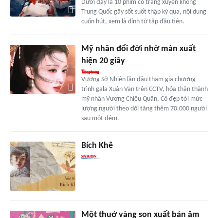
Dưới đây là 10 phim cổ trang xuyên không
Trung Quốc gây sốt suốt thập kỷ qua, nội dung
cuốn hút, xem là dính từ tập đầu tiên.
Mỹ nhân đổi đời nhờ màn xuất
hiện 20 giây
Vương Sở Nhiên lần đầu tham gia chương
trình gala Xuân Vãn trên CCTV, hóa thân thành
mỹ nhân Vương Chiêu Quân. Cô đẹp tới mức
lượng người theo dõi tăng thêm 70.000 người
sau một đêm.
Bích Khê
Một thuở vàng son xuất bản âm