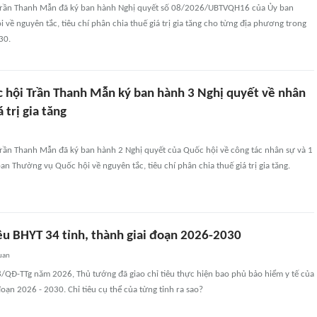
 Trần Thanh Mẫn đã ký ban hành Nghị quyết số 08/2026/UBTVQH16 của Ủy ban
về nguyên tắc, tiêu chí phân chia thuế giá trị gia tăng cho từng địa phương trong
30.
c hội Trần Thanh Mẫn ký ban hành 3 Nghị quyết về nhân
 trị gia tăng
Trần Thanh Mẫn đã ký ban hành 2 Nghị quyết của Quốc hội về công tác nhân sự và 1
an Thường vụ Quốc hội về nguyên tắc, tiêu chí phân chia thuế giá trị gia tăng.
tiêu BHYT 34 tỉnh, thành giai đoạn 2026-2030
uan
8/QĐ-TTg năm 2026, Thủ tướng đã giao chỉ tiêu thực hiện bao phủ bảo hiểm y tế của
đoạn 2026 - 2030. Chỉ tiêu cụ thể của từng tỉnh ra sao?