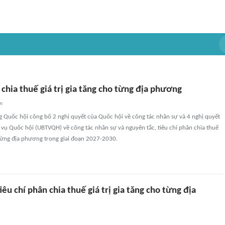
 chia thuế giá trị gia tăng cho từng địa phương
an
g Quốc hội công bố 2 nghị quyết của Quốc hội về công tác nhân sự và 4 nghị quyết
vụ Quốc hội (UBTVQH) về công tác nhân sự và nguyên tắc, tiêu chí phân chia thuế
o từng địa phương trong giai đoạn 2027-2030.
iêu chí phân chia thuế giá trị gia tăng cho từng địa