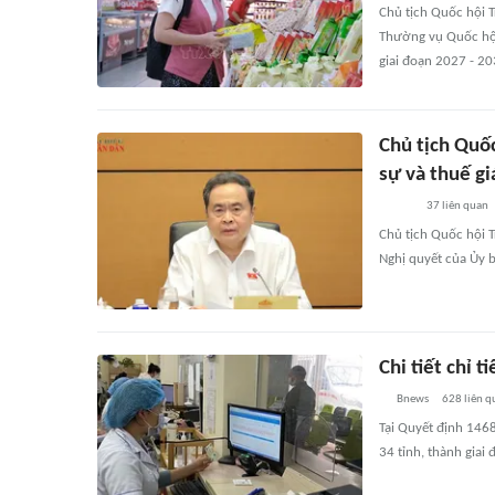
Chủ tịch Quốc hội
Thường vụ Quốc hội 
giai đoạn 2027 - 20
Chủ tịch Quố
sự và thuế giá
37
liên quan
Chủ tịch Quốc hội 
Nghị quyết của Ủy b
Chi tiết chỉ 
Bnews
628
liên q
Tại Quyết định 146
34 tỉnh, thành giai 