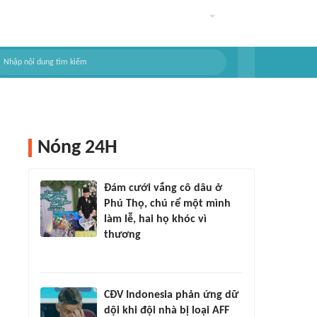
Nóng 24H
Đám cưới vắng cô dâu ở
Phú Thọ, chú rể một mình
làm lễ, hai họ khóc vì
thương
CĐV Indonesia phản ứng dữ
dội khi đội nhà bị loại AFF