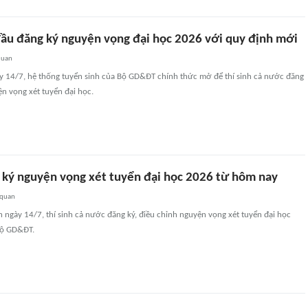
 đầu đăng ký nguyện vọng đại học 2026 với quy định mới
quan
y 14/7, hệ thống tuyển sinh của Bộ GD&ĐT chính thức mở để thí sinh cả nước đăng
ện vọng xét tuyển đại học.
g ký nguyện vọng xét tuyển đại học 2026 từ hôm nay
 quan
ngày 14/7, thí sinh cả nước đăng ký, điều chỉnh nguyện vọng xét tuyển đại học
Bộ GD&ĐT.