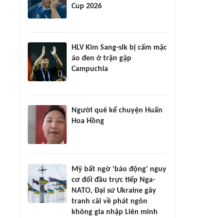
Cup 2026
HLV Kim Sang-sik bị cấm mặc
áo đen ở trận gặp
Campuchia
Người quê kể chuyện Huấn
Hoa Hồng
Mỹ bất ngờ 'báo động' nguy
cơ đối đầu trực tiếp Nga-
NATO, Đại sứ Ukraine gây
tranh cãi về phát ngôn
không gia nhập Liên minh