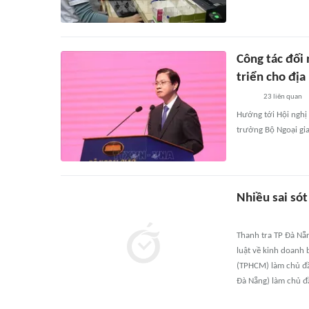
Công tác đối
triển cho đị
23
liên quan
Hướng tới Hội nghị 
trưởng Bộ Ngoại gia
Nhiều sai sót
Thanh tra TP Đà Nẵ
luật về kinh doanh
(TPHCM) làm chủ đầ
Đà Nẵng) làm chủ đ