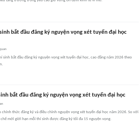
iêu tăng trưởng trong yêu cầu giữ vững ổn định kinh tế vĩ mô.
 sinh bắt đầu đăng ký nguyện vọng xét tuyển đại học
 quan
hí sinh bắt đầu đăng ký nguyện vọng xét tuyển đại học, cao đẳng năm 2026 theo
n.
sinh bắt đầu đăng ký nguyện vọng xét tuyển đại học
an
nh chính thức đăng ký và điều chỉnh nguyện vọng xét tuyển đại học năm 2026. So với
chế mới giới hạn mỗi thí sinh được đăng ký tối đa 15 nguyện vọng.