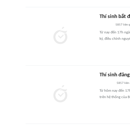
Thí sinh bắt
5857
liên 
Từ nay đến 17h ngà
ký, điều chỉnh nguy
Thí sinh đăn
5857
liên
Từ hôm nay đến 17h 
trên hệ thống của 